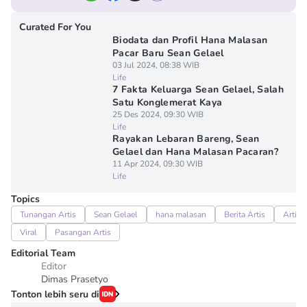
Curated For You
Biodata dan Profil Hana Malasan
Pacar Baru Sean Gelael
03 Jul 2024, 08:38 WIB
Life
7 Fakta Keluarga Sean Gelael, Salah
Satu Konglemerat Kaya
25 Des 2024, 09:30 WIB
Life
Rayakan Lebaran Bareng, Sean
Gelael dan Hana Malasan Pacaran?
11 Apr 2024, 09:30 WIB
Life
Topics
Tunangan Artis
Sean Gelael
hana malasan
Berita Artis
Artis
Viral
Pasangan Artis
Editorial Team
Editor
Dimas Prasetyo
Tonton lebih seru di