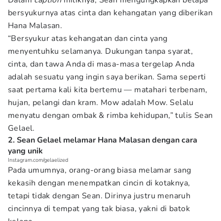
Dalam
caption
miliknya, Sean mengungkapkan betapa
bersyukurnya atas cinta dan kehangatan yang diberikan
Hana Malasan.
“Bersyukur atas kehangatan dan cinta yang
menyentuhku selamanya. Dukungan tanpa syarat,
cinta, dan tawa Anda di masa-masa tergelap Anda
adalah sesuatu yang ingin saya berikan. Sama seperti
saat pertama kali kita bertemu — matahari terbenam,
hujan, pelangi dan kram. Mow adalah Mow. Selalu
menyatu dengan ombak & rimba kehidupan,” tulis Sean
Gelael.
2. Sean Gelael melamar Hana Malasan dengan cara
yang unik
Instagram.com/gelaelized
Pada umumnya, orang-orang biasa melamar sang
kekasih dengan menempatkan cincin di kotaknya,
tetapi tidak dengan Sean. Dirinya justru menaruh
cincinnya di tempat yang tak biasa, yakni di batok