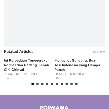
Related Articles
See More
Ini Perbedaan Tenggorokan
Mengenal Gandaria, Buah
5 
Normal dan Radang, Kenali
Asli Indonesia yang Hampir
Ba
Ciri-Cirinya!
Punah
08
Lif
08 Agu 2026, 09:33 WIB
08 Agu 2026, 09:10 WIB
Life
Life