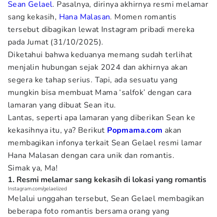
Sean Gelael
. Pasalnya, dirinya akhirnya resmi melamar
sang kekasih,
Hana Malasan
. Momen romantis
tersebut dibagikan lewat Instagram pribadi mereka
pada Jumat (31/10/2025).
Diketahui bahwa keduanya memang sudah terlihat
menjalin hubungan sejak 2024 dan akhirnya akan
segera ke tahap serius. Tapi, ada sesuatu yang
mungkin bisa membuat Mama ‘salfok’ dengan cara
lamaran yang dibuat Sean itu.
Lantas, seperti apa lamaran yang diberikan Sean ke
kekasihnya itu, ya? Berikut
Popmama.com
akan
membagikan infonya terkait Sean Gelael resmi lamar
Hana Malasan dengan cara unik dan romantis.
Simak ya, Ma!
1. Resmi melamar sang kekasih di lokasi yang romantis
Instagram.com/gelaelized
Melalui unggahan tersebut, Sean Gelael membagikan
beberapa foto romantis bersama orang yang