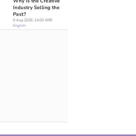
Why Is the Creative
Industry Selling the
Past?
6 Aug 2026, 14:00 WIB
English