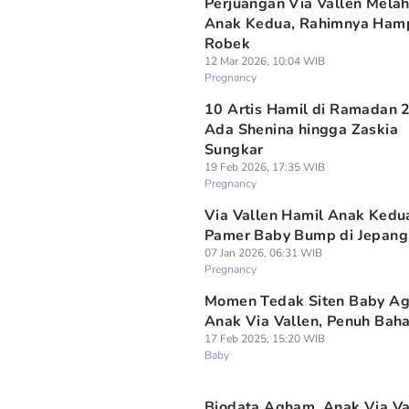
Perjuangan Via Vallen Melah
Anak Kedua, Rahimnya Hamp
Robek
12 Mar 2026, 10:04 WIB
Pregnancy
10 Artis Hamil di Ramadan 
Ada Shenina hingga Zaskia
Sungkar
19 Feb 2026, 17:35 WIB
Pregnancy
Via Vallen Hamil Anak Kedu
Pamer Baby Bump di Jepang
07 Jan 2026, 06:31 WIB
Pregnancy
Momen Tedak Siten Baby A
Anak Via Vallen, Penuh Bah
17 Feb 2025, 15:20 WIB
Baby
Biodata Agham, Anak Via Va