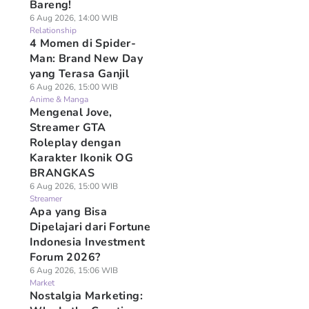
Bareng!
6 Aug 2026, 14:00 WIB
Relationship
4 Momen di Spider-
Man: Brand New Day
yang Terasa Ganjil
6 Aug 2026, 15:00 WIB
Anime & Manga
Mengenal Jove,
Streamer GTA
Roleplay dengan
Karakter Ikonik OG
BRANGKAS
6 Aug 2026, 15:00 WIB
Streamer
Apa yang Bisa
Dipelajari dari Fortune
Indonesia Investment
Forum 2026?
6 Aug 2026, 15:06 WIB
Market
Nostalgia Marketing: