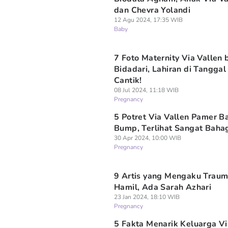
dan Chevra Yolandi
12 Agu 2024, 17:35 WIB
Baby
7 Foto Maternity Via Vallen 
Bidadari, Lahiran di Tanggal
Cantik!
08 Jul 2024, 11:18 WIB
Pregnancy
5 Potret Via Vallen Pamer B
Bump, Terlihat Sangat Baha
30 Apr 2024, 10:00 WIB
Pregnancy
9 Artis yang Mengaku Trau
Hamil, Ada Sarah Azhari
23 Jan 2024, 18:10 WIB
Pregnancy
5 Fakta Menarik Keluarga Vi