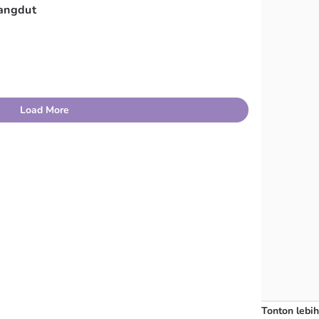
Dangdut
Load More
Tonton lebih