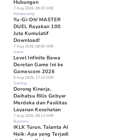
Hubungan
7 Aug 2026, 08:20 WIB
Relationship
Yu-Gi-Oh! MASTER
DUEL Rayakan 100
Juta Kumulatif
Download!
7 Aug 2026, 08:00 WIB
Game
Level Infinite Bawa
Deretan Game Ini ke
Gamescom 2026
6 Aug 2026, 17:15 WIB
Gaming
Dorong Kinerja,
Daihatsu Rilis Gebyar
Merdeka dan Fasilitas
Layanan Kesehatan
7 Aug 2026, 08:13 WIB
Business
IKLK Turun, Talenta AI
Naik: Apa yang Terjadi