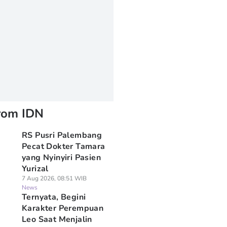
rom IDN
RS Pusri Palembang
Pecat Dokter Tamara
yang Nyinyiri Pasien
Yurizal
7 Aug 2026, 08:51 WIB
News
Ternyata, Begini
Karakter Perempuan
Leo Saat Menjalin