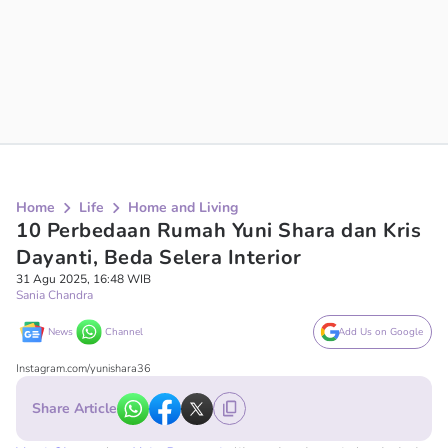
Home
Life
Home and Living
10 Perbedaan Rumah Yuni Shara dan Kris
Dayanti, Beda Selera Interior
31 Agu 2025, 16:48 WIB
Sania Chandra
News
Channel
Add Us on Google
Instagram.com/yunishara36
Share Article