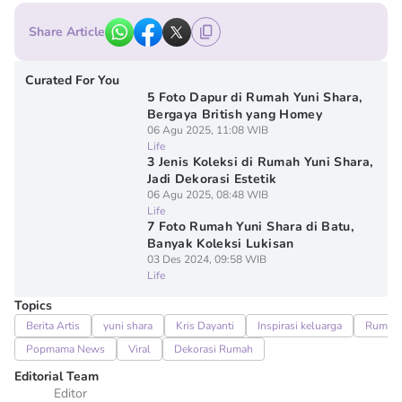
Share Article
Curated For You
5 Foto Dapur di Rumah Yuni Shara,
Bergaya British yang Homey
06 Agu 2025, 11:08 WIB
Life
3 Jenis Koleksi di Rumah Yuni Shara,
Jadi Dekorasi Estetik
06 Agu 2025, 08:48 WIB
Life
7 Foto Rumah Yuni Shara di Batu,
Banyak Koleksi Lukisan
03 Des 2024, 09:58 WIB
Life
Topics
Berita Artis
yuni shara
Kris Dayanti
Inspirasi keluarga
Rumah
Popmama News
Viral
Dekorasi Rumah
Editorial Team
Editor