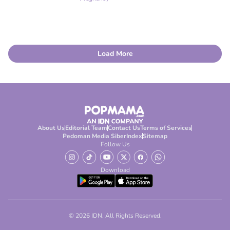
Load More
About Us
Editorial Team
Contact Us
Terms of Services
Pedoman Media Siber
Index
Sitemap
Follow Us
Download
© 2026 IDN. All Rights Reserved.