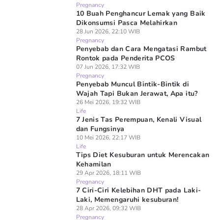
Pregnancy
10 Buah Penghancur Lemak yang Baik
Dikonsumsi Pasca Melahirkan
28 Jun 2026, 22:10 WIB
Pregnancy
Penyebab dan Cara Mengatasi Rambut
Rontok pada Penderita PCOS
07 Jun 2026, 17:32 WIB
Pregnancy
Penyebab Muncul Bintik-Bintik di
Wajah Tapi Bukan Jerawat, Apa itu?
26 Mei 2026, 19:32 WIB
Life
7 Jenis Tas Perempuan, Kenali Visual
dan Fungsinya
10 Mei 2026, 22:17 WIB
Life
Tips Diet Kesuburan untuk Merencakan
Kehamilan
29 Apr 2026, 18:11 WIB
Pregnancy
7 Ciri-Ciri Kelebihan DHT pada Laki-
Laki, Memengaruhi kesuburan!
28 Apr 2026, 09:32 WIB
Pregnancy