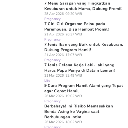
7 Menu Sarapan yang Tingkatkan
Kesuburan untuk Mama, Dukung Promil!
28 Apr 2026, 09:20 WIB
Pregnancy
7 Ciri-Ciri Orgasme Palsu pada
Perempuan, Bisa Hambat Promil!
21 Apr 2026, 20:37 WIB
Pregnancy
7 Jenis Ikan yang Baik untuk Kesuburan,
Dukung Program Hamil!
21 Apr 2026, 17:07 WIB
Pregnancy
7 Jenis Celana Kerja Laki-Laki yang
Harus Papa Punya di Dalam Lemari!
31 Mar 2026, 23:49 WIB
Life
9 Cara Program Hamil Alami yang Tepat
agar Cepat Hamil
26 Mar 2026, 19:02 WIB
Pregnancy
Berbahaya! Ini Risiko Memasukkan
Benda Asing ke Vagina saat
Berhubungan Intim
26 Mar 2026, 18:02 WIB
Pregnancy