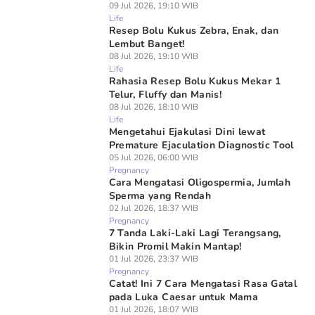
09 Jul 2026, 19:10 WIB
Life
Resep Bolu Kukus Zebra, Enak, dan
Lembut Banget!
08 Jul 2026, 19:10 WIB
Life
Rahasia Resep Bolu Kukus Mekar 1
Telur, Fluffy dan Manis!
08 Jul 2026, 18:10 WIB
Life
Mengetahui Ejakulasi Dini lewat
Premature Ejaculation Diagnostic Tool
05 Jul 2026, 06:00 WIB
Pregnancy
Cara Mengatasi Oligospermia, Jumlah
Sperma yang Rendah
02 Jul 2026, 18:37 WIB
Pregnancy
7 Tanda Laki-Laki Lagi Terangsang,
Bikin Promil Makin Mantap!
01 Jul 2026, 23:37 WIB
Pregnancy
Catat! Ini 7 Cara Mengatasi Rasa Gatal
pada Luka Caesar untuk Mama
01 Jul 2026, 18:07 WIB