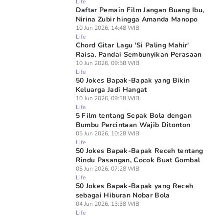
Life
Daftar Pemain Film Jangan Buang Ibu,
Nirina Zubir hingga Amanda Manopo
10 Jun 2026, 14:48 WIB
Life
Chord Gitar Lagu 'Si Paling Mahir'
Raisa, Pandai Sembunyikan Perasaan
10 Jun 2026, 09:58 WIB
Life
50 Jokes Bapak-Bapak yang Bikin
Keluarga Jadi Hangat
10 Jun 2026, 09:38 WIB
Life
5 Film tentang Sepak Bola dengan
Bumbu Percintaan Wajib Ditonton
05 Jun 2026, 10:28 WIB
Life
50 Jokes Bapak-Bapak Receh tentang
Rindu Pasangan, Cocok Buat Gombal
05 Jun 2026, 07:28 WIB
Life
50 Jokes Bapak-Bapak yang Receh
sebagai Hiburan Nobar Bola
04 Jun 2026, 13:38 WIB
Life