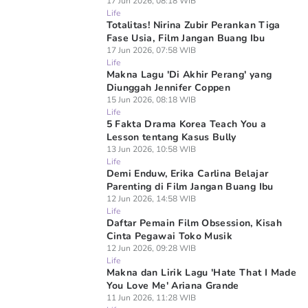
17 Jun 2026, 08:18 WIB
Life
Totalitas! Nirina Zubir Perankan Tiga
Fase Usia, Film Jangan Buang Ibu
17 Jun 2026, 07:58 WIB
Life
Makna Lagu 'Di Akhir Perang' yang
Diunggah Jennifer Coppen
15 Jun 2026, 08:18 WIB
Life
5 Fakta Drama Korea Teach You a
Lesson tentang Kasus Bully
13 Jun 2026, 10:58 WIB
Life
Demi Enduw, Erika Carlina Belajar
Parenting di Film Jangan Buang Ibu
12 Jun 2026, 14:58 WIB
Life
Daftar Pemain Film Obsession, Kisah
Cinta Pegawai Toko Musik
12 Jun 2026, 09:28 WIB
Life
Makna dan Lirik Lagu 'Hate That I Made
You Love Me' Ariana Grande
11 Jun 2026, 11:28 WIB