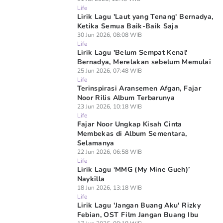
Life
Lirik Lagu 'Laut yang Tenang' Bernadya,
Ketika Semua Baik-Baik Saja
30 Jun 2026, 08:08 WIB
Life
Lirik Lagu 'Belum Sempat Kenal'
Bernadya, Merelakan sebelum Memulai
25 Jun 2026, 07:48 WIB
Life
Terinspirasi Aransemen Afgan, Fajar
Noor Rilis Album Terbarunya
23 Jun 2026, 10:18 WIB
Life
Fajar Noor Ungkap Kisah Cinta
Membekas di Album Sementara,
Selamanya
22 Jun 2026, 06:58 WIB
Life
Lirik Lagu ‘MMG (My Mine Gueh)’
Naykilla
18 Jun 2026, 13:18 WIB
Life
Lirik Lagu 'Jangan Buang Aku' Rizky
Febian, OST Film Jangan Buang Ibu