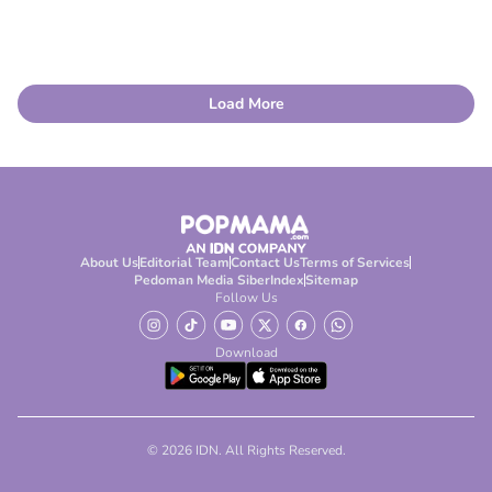
Load More
About Us
Editorial Team
Contact Us
Terms of Services
Pedoman Media Siber
Index
Sitemap
Follow Us
Download
© 2026 IDN. All Rights Reserved.