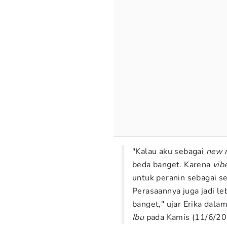
"Kalau aku sebagai
new
beda banget. Karena
vib
untuk peranin sebagai s
Perasaannya juga jadi le
banget," ujar Erika dala
Ibu
pada Kamis (11/6/20