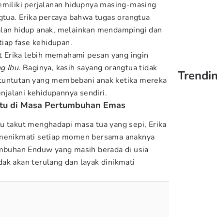
emiliki perjalanan hidupnya masing-masing
ngtua. Erika percaya bahwa tugas orangtua
alan hidup anak, melainkan mendampingi dan
ap fase kehidupan.
Erika lebih memahami pesan yang ingin
g Ibu
. Baginya, kasih sayang orangtua tidak
Trendin
tuntutan yang membebani anak ketika mereka
jalani kehidupannya sendiri.
tu di Masa Pertumbuhan Emas
u takut menghadapi masa tua yang sepi, Erika
 menikmati setiap momen bersama anaknya
umbuhan Enduw yang masih berada di usia
ak akan terulang dan layak dinikmati