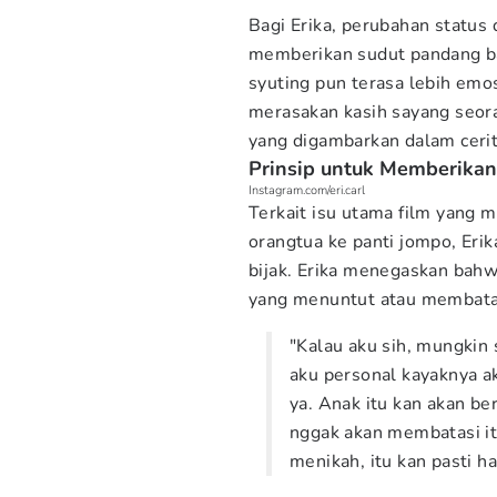
Bagi Erika, perubahan status
memberikan sudut pandang ba
syuting pun terasa lebih emo
merasakan kasih sayang seor
yang digambarkan dalam cerit
Prinsip untuk Memberika
Instagram.com/eri.carl
Terkait isu utama film yang
orangtua ke panti jompo, Eri
bijak. Erika menegaskan bahwa
yang menuntut atau membatas
"Kalau aku sih, mungkin
aku personal kayaknya a
ya. Anak itu kan akan ber
nggak akan membatasi itu
menikah, itu kan pasti ha