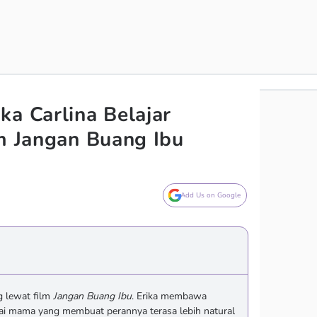
ka Carlina Belajar
lm Jangan Buang Ibu
Add Us on Google
ng lewat film
Jangan Buang Ibu
. Erika membawa
ai mama yang membuat perannya terasa lebih natural