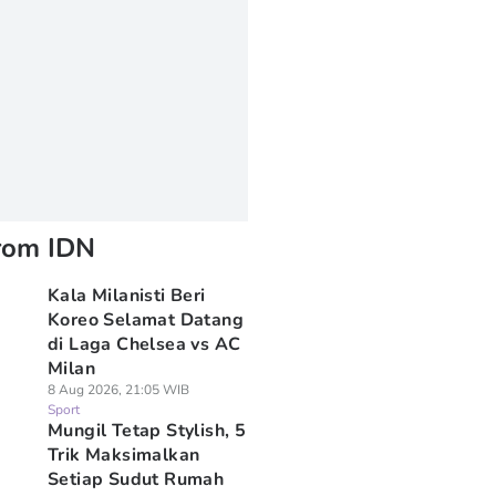
rom IDN
Kala Milanisti Beri
Koreo Selamat Datang
di Laga Chelsea vs AC
Milan
8 Aug 2026, 21:05 WIB
Sport
Mungil Tetap Stylish, 5
Trik Maksimalkan
Setiap Sudut Rumah