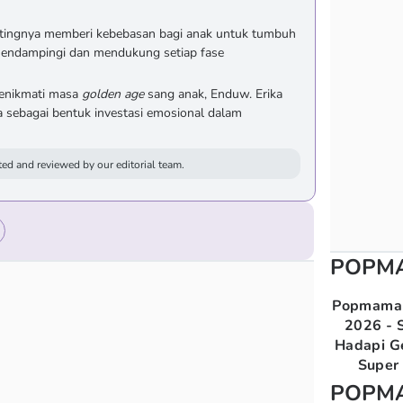
ntingnya memberi kebebasan bagi anak untuk tumbuh
 mendampingi dan mendukung setiap fase
menikmati masa
golden age
sang anak, Enduw. Erika
sebagai bentuk investasi emosional dalam
ed and reviewed by our editorial team.
POPM
Popmama 
2026 - S
Hadapi G
Super 
POPM