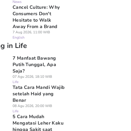
News
Cancel Culture: Why
Consumers Don't
Hesitate to Walk
Away From a Brand
7 Aug 2026, 11:00 WIB
English
g in Life
7 Manfaat Bawang
Putih Tunggal, Apa
Saja?
07 Agu 2026, 18:10 WIB
Life
Tata Cara Mandi Wajib
setelah Haid yang
Benar
08 Agu 2026, 20:00 WIB
Life
5 Cara Mudah
Mengatasi Leher Kaku
hingga Sakit saat