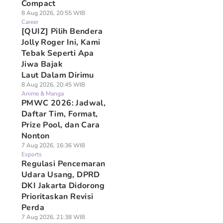
Compact
8 Aug 2026, 20:55 WIB
Career
[QUIZ] Pilih Bendera
Jolly Roger Ini, Kami
Tebak Seperti Apa
Jiwa Bajak
Laut Dalam Dirimu
8 Aug 2026, 20:45 WIB
Anime & Manga
PMWC 2026: Jadwal,
Daftar Tim, Format,
Prize Pool, dan Cara
Nonton
7 Aug 2026, 16:36 WIB
Esports
Regulasi Pencemaran
Udara Usang, DPRD
DKI Jakarta Didorong
Prioritaskan Revisi
Perda
7 Aug 2026, 21:38 WIB