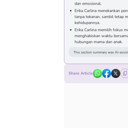
dan emosional.
Erika Carlina menekankan pe
tanpa tekanan, sambil tetap
kehidupannya.
Erika Carlina memilih fokus 
menghabiskan waktu bersama 
hubungan mama dan anak.
This section summary was AI-assist
Share Article