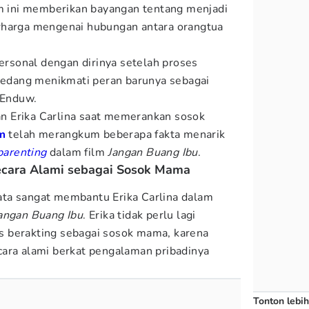
lm ini memberikan bayangan tentang menjadi
rharga mengenai hubungan antara orangtua
personal dengan dirinya setelah proses
 sedang menikmati peran barunya sebagai
 Enduw.
 Erika Carlina saat memerankan sosok
m
telah merangkum beberapa fakta menarik
parenting
dalam film
Jangan Buang Ibu
.
ecara Alami sebagai Sosok Mama
ta sangat membantu Erika Carlina dalam
angan Buang Ibu
. Erika tidak perlu lagi
 berakting sebagai sosok mama, karena
ara alami berkat pengalaman pribadinya
Tonton lebih