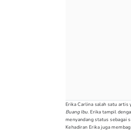
Erika Carlina salah satu artis
Buang Ibu
. Erika tampil den
menyandang status sebagai s
Kehadiran Erika juga membagi