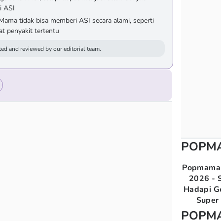
i ASI
ama tidak bisa memberi ASI secara alami, seperti
t penyakit tertentu
ed and reviewed by our editorial team.
POPM
Popmama 
2026 - S
Hadapi G
Super 
POPM