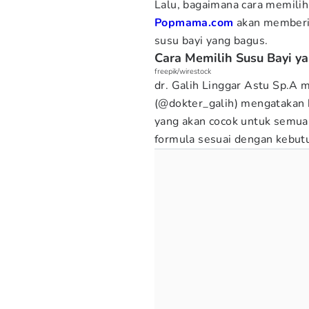
Lalu, bagaimana cara memilih 
Popmama.com
akan memberik
susu bayi yang bagus.
Cara Memilih Susu Bayi y
freepik/wirestock
dr. Galih Linggar Astu Sp.A 
(@dokter_galih) mengatakan 
yang akan cocok untuk semua
formula sesuai dengan kebutu