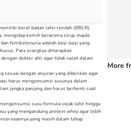
memiliki berat badan lahir rendah (BBLR),
ia, mengidap kemih beraroma sirup
maple
, dan fenilketonuria adalah bayi-bayi yang
usus. Para orangtua diharapkan
 dengan dokter ahli agar tidak salah dalam
More f
ng sesuai dengan anjuran yang diberikan agar
, bayi harus mengonsumsi susunya dalam
lam jangka panjang dan harus berhenti saat
k mengonsumsi susu formula sejak lahir hingga
 susu yang mengandung
protein whey
agar lebih
encernaannya yang masih dalam tahap