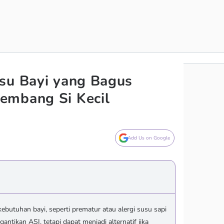
su Bayi yang Bagus
embang Si Kecil
Add Us on Google
ebutuhan bayi, seperti prematur atau alergi susu sapi
ntikan ASI, tetapi dapat menjadi alternatif jika