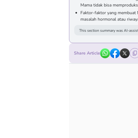
Mama tidak bisa memproduks
Faktor-faktor yang membuat M
masalah hormonal atau riwaya
This section summary was AI-assist
Share Article