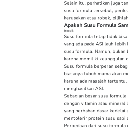
Selain itu, perhatikan juga t
susu formula tersebut, perik
kerusakan atau robek, pilihla
Apakah Susu Formula Sam
freepik
Susu formula tetap tidak bis
yang ada pada ASI jauh lebih
susu formula. Namun, bukan b
karena memiliki keunggulan d
Susu formula berperan sebagai
biasanya tubuh mama akan me
karena ada masalah tertentu,
menghasilkan ASI.
Sebagian besar susu formula 
dengan vitamin atau mineral 
yang berbahan dasar kedelai a
mentolerir protein susu sapi 
Perbedaan dari susu formula