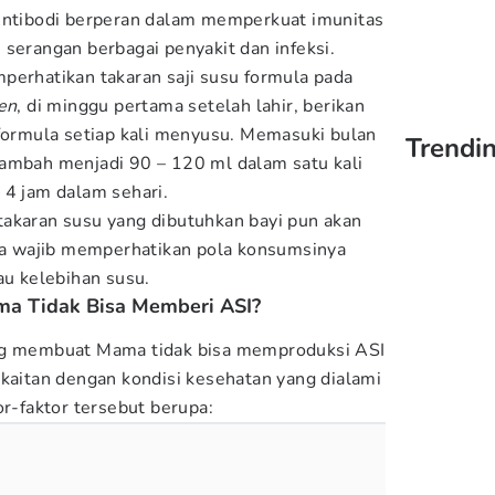
 Antibodi berperan dalam memperkuat imunitas
 serangan berbagai penyakit dan infeksi.
perhatikan takaran saji susu formula pada
en
, di minggu pertama setelah lahir, berikan
 formula setiap kali menyusu. Memasuki bulan
Trendi
tambah menjadi 90 – 120 ml dalam satu kali
 4 jam dalam sehari.
akaran susu yang dibutuhkan bayi pun akan
 wajib memperhatikan pola konsumsinya
au kelebihan susu.
a Tidak Bisa Memberi ASI?
ang membuat Mama tidak bisa memproduksi ASI
rkaitan dengan kondisi kesehatan yang dialami
or-faktor tersebut berupa: