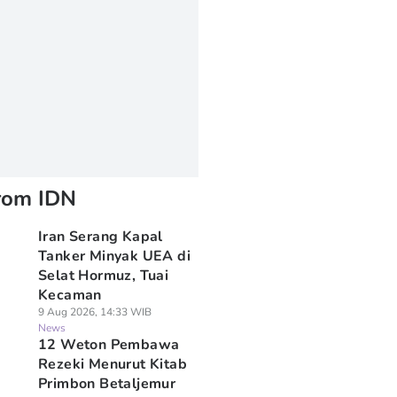
rom IDN
Iran Serang Kapal
Tanker Minyak UEA di
Selat Hormuz, Tuai
Kecaman
9 Aug 2026, 14:33 WIB
News
12 Weton Pembawa
Rezeki Menurut Kitab
Primbon Betaljemur