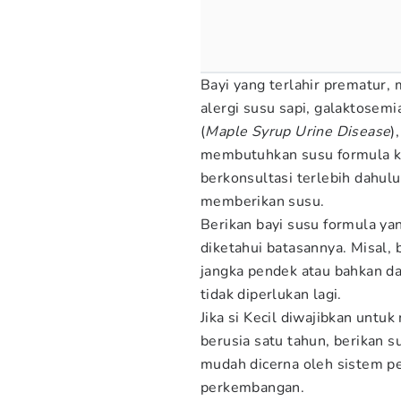
Bayi yang terlahir prematur, 
alergi susu sapi, galaktosem
(
Maple Syrup Urine Disease
)
membutuhkan susu formula kh
berkonsultasi terlebih dahulu
memberikan susu.
Berikan bayi susu formula ya
diketahui batasannya. Misal
jangka pendek atau bahkan da
tidak diperlukan lagi.
Jika si Kecil diwajibkan untu
berusia satu tahun, berikan
mudah dicerna oleh sistem p
perkembangan.