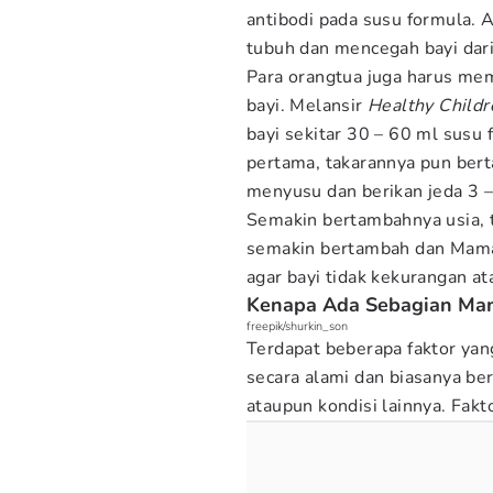
antibodi pada susu formula.
tubuh dan mencegah bayi dari
Para orangtua juga harus mem
bayi. Melansir
Healthy Childr
bayi sekitar 30 – 60 ml susu
pertama, takarannya pun ber
menyusu dan berikan jeda 3 –
Semakin bertambahnya usia, t
semakin bertambah dan Mama
agar bayi tidak kekurangan at
Kenapa Ada Sebagian Mam
freepik/shurkin_son
Terdapat beberapa faktor y
secara alami dan biasanya be
ataupun kondisi lainnya. Fakt