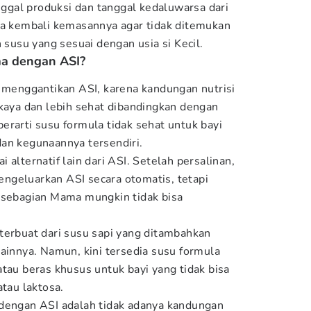
anggal produksi dan tanggal kedaluwarsa dari
sa kembali kemasannya agar tidak ditemukan
h susu yang sesuai dengan usia si Kecil.
a dengan ASI?
a menggantikan ASI, karena kandungan nutrisi
 kaya dan lebih sehat dibandingkan dengan
erarti susu formula tidak sehat untuk bayi
an kegunaannya tersendiri.
 alternatif lain dari ASI. Setelah persalinan,
ngeluarkan ASI secara otomatis, tetapi
 sebagian Mama mungkin tidak bisa
terbuat dari susu sapi yang ditambahkan
lainnya. Namun, kini tersedia susu formula
tau beras khusus untuk bayi yang tidak bisa
atau laktosa.
 dengan ASI adalah tidak adanya kandungan