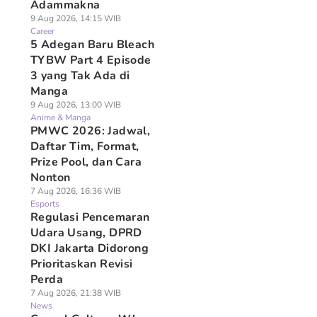
Adammakna
9 Aug 2026, 14:15 WIB
Career
5 Adegan Baru Bleach
TYBW Part 4 Episode
3 yang Tak Ada di
Manga
9 Aug 2026, 13:00 WIB
Anime & Manga
PMWC 2026: Jadwal,
Daftar Tim, Format,
Prize Pool, dan Cara
Nonton
7 Aug 2026, 16:36 WIB
Esports
Regulasi Pencemaran
Udara Usang, DPRD
DKI Jakarta Didorong
Prioritaskan Revisi
Perda
7 Aug 2026, 21:38 WIB
News