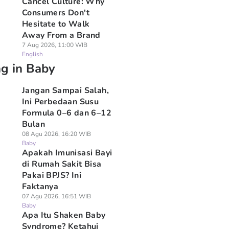
Cancel Culture: Why
Consumers Don't
Hesitate to Walk
Away From a Brand
7 Aug 2026, 11:00 WIB
English
ng in Baby
Jangan Sampai Salah,
Ini Perbedaan Susu
Formula 0–6 dan 6–12
Bulan
08 Agu 2026, 16:20 WIB
Baby
Apakah Imunisasi Bayi
di Rumah Sakit Bisa
Pakai BPJS? Ini
Faktanya
07 Agu 2026, 16:51 WIB
Baby
Apa Itu Shaken Baby
Syndrome? Ketahui