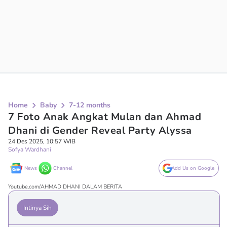
Home
Baby
7-12 months
7 Foto Anak Angkat Mulan dan Ahmad
Dhani di Gender Reveal Party Alyssa
24 Des 2025, 10:57 WIB
Sofya Wardhani
News
Channel
Add Us on Google
Youtube.com/AHMAD DHANI DALAM BERITA
Intinya Sih