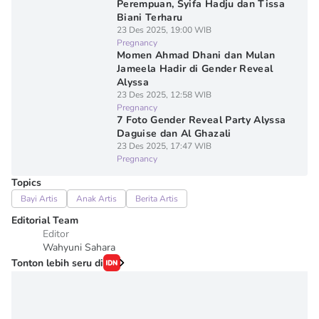
Perempuan, Syifa Hadju dan Tissa
Biani Terharu
23 Des 2025, 19:00 WIB
Pregnancy
Momen Ahmad Dhani dan Mulan
Jameela Hadir di Gender Reveal
Alyssa
23 Des 2025, 12:58 WIB
Pregnancy
7 Foto Gender Reveal Party Alyssa
Daguise dan Al Ghazali
23 Des 2025, 17:47 WIB
Pregnancy
Topics
Bayi Artis
Anak Artis
Berita Artis
Editorial Team
Editor
Wahyuni Sahara
Tonton lebih seru di