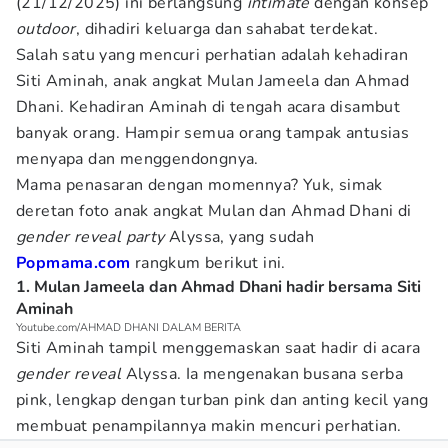
(21/12/2025) ini berlangsung
intimate
dengan konsep
outdoor
, dihadiri keluarga dan sahabat terdekat.
Salah satu yang mencuri perhatian adalah kehadiran
Siti Aminah, anak angkat Mulan Jameela dan Ahmad
Dhani. Kehadiran Aminah di tengah acara disambut
banyak orang. Hampir semua orang tampak antusias
menyapa dan menggendongnya.
Mama penasaran dengan momennya? Yuk, simak
deretan foto anak angkat Mulan dan Ahmad Dhani di
gender reveal
party
Alyssa, yang sudah
Popmama.com
rangkum berikut ini.
1. Mulan Jameela dan Ahmad Dhani hadir bersama Siti
Aminah
Youtube.com/AHMAD DHANI DALAM BERITA
Siti Aminah tampil menggemaskan saat hadir di acara
gender reveal
Alyssa. Ia mengenakan busana serba
pink, lengkap dengan turban pink dan anting kecil yang
membuat penampilannya makin mencuri perhatian.