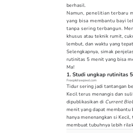
berhasil.
Namun, penelitian terbaru 
yang bisa membantu bayi leb
tanpa sering terbangun. Men
khusus atau teknik rumit, cu
lembut, dan waktu yang tepat
Selengkapnya, simak penjel
rutinitas 5 menit yang bisa m
Ma!
1. Studi ungkap rutinitas 
Freepik/rawpixel.com
Tidur sering jadi tantangan b
Kecil terus menangis dan suli
dipublikasikan di
Current Bio
menit yang dapat membantu bay
hanya menenangkan si Kecil, 
membuat tubuhnya lebih rilek