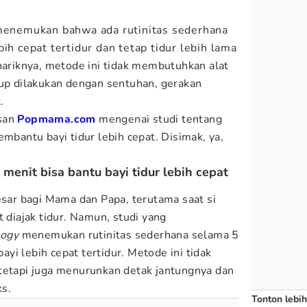
menemukan bahwa ada rutinitas sederhana
ih cepat tertidur dan tetap tidur lebih lama
ariknya, metode ini tidak membutuhkan alat
kup dilakukan dengan sentuhan, gerakan
.
asan
Popmama.com
mengenai studi tentang
embantu bayi tidur lebih cepat. Disimak, ya,
5 menit bisa bantu bayi tidur lebih cepat
esar bagi Mama dan Papa, terutama saat si
t diajak tidur. Namun, studi yang
logy
menemukan rutinitas sederhana selama 5
i lebih cepat tertidur. Metode ini tidak
tetapi juga menurunkan detak jantungnya dan
s.
Tonton lebih