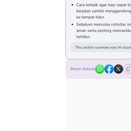
Cara terbaik agar bayi cepat t
berjalan sambil menggendong,
ke tempat tidur.
Sebelum mencoba rutinitas in
aman serta penting memastika
tertidur.
This section summary was AI-assist
Share Article