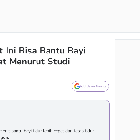
t Ini Bisa Bantu Bayi
at Menurut Studi
Add Us on Google
enit bantu bayi tidur lebih cepat dan tetap tidur
ngun.