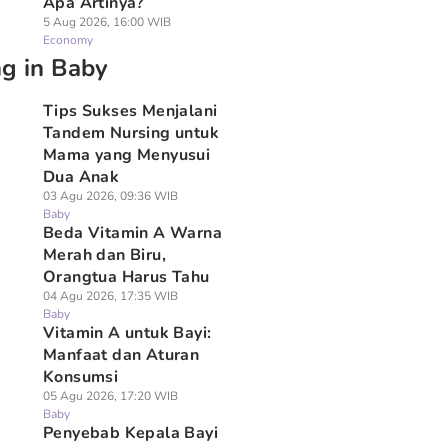
Apa Artinya?
5 Aug 2026, 16:00 WIB
Economy
ng in Baby
Tips Sukses Menjalani
Tandem Nursing untuk
Mama yang Menyusui
Dua Anak
03 Agu 2026, 09:36 WIB
Baby
Beda Vitamin A Warna
Merah dan Biru,
Orangtua Harus Tahu
04 Agu 2026, 17:35 WIB
Baby
Vitamin A untuk Bayi:
Manfaat dan Aturan
Konsumsi
05 Agu 2026, 17:20 WIB
Baby
Penyebab Kepala Bayi