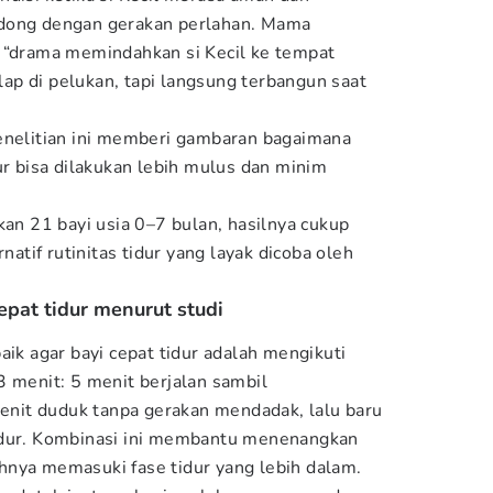
ndong dengan gerakan perlahan. Mama
n “drama memindahkan si Kecil ke tempat
elap di pelukan, tapi langsung terbangun saat
enelitian ini memberi gambaran bagaimana
ur bisa dilakukan lebih mulus dan minim
kan 21 bayi usia 0–7 bulan, hasilnya cukup
rnatif rutinitas tidur yang layak dicoba oleh
cepat tidur menurut studi
aik agar bayi cepat tidur adalah mengikuti
3 menit: 5 menit berjalan sambil
it duduk tanpa gerakan mendadak, lalu baru
idur. Kombinasi ini membantu menenangkan
hnya memasuki fase tidur yang lebih dalam.