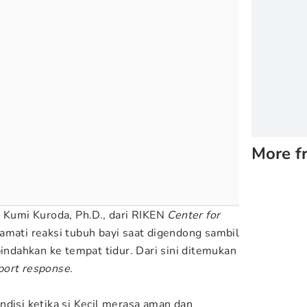
More f
h Kumi Kuroda, Ph.D., dari RIKEN
Center for
mati reaksi tubuh bayi saat digendong sambil
pindahkan ke tempat tidur. Dari sini ditemukan
port response
.
ndisi ketika si Kecil merasa aman dan