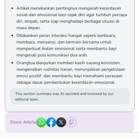
Artikel menekankan pentingnya mengasah kecerdasan
sosial dan emosional bayi sejak dini agar tumbuh percaya
diri, empati, serta siap menghadapi berbagai situasi di
masa depan.
Ditekankan peran interaksi hangat seperti berbicara,
membaca, menyanyi, dan bermain bersama untuk
memperkuat ikatan emosional serta membantu bayi
mengenali pola komunikasi dua arah.
Orangtua dianjurkan memberi kasih sayang konsisten,
mengenalkan rutinitas harian, menunjukkan pengelolaan
emosi positif, dan membantu bayi memahami perasaan
sebagai dasar pembentukan kecerdasan emosional.
This section summary was AI-assisted and reviewed by our
editorial team.
Share Article