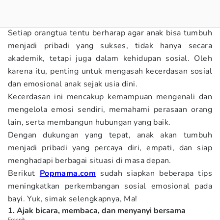
Setiap orangtua tentu berharap agar anak bisa tumbuh
menjadi pribadi yang sukses, tidak hanya secara
akademik, tetapi juga dalam kehidupan sosial. Oleh
karena itu, penting untuk mengasah kecerdasan sosial
dan emosional anak sejak usia dini.
Kecerdasan ini mencakup kemampuan mengenali dan
mengelola emosi sendiri, memahami perasaan orang
lain, serta membangun hubungan yang baik.
Dengan dukungan yang tepat, anak akan tumbuh
menjadi pribadi yang percaya diri, empati, dan siap
menghadapi berbagai situasi di masa depan.
Berikut
Popmama.com
sudah siapkan beberapa tips
meningkatkan perkembangan sosial emosional pada
bayi. Yuk, simak selengkapnya, Ma!
1. Ajak bicara, membaca, dan menyanyi bersama
Freepik