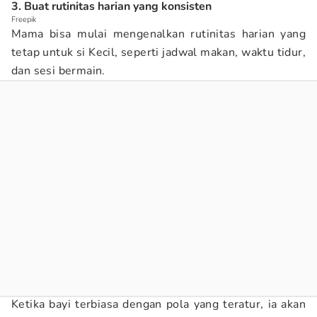
3. Buat rutinitas harian yang konsisten
Freepik
Mama bisa mulai mengenalkan rutinitas harian yang
tetap untuk si Kecil, seperti jadwal makan, waktu tidur,
dan sesi bermain.
Ketika bayi terbiasa dengan pola yang teratur, ia akan