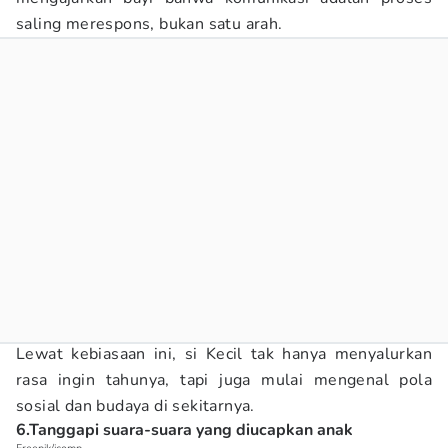
saling merespons, bukan satu arah.
Lewat kebiasaan ini, si Kecil tak hanya menyalurkan
rasa ingin tahunya, tapi juga mulai mengenal pola
sosial dan budaya di sekitarnya.
6.Tanggapi suara-suara yang diucapkan anak