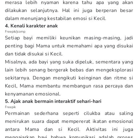
merasa lebih nyaman karena tahu apa yang akan
dilakukan selanjutnya. Hal ini juga berperan besar
dalam menunjang kestabilan emosi si Kecil.
4. Kenali karakter anak
Freepik/jcomp
Setiap bayi memiliki keunikan masing-masing, jadi
penting bagi Mama untuk memahami apa yang disukai
dan tidak disukai si Kecil.
Misalnya, ada bayi yang suka dipeluk, sementara yang
lain lebih senang bergerak bebas dan mengeksplorasi
sekitarnya. Dengan mengikuti keinginan dan ritme si
Kecil, Mama membantu membangun rasa percaya dan
kenyamanan emosional.
5. Ajak anak bermain interaktif sehari-hari
Freepik
Permainan sederhana seperti cilukba atau saling
menirukan suara dapat mempererat ikatan emosional
antara Mama dan si Kecil. Aktivitas ini juga
mengajarkan bayi bahwa komunikasi adalah proses