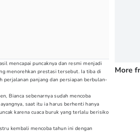
hasil mencapai puncaknya dan resmi menjadi
More f
g menorehkan prestasi tersebut. Ia tiba di
 perjalanan panjang dan persiapan berbulan-
eren, Bianca sebenarnya sudah mencoba
ayangnya, saat itu ia harus berhenti hanya
ncak karena cuaca buruk yang terlalu berisiko
ustru kembali mencoba tahun ini dengan