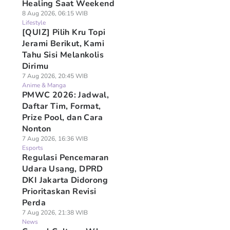
Healing Saat Weekend
8 Aug 2026, 06:15 WIB
Lifestyle
[QUIZ] Pilih Kru Topi
Jerami Berikut, Kami
Tahu Sisi Melankolis
Dirimu
7 Aug 2026, 20:45 WIB
Anime & Manga
PMWC 2026: Jadwal,
Daftar Tim, Format,
Prize Pool, dan Cara
Nonton
7 Aug 2026, 16:36 WIB
Esports
Regulasi Pencemaran
Udara Usang, DPRD
DKI Jakarta Didorong
Prioritaskan Revisi
Perda
7 Aug 2026, 21:38 WIB
News