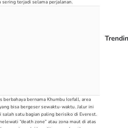
u sering terjadi selama perjalanan.
Trendin
es berbahaya bernama Khumbu Icefall, area
ang bisa bergeser sewaktu-waktu. Jalur ini
 salah satu bagian paling berisiko di Everest.
 melewati “death zone” atau zona maut di atas