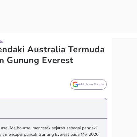
ld
endaki Australia Termuda
n Gunung Everest
Add Us on Google
n asal Melbourne, mencetak sejarah sebagai pendaki
asil mencapai puncak Gunung Everest pada Mei 2026