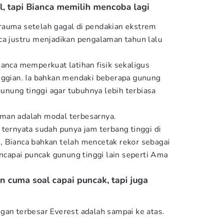
l, tapi Bianca memilih mencoba lagi
rauma setelah gagal di pendakian ekstrem
ca justru menjadikan pengalaman tahun lalu
ianca memperkuat latihan fisik sekaligus
nggian. Ia bahkan mendaki beberapa gunung
 gunung tinggi agar tubuhnya lebih terbiasa
man adalah modal terbesarnya.
 ternyata sudah punya jam terbang tinggi di
, Bianca bahkan telah mencetak rekor sebagai
apai puncak gunung tinggi lain seperti Ama
n cuma soal capai puncak, tapi juga
gan terbesar Everest adalah sampai ke atas.