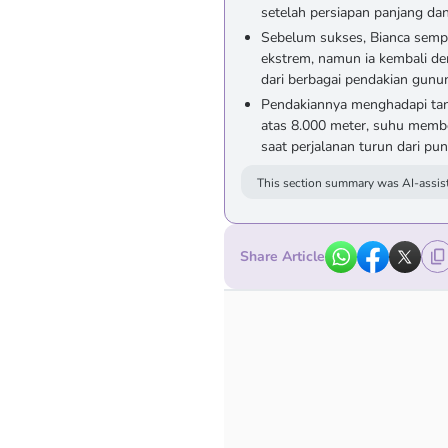
setelah persiapan panjang dan 
Sebelum sukses, Bianca semp
ekstrem, namun ia kembali de
dari berbagai pendakian gunun
Pendakiannya menghadapi tant
atas 8.000 meter, suhu memb
saat perjalanan turun dari pun
This section summary was AI-assist
Share Article