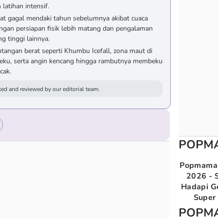
latihan intensif.
at gagal mendaki tahun sebelumnya akibat cuaca
ngan persiapan fisik lebih matang dan pengalaman
g tinggi lainnya.
angan berat seperti Khumbu Icefall, zona maut di
eku, serta angin kencang hingga rambutnya membeku
cak.
ed and reviewed by our editorial team.
POPM
Popmama 
2026 - S
Hadapi G
Super 
POPM