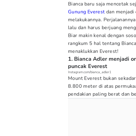
Bianca baru saja mencetak se
Gunung Everest
dan menjadi 
melakukannya. Perjalanannya 
lalu dan harus berjuang men
Biar makin kenal dengan sosok 
rangkum 5 hal tentang Bianc
menaklukkan Everest!
1. Bianca Adler menjadi 
puncak Everest
Instagram.com/bianca_adler1
Mount Everest bukan sekadar 
8.800 meter di atas permukaa
pendakian paling berat dan be