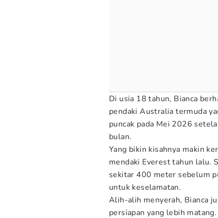
Di usia 18 tahun, Bianca ber
pendaki Australia termuda yan
puncak pada Mei 2026 setelah
bulan.
Yang bikin kisahnya makin k
mendaki Everest tahun lalu. S
sekitar 400 meter sebelum pu
untuk keselamatan.
Alih-alih menyerah, Bianca j
persiapan yang lebih matang.