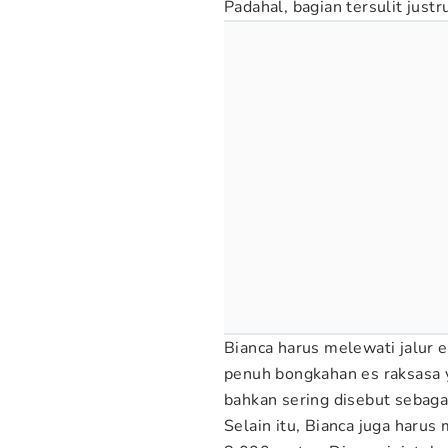
Padahal, bagian tersulit justr
Bianca harus melewati jalur 
penuh bongkahan es raksasa y
bahkan sering disebut sebagai
Selain itu, Bianca juga harus