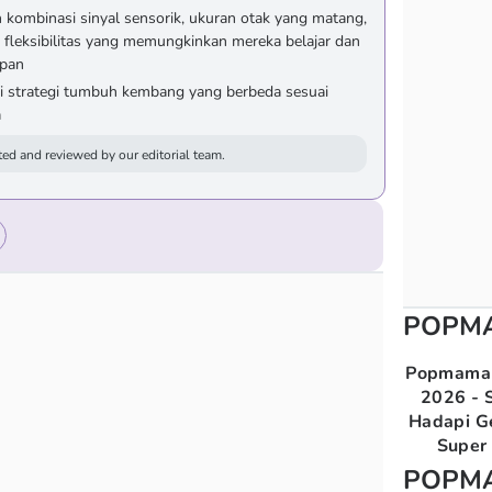
kombinasi sinyal sensorik, ukuran otak yang matang,
 fleksibilitas yang memungkinkan mereka belajar dan
upan
i strategi tumbuh kembang yang berbeda sesuai
a
ed and reviewed by our editorial team.
POPM
Popmama 
2026 - S
Hadapi G
Super 
POPM