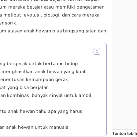
um mereka belajar atau memiliki pengalaman
a meliputi evolusi, biologi, dan cara mereka
ensorik.
m alasan anak hewan bisa langsung jalan dan
.
ng bergerak untuk bertahan hidup
g menghasilkan anak hewan yang kuat
r menentukan kemampuan gerak
at yang bisa berjalan
n kombinasi banyak sinyal untuk ambil
tu anak hewan tahu apa yang harus
uan anak hewan untuk manusia
Tonton lebih