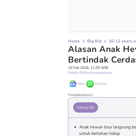
Home
Big Kid
10-12 years o
Alasan Anak He
Bertindak Cerda
10 Feb 2026, 11:05 WIB
Keisha Felita Aryamaulana
News
Channel
Freepik/ninjason1
Intinya Sih
Anak hewan bisa langsung ber
untuk bertahan hidup