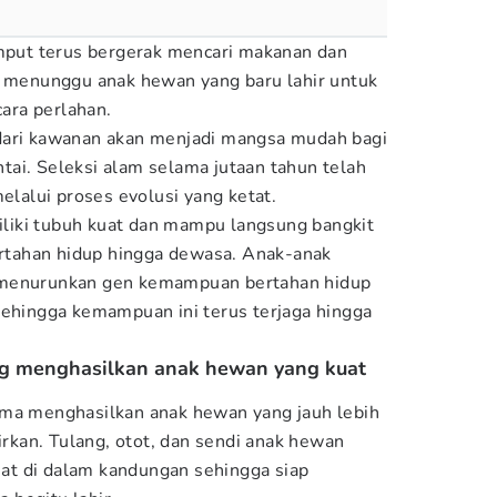
ut terus bergerak mencari makanan dan
a menunggu anak hewan yang baru lahir untuk
cara perlahan.
dari kawanan akan menjadi mangsa mudah bagi
ai. Seleksi alam selama jutaan tahun telah
alui proses evolusi yang ketat.
iki tubuh kuat dan mampu langsung bangkit
bertahan hidup hingga dewasa. Anak-anak
 menurunkan gen kemampuan bertahan hidup
sehingga kemampuan ini terus terjaga hingga
ng menghasilkan anak hewan yang kuat
ama menghasilkan anak hewan yang jauh lebih
hirkan. Tulang, otot, dan sendi anak hewan
t di dalam kandungan sehingga siap