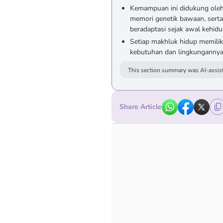
Kemampuan ini didukung oleh 
memori genetik bawaan, serta
beradaptasi sejak awal kehid
Setiap makhluk hidup memilik
kebutuhan dan lingkunganny
This section summary was AI-assist
Share Article