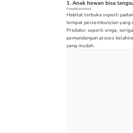
1. Anak hewan bisa langs
Freepik/wirestock
Habitat terbuka seperti pada
tempat persembunyian yang a
Predator seperti singa, serig
pemandangan proses kelahir
yang mudah.