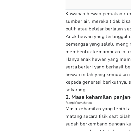
Kawanan hewan pemakan rump
sumber air, mereka tidak bis
pulih atau belajar berjalan se
Anak hewan yang tertinggal 
pemangsa yang selalu mengint
membentuk kemampuan ini mel
Hanya anak hewan yang memil
serta berlari yang berhasil 
hewan inilah yang kemudian
kepada generasi berikutnya, 
sekarang.
2. Masa kehamilan panja
Freepik/kamchatka
Masa kehamilan yang lebih l
matang secara fisik saat dila
sudah berkembang dengan kua