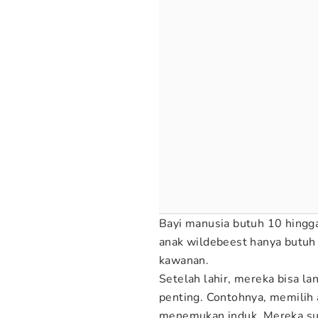
Bayi manusia butuh 10 hingga
anak wildebeest hanya butuh 
kawanan.
Setelah lahir, mereka bisa 
penting. Contohnya, memilih 
menemukan induk. Mereka sud