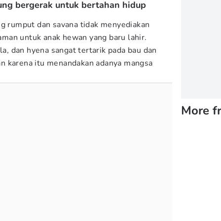
ung bergerak untuk bertahan hidup
ng rumput dan savana tidak menyediakan
man untuk anak hewan yang baru lahir.
ala, dan hyena sangat tertarik pada bau dan
an karena itu menandakan adanya mangsa
More f