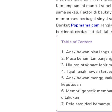
Kemampuan ini muncul sebel
sama sekali. Faktor di balikny
memproses berbagai sinyal s
Berikut
Popmama.com
rangku
bertindak cerdas setelah lahir
Table of Content
1. Anak hewan bisa langsu
2. Masa kehamilan panjan
3. Ukuran otak saat lahi
4. Tujuh anak hewan tercep
5. Anak hewan menggunaka
keputusan
6. Memori genetik memban
dilakukan
7. Pelajaran dari kemamp