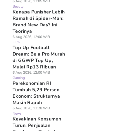
6 Aug 2026, 12:05 WIB
Beauty
Kenapa Punisher Lebih
Ramah di Spider-Man:
Brand New Day? Ini
Teorinya
6 Aug 2026, 12:00 WIB
Film
Top Up Football
Dream: Be a Pro Murah
di GGWP Top Up,
Mulai Rp13 Ribuan
6 Aug 2026, 12:00 WIB
Gaming
Perekonomian RI
Tumbuh 5,29 Persen,
Ekonom: Strukturnya
Masih Rapuh
6 Aug 2026, 12:28 WIB
News
Keyakinan Konsumen
Turun, Penjualan