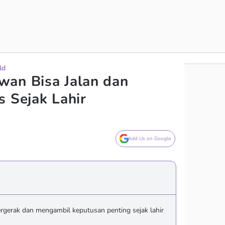
ld
wan Bisa Jalan dan
s Sejak Lahir
Add Us on Google
gerak dan mengambil keputusan penting sejak lahir