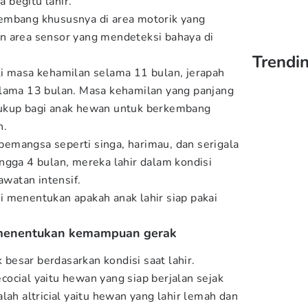
 begitu lahir.
embang khususnya di area motorik yang
n area sensor yang mendeteksi bahaya di
Trendin
i masa kehamilan selama 11 bulan, jerapah
elama 13 bulan. Masa kehamilan yang panjang
ukup bagi anak hewan untuk berkembang
n.
emangsa seperti singa, harimau, dan serigala
ngga 4 bulan, mereka lahir dalam kondisi
watan intensif.
 menentukan apakah anak lahir siap pakai
r menentukan kemampuan gerak
esar berdasarkan kondisi saat lahir.
ocial yaitu hewan yang siap berjalan sejak
lah altricial yaitu hewan yang lahir lemah dan