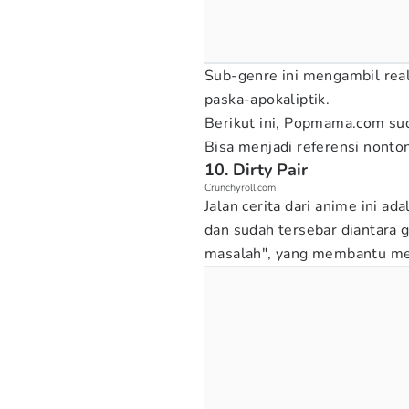
Sub-genre ini mengambil real
paska-apokaliptik.
Berikut ini, Popmama.com 
Bisa menjadi referensi nonton
10. Dirty Pair
Crunchyroll.com
Jalan cerita dari anime ini a
dan sudah tersebar diantara g
masalah", yang membantu menj