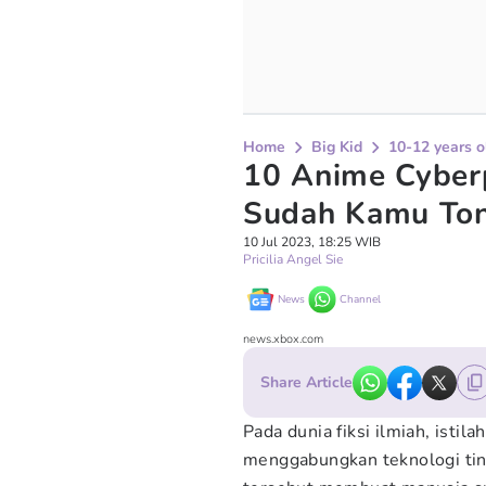
Home
Big Kid
10-12 years o
10 Anime Cyber
Sudah Kamu To
10 Jul 2023, 18:25 WIB
Pricilia Angel Sie
News
Channel
news.xbox.com
Share Article
Pada dunia fiksi ilmiah, isti
menggabungkan teknologi ting