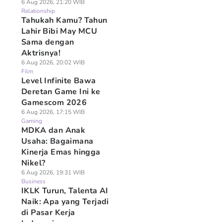
6 Aug 2026, 21:20 WIB
Relationship
Tahukah Kamu? Tahun
Lahir Bibi May MCU
Sama dengan
Aktrisnya!
6 Aug 2026, 20:02 WIB
Film
Level Infinite Bawa
Deretan Game Ini ke
Gamescom 2026
6 Aug 2026, 17:15 WIB
Gaming
MDKA dan Anak
Usaha: Bagaimana
Kinerja Emas hingga
Nikel?
6 Aug 2026, 19:31 WIB
Business
IKLK Turun, Talenta AI
Naik: Apa yang Terjadi
di Pasar Kerja