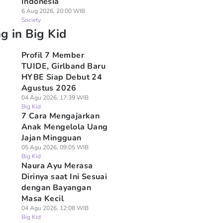
Indonesia
6 Aug 2026, 20:00 WIB
Society
g in Big Kid
Profil 7 Member
TUIDE, Girlband Baru
HYBE Siap Debut 24
Agustus 2026
04 Agu 2026, 17:39 WIB
Big Kid
7 Cara Mengajarkan
Anak Mengelola Uang
Jajan Mingguan
05 Agu 2026, 09:05 WIB
Big Kid
Naura Ayu Merasa
Dirinya saat Ini Sesuai
dengan Bayangan
Masa Kecil
04 Agu 2026, 12:08 WIB
Big Kid