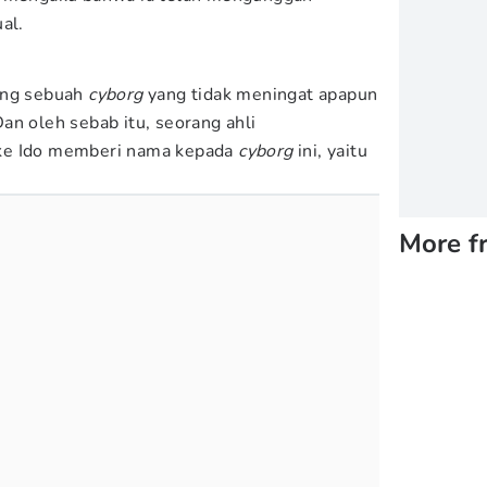
al.
ang sebuah
cyborg
yang tidak meningat apapun
an oleh sebab itu, seorang ahli
e Ido memberi nama kepada
cyborg
ini, yaitu
More f