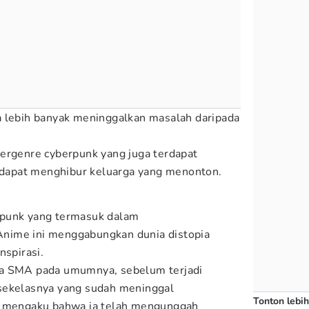
a lebih banyak meninggalkan masalah daripada
ergenre cyberpunk yang juga terdapat
apat menghibur keluarga yang menonton.
rpunk yang termasuk dalam
 Anime ini menggabungkan dunia distopia
nspirasi.
wa SMA pada umumnya, sebelum terjadi
sekelasnya yang sudah meninggal
Tonton lebih
a mengaku bahwa ia telah mengunggah