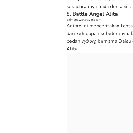
kesadarannya pada dunia virtu
8. Battle Angel Alita
animenewsnetwork.com
Anime ini menceritakan tent
dari kehidupan sebelumnya. D
bedah
cyborg
bernama Daisuk
Alita.