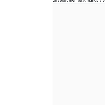
tersebut membuat manusia su