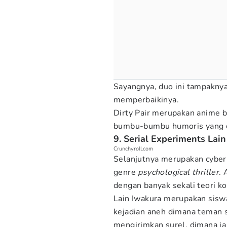
Sayangnya, duo ini tampakny
memperbaikinya.
Dirty Pair merupakan anime b
bumbu-bumbu humoris yang d
9. Serial Experiments Lain
Crunchyroll.com
Selanjutnya merupakan cybe
genre
psychological thriller
.
dengan banyak sekali teori ko
Lain Iwakura merupakan sis
kejadian aneh dimana teman 
mengirimkan surel, dimana i