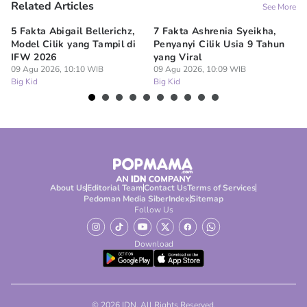
Related Articles
See More
5 Fakta Abigail Bellerichz,
7 Fakta Ashrenia Syeikha,
Ba
Model Cilik yang Tampil di
Penyanyi Cilik Usia 9 Tahun
An
IFW 2026
yang Viral
Be
09 Agu 2026, 10:10 WIB
09 Agu 2026, 10:09 WIB
09
Big Kid
Big Kid
Bi
About Us
Editorial Team
Contact Us
Terms of Services
Pedoman Media Siber
Index
Sitemap
Follow Us
Download
© 2026 IDN. All Rights Reserved.