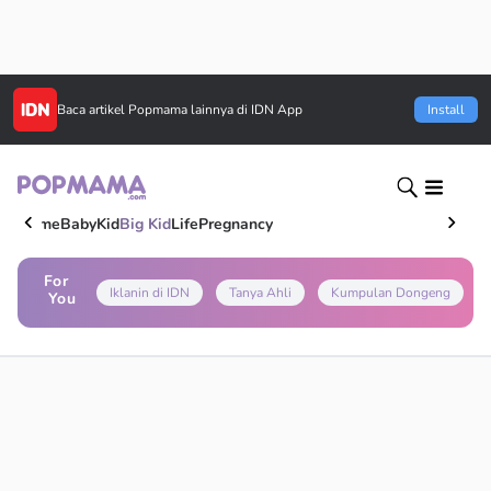
Baca artikel
Popmama
lainnya di IDN App
Install
Home
Baby
Kid
Big Kid
Life
Pregnancy
For
Iklanin di IDN
Tanya Ahli
Kumpulan Dongeng
You