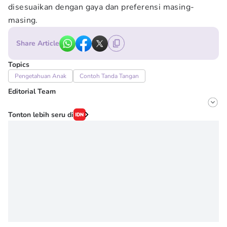
disesuaikan dengan gaya dan preferensi masing-
masing.
Share Article
Topics
Pengetahuan Anak
Contoh Tanda Tangan
Editorial Team
Editor
Tonton lebih seru di
Irma ediarti mardiyah
Editor
Novy Agrina