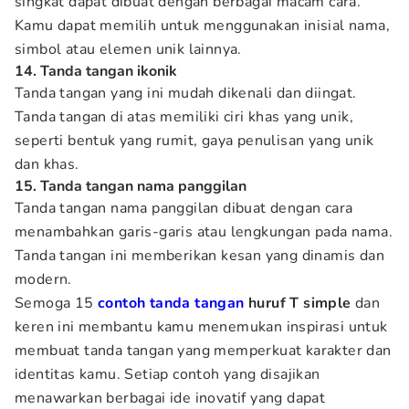
singkat dapat dibuat dengan berbagai macam cara.
Kamu dapat memilih untuk menggunakan inisial nama,
simbol atau elemen unik lainnya.
14. Tanda tangan ikonik
Tanda tangan yang ini mudah dikenali dan diingat.
Tanda tangan di atas memiliki ciri khas yang unik,
seperti bentuk yang rumit, gaya penulisan yang unik
dan khas.
15. Tanda tangan nama panggilan
Tanda tangan nama panggilan dibuat dengan cara
menambahkan garis-garis atau lengkungan pada nama.
Tanda tangan ini memberikan kesan yang dinamis dan
modern.
Semoga 15
contoh tanda tangan
huruf T simple
dan
keren ini membantu kamu menemukan inspirasi untuk
membuat tanda tangan yang memperkuat karakter dan
identitas kamu. Setiap contoh yang disajikan
menawarkan berbagai ide inovatif yang dapat