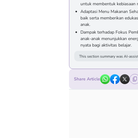
untuk membentuk kebiasaan ma
Adaptasi Menu Makanan Seha
baik serta memberikan edukas
anak.
Dampak terhadap Fokus Pemb
anak-anak menunjukkan energi 
nyata bagi aktivitas belajar.
This section summary was AI-assist
Share Article