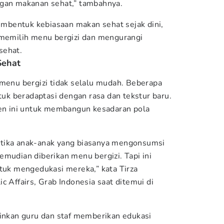
ngan makanan sehat,” tambahnya.
bentuk kebiasaan makan sehat sejak dini,
 memilih menu bergizi dan mengurangi
sehat.
Sehat
 menu bergizi tidak selalu mudah. Beberapa
k beradaptasi dengan rasa dan tekstur baru.
 ini untuk membangun kesadaran pola
tika anak-anak yang biasanya mengonsumsi
mudian diberikan menu bergizi. Tapi ini
ntuk mengedukasi mereka,” kata Tirza
c Affairs, Grab Indonesia saat ditemui di
kan guru dan staf memberikan edukasi