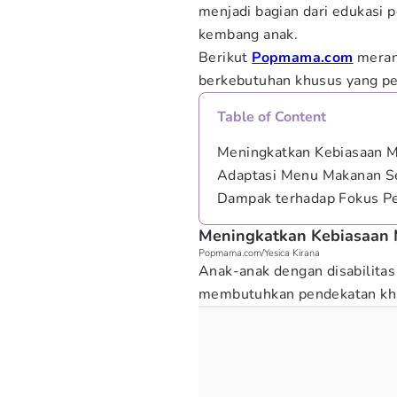
menjadi bagian dari edukasi
kembang anak.
Berikut
Popmama.com
mera
berkebutuhan khusus yang pen
Table of Content
Meningkatkan Kebiasaan 
Adaptasi Menu Makanan S
Dampak terhadap Fokus P
Meningkatkan Kebiasaan 
Popmama.com/Yesica Kirana
Anak-anak dengan disabilitas
membutuhkan pendekatan kh