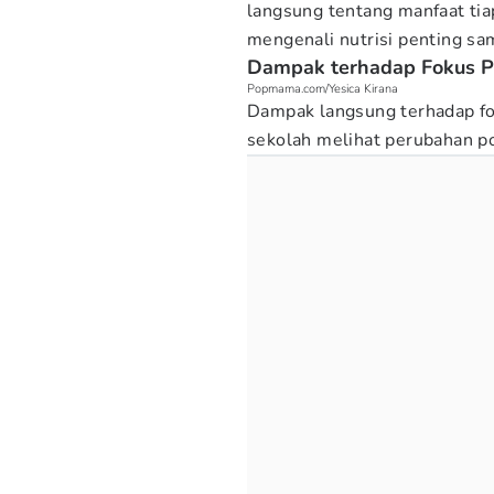
langsung tentang manfaat tia
mengenali nutrisi penting s
Dampak terhadap Fokus P
Popmama.com/Yesica Kirana
Dampak langsung terhadap fok
sekolah melihat perubahan po