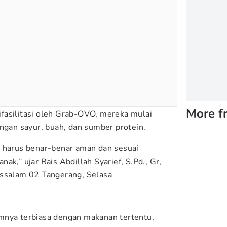
More f
fasilitasi oleh Grab-OVO, mereka mulai
engan sayur, buah, dan sumber protein.
 harus benar-benar aman dan sesuai
ak,” ujar Rais Abdillah Syarief, S.Pd., Gr,
Assalam 02 Tangerang, Selasa
mnya terbiasa dengan makanan tertentu,