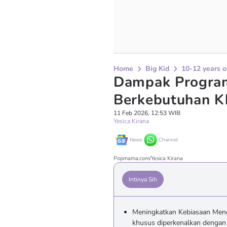
Home
Big Kid
10-12 years o
Dampak Progra
Berkebutuhan K
11 Feb 2026, 12:53 WIB
Yesica Kirana
News
Channel
Popmama.com/Yesica Kirana
Intinya Sih
Meningkatkan Kebiasaan Men
khusus diperkenalkan dengan 