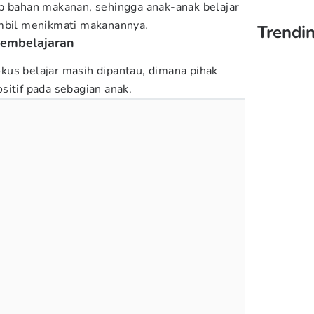
p bahan makanan, sehingga anak-anak belajar
ambil menikmati makanannya.
Trendin
embelajaran
us belajar masih dipantau, dimana pihak
sitif pada sebagian anak.