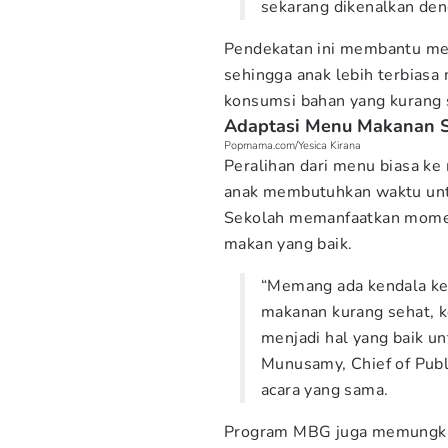
sekarang dikenalkan de
Pendekatan ini membantu mem
sehingga anak lebih terbiasa
konsumsi bahan yang kurang 
Adaptasi Menu Makanan 
Popmama.com/Yesica Kirana
Peralihan dari menu biasa ke
anak membutuhkan waktu untu
Sekolah memanfaatkan momen
makan yang baik.
“Memang ada kendala ke
makanan kurang sehat, ke
menjadi hal yang baik u
Munusamy, Chief of Publi
acara yang sama.
Program MBG juga memungkin