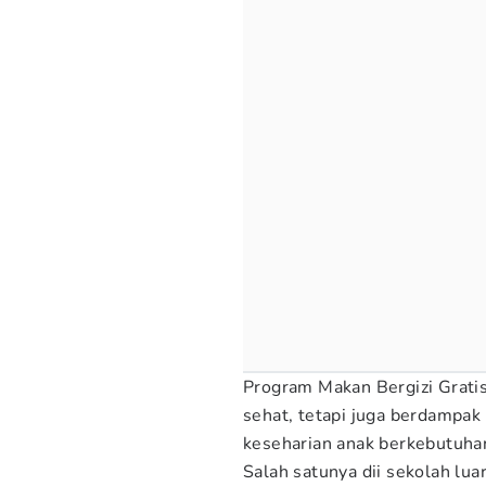
Program Makan Bergizi Grati
sehat, tetapi juga berdampa
keseharian anak berkebutuha
Salah satunya dii sekolah lu