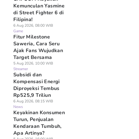
Kemunculan Yasmine
di Street Fighter 6 di
Filipina!
6 Aug 2026, 08:00 WIB
Game
Fitur Milestone
Saweria, Cara Seru
Ajak Fans Wujudkan
Target Bersama
5 Aug 2026, 10:00 WIB
Streamer
Subsidi dan
Kompensasi Energi
Diproyeksi Tembus
Rp525,9 Triliun
6 Aug 2026, 08:15 WIB
News
Keyakinan Konsumen
Turun, Penjualan
Kendaraan Tumbuh,
Apa Artinya?