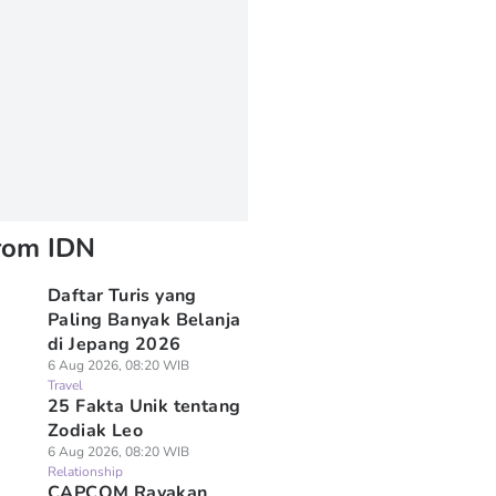
rom IDN
Daftar Turis yang
Paling Banyak Belanja
di Jepang 2026
6 Aug 2026, 08:20 WIB
Travel
25 Fakta Unik tentang
Zodiak Leo
6 Aug 2026, 08:20 WIB
Relationship
CAPCOM Rayakan