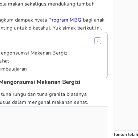
 pola makan sekaligus mendukung tumbuh
ngkum dampak nyata
Program MBG
bagi anak
ting untuk diketahui. Yuk simak berikut ini.
Mengonsumsi Makanan Bergizi
ehat
embelajaran
Mengonsumsi Makanan Bergizi
 tuna rungu dan tuna grahita biasanya
usus dalam mengenal makanan sehat.
Tonton lebih