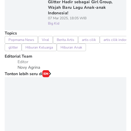
Glitter Hadir sebagai Girl Group,
Wajah Baru Lagu Anak-anak
Indonesia!
07 Mar 2025, 18:05 WIB
Big Kid
Topics
Popmama News
Viral
Berita Artis
artis cilik
artis cilik indones
glitter
Hiburan Keluarga
Hiburan Anak
Editorial Team
Editor
Novy Agrina
Tonton lebih seru di