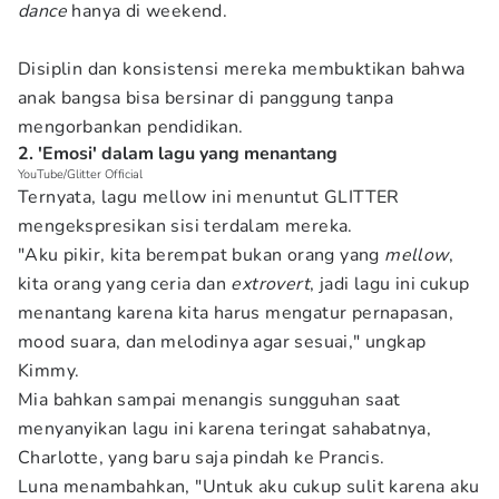
dance
hanya di weekend.
Disiplin dan konsistensi mereka membuktikan bahwa
anak bangsa bisa bersinar di panggung tanpa
mengorbankan pendidikan.
2. 'Emosi' dalam lagu yang menantang
YouTube/Glitter Official
Ternyata, lagu mellow ini menuntut GLITTER
mengekspresikan sisi terdalam mereka.
"Aku pikir, kita berempat bukan orang yang
mellow
,
kita orang yang ceria dan
extrovert
, jadi lagu ini cukup
menantang karena kita harus mengatur pernapasan,
mood suara, dan melodinya agar sesuai," ungkap
Kimmy.
Mia bahkan sampai menangis sungguhan saat
menyanyikan lagu ini karena teringat sahabatnya,
Charlotte, yang baru saja pindah ke Prancis.
Luna menambahkan, "Untuk aku cukup sulit karena aku