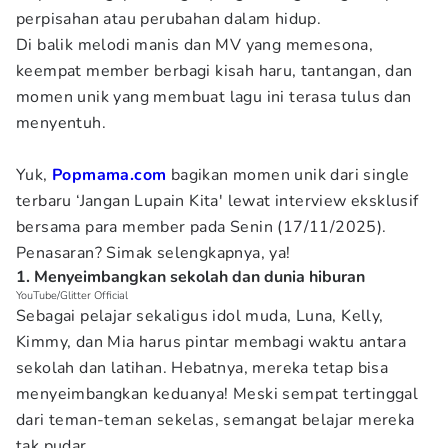
perpisahan atau perubahan dalam hidup.
Di balik melodi manis dan MV yang memesona,
keempat member berbagi kisah haru, tantangan, dan
momen unik yang membuat lagu ini terasa tulus dan
menyentuh.
Yuk,
Popmama.com
bagikan momen unik dari single
terbaru ‘Jangan Lupain Kita' lewat interview eksklusif
bersama para member pada Senin (17/11/2025).
Penasaran? Simak selengkapnya, ya!
1. Menyeimbangkan sekolah dan dunia hiburan
YouTube/Glitter Official
Sebagai pelajar sekaligus idol muda, Luna, Kelly,
Kimmy, dan Mia harus pintar membagi waktu antara
sekolah dan latihan. Hebatnya, mereka tetap bisa
menyeimbangkan keduanya! Meski sempat tertinggal
dari teman-teman sekelas, semangat belajar mereka
tak pudar.