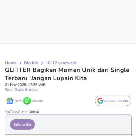
Home
Big Kid
10-12 years old
GLITTER Bagikan Momen Unik dari Single
Terbaru ‘Jangan Lupain Kita
21 Nov 2025, 17:35 WIB
Sekar Gadis Biantara
News
Channel
Add Us on Google
YouTube/Glitter Official
Intinya Sih