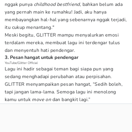
nggak punya
childhood bestfriend
, bahkan belum ada
yang pernah main ke rumahku! Jadi, aku hanya
membayangkan hal-hal yang sebenarnya nggak terjadi,
itu cukup menantang."
Meski begitu, GLITTER mampu menyalurkan emosi
terdalam mereka, membuat lagu ini terdengar tulus
dan menyentuh hati pendengar.
3. Pesan hangat untuk pendengar
YouTube/Glitter Official
Lagu ini hadir sebagai teman bagi siapa pun yang
sedang menghadapi perubahan atau perpisahan.
GLITTER menyampaikan pesan hangat, “Sedih boleh,
tapi jangan lama-lama. Semoga lagu ini menolong
kamu untuk
move on
dan bangkit lagi.”