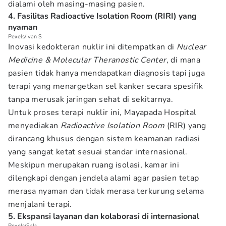
dialami oleh masing-masing pasien.
4. Fasilitas Radioactive Isolation Room (RIRI) yang
nyaman
Pexels/Ivan S
Inovasi kedokteran nuklir ini ditempatkan di
Nuclear
Medicine & Molecular Theranostic Center
, di mana
pasien tidak hanya mendapatkan diagnosis tapi juga
terapi yang menargetkan sel kanker secara spesifik
tanpa merusak jaringan sehat di sekitarnya.
Untuk proses terapi nuklir ini, Mayapada Hospital
menyediakan
Radioactive Isolation Room
(RIR) yang
dirancang khusus dengan sistem keamanan radiasi
yang sangat ketat sesuai standar internasional.
Meskipun merupakan ruang isolasi, kamar ini
dilengkapi dengan jendela alami agar pasien tetap
merasa nyaman dan tidak merasa terkurung selama
menjalani terapi.
5. Ekspansi layanan dan kolaborasi di internasional
Pexels/Sals