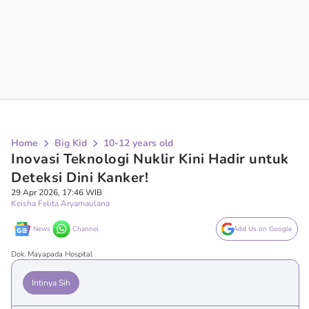
Home
Big Kid
10-12 years old
Inovasi Teknologi Nuklir Kini Hadir untuk
Deteksi Dini Kanker!
29 Apr 2026, 17:46 WIB
Keisha Felita Aryamaulana
News
Channel
Add Us on Google
Dok. Mayapada Hospital
Intinya Sih