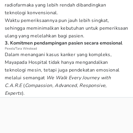
radiofarmaka yang lebih rendah dibandingkan
teknologi konvensional.
Waktu pemeriksaannya pun jauh lebih singkat,
sehingga meminimalkan kebutuhan untuk pemeriksaan
ulang yang melelahkan bagi pasien.
3. Komitmen pendampingan pasien secara emosional
Pexels/Tara Winstead
Dalam menangani kasus kanker yang kompleks,
Mayapada Hospital tidak hanya mengandalkan
teknologi mesin, tetapi juga pendekatan emosional
melalui semangat
We Walk Every Journey with
C.A.R.E
(
Compassion, Advanced, Responsive,
Experts
).