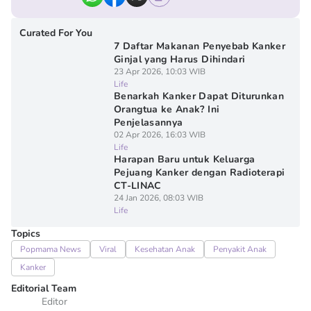
Curated For You
7 Daftar Makanan Penyebab Kanker
Ginjal yang Harus Dihindari
23 Apr 2026, 10:03 WIB
Life
Benarkah Kanker Dapat Diturunkan
Orangtua ke Anak? Ini
Penjelasannya
02 Apr 2026, 16:03 WIB
Life
Harapan Baru untuk Keluarga
Pejuang Kanker dengan Radioterapi
CT-LINAC
24 Jan 2026, 08:03 WIB
Life
Topics
Popmama News
Viral
Kesehatan Anak
Penyakit Anak
Kanker
Editorial Team
Editor