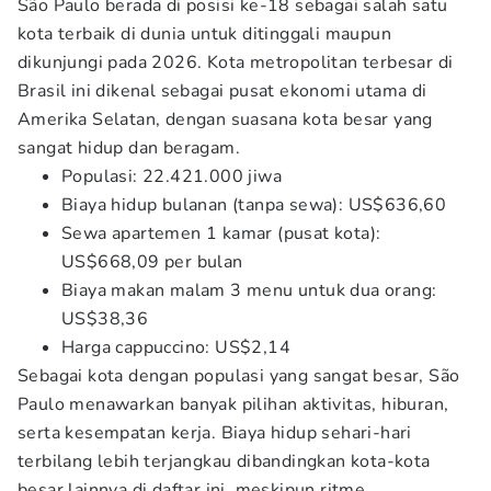
São Paulo berada di posisi ke-18 sebagai salah satu
kota terbaik di dunia untuk ditinggali maupun
dikunjungi pada 2026. Kota metropolitan terbesar di
Brasil ini dikenal sebagai pusat ekonomi utama di
Amerika Selatan, dengan suasana kota besar yang
sangat hidup dan beragam.
Populasi: 22.421.000 jiwa
Biaya hidup bulanan (tanpa sewa): US$636,60
Sewa apartemen 1 kamar (pusat kota):
US$668,09 per bulan
Biaya makan malam 3 menu untuk dua orang:
US$38,36
Harga cappuccino: US$2,14
Sebagai kota dengan populasi yang sangat besar, São
Paulo menawarkan banyak pilihan aktivitas, hiburan,
serta kesempatan kerja. Biaya hidup sehari-hari
terbilang lebih terjangkau dibandingkan kota-kota
besar lainnya di daftar ini, meskipun ritme