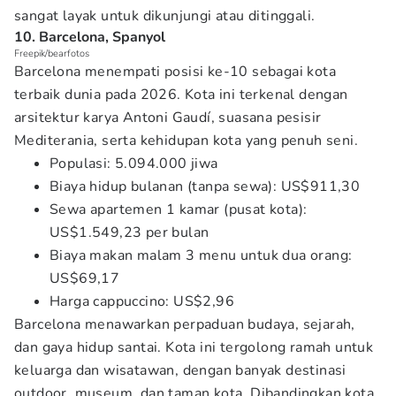
sangat layak untuk dikunjungi atau ditinggali.
10. Barcelona, Spanyol
Freepik/bearfotos
Barcelona menempati posisi ke-10 sebagai kota
terbaik dunia pada 2026. Kota ini terkenal dengan
arsitektur karya Antoni Gaudí, suasana pesisir
Mediterania, serta kehidupan kota yang penuh seni.
Populasi: 5.094.000 jiwa
Biaya hidup bulanan (tanpa sewa): US$911,30
Sewa apartemen 1 kamar (pusat kota):
US$1.549,23 per bulan
Biaya makan malam 3 menu untuk dua orang:
US$69,17
Harga cappuccino: US$2,96
Barcelona menawarkan perpaduan budaya, sejarah,
dan gaya hidup santai. Kota ini tergolong ramah untuk
keluarga dan wisatawan, dengan banyak destinasi
outdoor, museum, dan taman kota. Dibandingkan kota