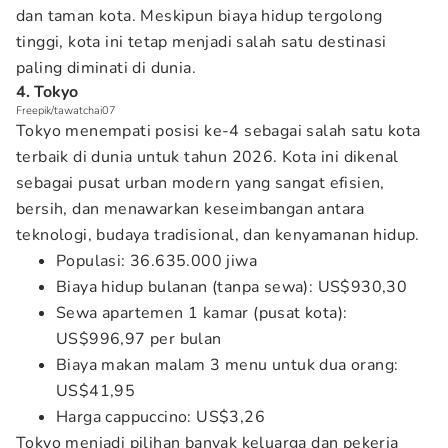
dan taman kota. Meskipun biaya hidup tergolong
tinggi, kota ini tetap menjadi salah satu destinasi
paling diminati di dunia.
4. Tokyo
Freepik/tawatchai07
Tokyo menempati posisi ke-4 sebagai salah satu kota
terbaik di dunia untuk tahun 2026. Kota ini dikenal
sebagai pusat urban modern yang sangat efisien,
bersih, dan menawarkan keseimbangan antara
teknologi, budaya tradisional, dan kenyamanan hidup.
Populasi: 36.635.000 jiwa
Biaya hidup bulanan (tanpa sewa): US$930,30
Sewa apartemen 1 kamar (pusat kota):
US$996,97 per bulan
Biaya makan malam 3 menu untuk dua orang:
US$41,95
Harga cappuccino: US$3,26
Tokyo menjadi pilihan banyak keluarga dan pekerja