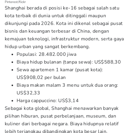
Pinterest/flickr
Shanghai berada di posisi ke-16 sebagai salah satu
kota terbaik di dunia untuk ditinggali maupun
dikunjungi pada 2026. Kota ini dikenal sebagai pusat
bisnis dan keuangan terbesar di China, dengan
kemajuan teknologi, infrastruktur modern, serta gaya
hidup urban yang sangat berkembang.
Populasi: 28.482.000 jiwa
Biaya hidup bulanan (tanpa sewa): US$588,30
Sewa apartemen 1 kamar (pusat kota):
US$908,02 per bulan
Biaya makan malam 3 menu untuk dua orang:
US$32,33
Harga cappuccino: US$3,14
Sebagai kota global, Shanghai menawarkan banyak
pilihan hiburan, pusat perbelanjaan, museum, dan
kuliner dari berbagai negara. Biaya hidupnya relatif
lebih terjangkau dibandingkan kota besar lain,