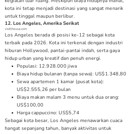
kegiatan luar ruang. Meskipun biaya hidupnya mahal,
kota ini tetap menjadi destinasi yang sangat menarik
untuk tinggal maupun berlibur.
12. Los Angeles, Amerika Serikat
visittheusa.com
Los Angeles berada di posisi ke-12 sebagai kota
terbaik pada 2026. Kota ini terkenal dengan industri
hiburan Hollywood, pantai-pantai indah, serta gaya
hidup urban yang kreatif dan penuh energi.
Populasi: 12.928.000 jiwa
Biaya hidup bulanan (tanpa sewa): US$1.348,80
Sewa apartemen 1 kamar (pusat kota):
US$2.555,26 per bulan
Biaya makan malam 3 menu untuk dua orang:
US$100,00
Harga cappuccino: US$5,74
Sebagai kota besar, Los Angeles menawarkan cuaca
hangat sepanjang tahun, banyak aktivitas untuk