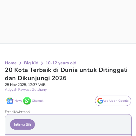
Home
Big Kid
10-12 years old
20 Kota Terbaik di Dunia untuk Ditinggali
dan Dikunjungi 2026
25 Nov 2025, 12:37 WIB
Aliyyah Fayyaza Zulthany
News
Channel
Add Us on Google
Freepik/wirestock
Intinya Sih