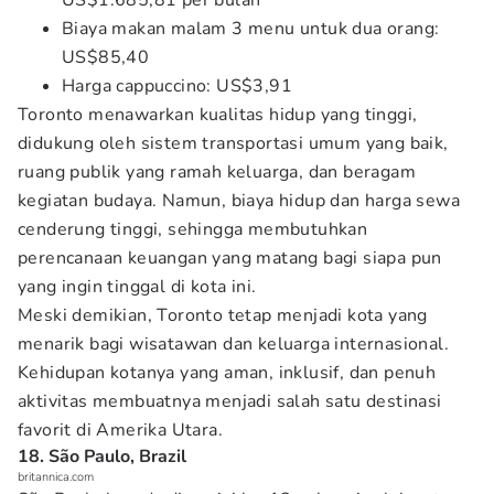
US$1.685,81 per bulan
Biaya makan malam 3 menu untuk dua orang:
US$85,40
Harga cappuccino: US$3,91
Toronto menawarkan kualitas hidup yang tinggi,
didukung oleh sistem transportasi umum yang baik,
ruang publik yang ramah keluarga, dan beragam
kegiatan budaya. Namun, biaya hidup dan harga sewa
cenderung tinggi, sehingga membutuhkan
perencanaan keuangan yang matang bagi siapa pun
yang ingin tinggal di kota ini.
Meski demikian, Toronto tetap menjadi kota yang
menarik bagi wisatawan dan keluarga internasional.
Kehidupan kotanya yang aman, inklusif, dan penuh
aktivitas membuatnya menjadi salah satu destinasi
favorit di Amerika Utara.
18. São Paulo, Brazil
britannica.com