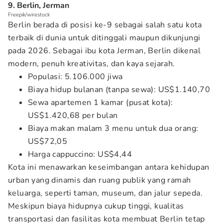
9. Berlin, Jerman
Freepik/wirestock
Berlin berada di posisi ke-9 sebagai salah satu kota
terbaik di dunia untuk ditinggali maupun dikunjungi
pada 2026. Sebagai ibu kota Jerman, Berlin dikenal
modern, penuh kreativitas, dan kaya sejarah.
Populasi: 5.106.000 jiwa
Biaya hidup bulanan (tanpa sewa): US$1.140,70
Sewa apartemen 1 kamar (pusat kota):
US$1.420,68 per bulan
Biaya makan malam 3 menu untuk dua orang:
US$72,05
Harga cappuccino: US$4,44
Kota ini menawarkan keseimbangan antara kehidupan
urban yang dinamis dan ruang publik yang ramah
keluarga, seperti taman, museum, dan jalur sepeda.
Meskipun biaya hidupnya cukup tinggi, kualitas
transportasi dan fasilitas kota membuat Berlin tetap