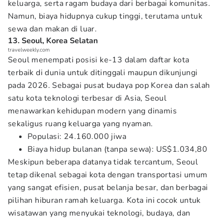
keluarga, serta ragam budaya dari berbagai komunitas.
Namun, biaya hidupnya cukup tinggi, terutama untuk
sewa dan makan di luar.
13. Seoul, Korea Selatan
travelweekly.com
Seoul menempati posisi ke-13 dalam daftar kota
terbaik di dunia untuk ditinggali maupun dikunjungi
pada 2026. Sebagai pusat budaya pop Korea dan salah
satu kota teknologi terbesar di Asia, Seoul
menawarkan kehidupan modern yang dinamis
sekaligus ruang keluarga yang nyaman.
Populasi: 24.160.000 jiwa
Biaya hidup bulanan (tanpa sewa): US$1.034,80
Meskipun beberapa datanya tidak tercantum, Seoul
tetap dikenal sebagai kota dengan transportasi umum
yang sangat efisien, pusat belanja besar, dan berbagai
pilihan hiburan ramah keluarga. Kota ini cocok untuk
wisatawan yang menyukai teknologi, budaya, dan