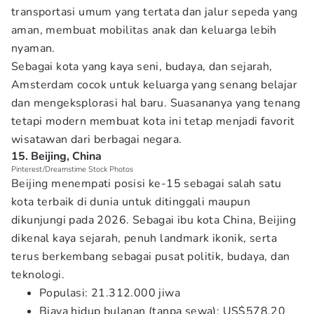
transportasi umum yang tertata dan jalur sepeda yang
aman, membuat mobilitas anak dan keluarga lebih
nyaman.
Sebagai kota yang kaya seni, budaya, dan sejarah,
Amsterdam cocok untuk keluarga yang senang belajar
dan mengeksplorasi hal baru. Suasananya yang tenang
tetapi modern membuat kota ini tetap menjadi favorit
wisatawan dari berbagai negara.
15. Beijing, China
Pinterest/Dreamstime Stock Photos
Beijing menempati posisi ke-15 sebagai salah satu
kota terbaik di dunia untuk ditinggali maupun
dikunjungi pada 2026. Sebagai ibu kota China, Beijing
dikenal kaya sejarah, penuh landmark ikonik, serta
terus berkembang sebagai pusat politik, budaya, dan
teknologi.
Populasi: 21.312.000 jiwa
Biaya hidup bulanan (tanpa sewa): US$578,20