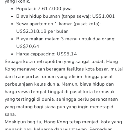
yang ikonik.
Populasi: 7.617.000 jiwa
Biaya hidup bulanan (tanpa sewa): US$1.081
Sewa apartemen 1 kamar (pusat kota):
US$2.318,18 per bulan
Biaya makan malam 3 menu untuk dua orang:
US$70,64
Harga cappuccino: US$5,14
Sebagai kota metropolitan yang sangat padat, Hong
Kong menawarkan beragam fasilitas kota besar, mulai
dari transportasi umum yang efisien hingga pusat
perbelanjaan kelas dunia. Namun, biaya hidup dan
harga sewa tempat tinggal di pusat kota termasuk
yang tertinggi di dunia, sehingga perlu perencanaan
yang matang bagi siapa pun yang ingin menetap di
sana.
Meskipun begitu, Hong Kong tetap menjadi kota yang
menarik bagi keluarga dan wisatawan. Perpaduan