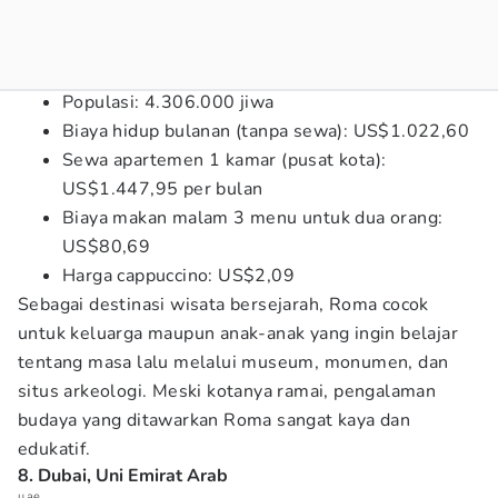
Populasi: 4.306.000 jiwa
Biaya hidup bulanan (tanpa sewa): US$1.022,60
Sewa apartemen 1 kamar (pusat kota):
US$1.447,95 per bulan
Biaya makan malam 3 menu untuk dua orang:
US$80,69
Harga cappuccino: US$2,09
Sebagai destinasi wisata bersejarah, Roma cocok
untuk keluarga maupun anak-anak yang ingin belajar
tentang masa lalu melalui museum, monumen, dan
situs arkeologi. Meski kotanya ramai, pengalaman
budaya yang ditawarkan Roma sangat kaya dan
edukatif.
8. Dubai, Uni Emirat Arab
u.ae