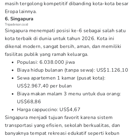
masih tergolong kompetitif dibanding kota-kota besar
Eropa lainnya.
6. Singapura
Tripadvisor.co.id
Singapura menempati posisi ke-6 sebagai salah satu
kota terbaik di dunia untuk tahun 2026. Kota ini
dikenal modern, sangat bersih, aman, dan memiliki
fasilitas publik yang ramah keluarga.
Populasi: 6.038.000 jiwa
Biaya hidup bulanan (tanpa sewa): US$1.126,10
Sewa apartemen 1 kamar (pusat kota):
US$2.967,40 per bulan
Biaya makan malam 3 menu untuk dua orang:
US$68,86
Harga cappuccino: US$4,67
Singapura menjadi tujuan favorit karena sistem
transportasi yang efisien, sekolah berkualitas, dan
banyaknya tempat rekreasi edukatif seperti kebun