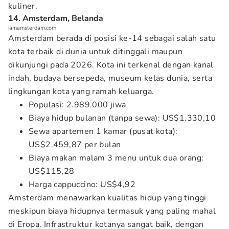
kuliner.
14. Amsterdam, Belanda
iamamsterdam.com
Amsterdam berada di posisi ke-14 sebagai salah satu
kota terbaik di dunia untuk ditinggali maupun
dikunjungi pada 2026. Kota ini terkenal dengan kanal
indah, budaya bersepeda, museum kelas dunia, serta
lingkungan kota yang ramah keluarga.
Populasi: 2.989.000 jiwa
Biaya hidup bulanan (tanpa sewa): US$1.330,10
Sewa apartemen 1 kamar (pusat kota):
US$2.459,87 per bulan
Biaya makan malam 3 menu untuk dua orang:
US$115,28
Harga cappuccino: US$4,92
Amsterdam menawarkan kualitas hidup yang tinggi
meskipun biaya hidupnya termasuk yang paling mahal
di Eropa. Infrastruktur kotanya sangat baik, dengan