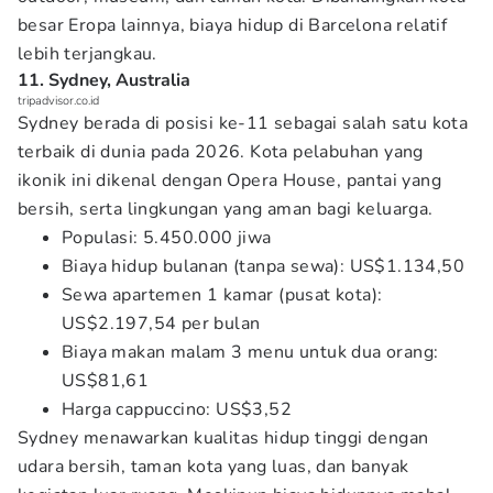
besar Eropa lainnya, biaya hidup di Barcelona relatif
lebih terjangkau.
11. Sydney, Australia
tripadvisor.co.id
Sydney berada di posisi ke-11 sebagai salah satu kota
terbaik di dunia pada 2026. Kota pelabuhan yang
ikonik ini dikenal dengan Opera House, pantai yang
bersih, serta lingkungan yang aman bagi keluarga.
Populasi: 5.450.000 jiwa
Biaya hidup bulanan (tanpa sewa): US$1.134,50
Sewa apartemen 1 kamar (pusat kota):
US$2.197,54 per bulan
Biaya makan malam 3 menu untuk dua orang:
US$81,61
Harga cappuccino: US$3,52
Sydney menawarkan kualitas hidup tinggi dengan
udara bersih, taman kota yang luas, dan banyak