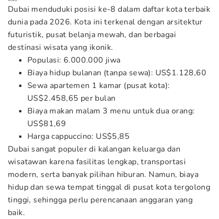
Dubai menduduki posisi ke-8 dalam daftar kota terbaik
dunia pada 2026. Kota ini terkenal dengan arsitektur
futuristik, pusat belanja mewah, dan berbagai
destinasi wisata yang ikonik.
Populasi: 6.000.000 jiwa
Biaya hidup bulanan (tanpa sewa): US$1.128,60
Sewa apartemen 1 kamar (pusat kota):
US$2.458,65 per bulan
Biaya makan malam 3 menu untuk dua orang:
US$81,69
Harga cappuccino: US$5,85
Dubai sangat populer di kalangan keluarga dan
wisatawan karena fasilitas lengkap, transportasi
modern, serta banyak pilihan hiburan. Namun, biaya
hidup dan sewa tempat tinggal di pusat kota tergolong
tinggi, sehingga perlu perencanaan anggaran yang
baik.