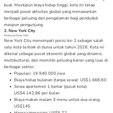
kuat. Meskipun biaya hidup tinggi, kota ini tetap
menjadi pusat aktivitas global yang menawarkan
berbagai peluang dan pengalaman bagi penduduk
maupun pengunjung.
2. New York City
Pinterest/Daily Mail
New York City menempati posisi ke-2 sebagai salah
satu kota terbaik di dunia untuk tahun 2026. Kota ini
dikenal sebagai pusat ekonomi global yang dinamis,
multikultural, dan memiliki peluang karier yang luas di
berbagai sektor.
Populasi: 19.940.000 jiwa
Biaya hidup bulanan (tanpa sewa): US$1.668,60
Sewa apartemen 1 kamar (pusat kota):
US$4.142,86 per bulan
Biaya makan malam 3 menu untuk dua orang:
US$145
Harga cappuccino: US$5,72