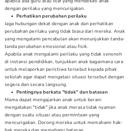
apabila ada guru atau staf yang mendekati anak
dengan perilaku yang mencurigakan.
Perhatikan perubahan perilaku
Jaga hubungan dekat dengan anak dan perhatikan
perubahan perilaku yang tidak biasa dari mereka. Anak
yang mengalami pencabulan akan menunjukkan tanda-
tanda perubahan emosional atau fisik.
Apabila anak mengalami perilaku yang tidak senonoh
di instansi pendidikan, tunjukkan anak bagaimana cara
untuk melaporkan peristiwa tersebut kepada pihak
sekolah agar dapat mengatasi situasi tersebut dengan
segera dan secara langsung.
Pentingnya berkata "tidak" dan batasan
Mama dapat mengajarkan anak untuk berani
mengatakan "tidak" jika anak merasa tidak nyaman
dengan suatu situasi atau permintaan yang
mencurigakan. Dorong mereka untuk memahami hak-
hak mereka dan memahami batasan.