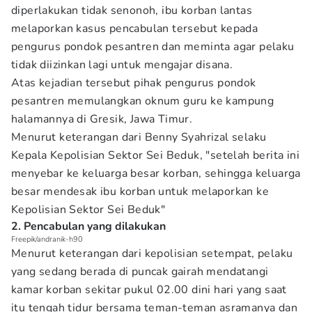
diperlakukan tidak senonoh, ibu korban lantas
melaporkan kasus pencabulan tersebut kepada
pengurus pondok pesantren dan meminta agar pelaku
tidak diizinkan lagi untuk mengajar disana.
Atas kejadian tersebut pihak pengurus pondok
pesantren memulangkan oknum guru ke kampung
halamannya di Gresik, Jawa Timur.
Menurut keterangan dari Benny Syahrizal selaku
Kepala Kepolisian Sektor Sei Beduk, "setelah berita ini
menyebar ke keluarga besar korban, sehingga keluarga
besar mendesak ibu korban untuk melaporkan ke
Kepolisian Sektor Sei Beduk"
2. Pencabulan yang dilakukan
Freepik/andranik-h90
Menurut keterangan dari kepolisian setempat, pelaku
yang sedang berada di puncak gairah mendatangi
kamar korban sekitar pukul 02.00 dini hari yang saat
itu tengah tidur bersama teman-teman asramanya dan