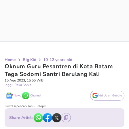
Home
Big Kid
10-12 years old
Oknum Guru Pesantren di Kota Batam
Tega Sodomi Santri Berulang Kali
15 Agu 2023, 15:55 WIB
Inggil Reka Sonia
News
Channel
Add Us on Google
Ilustrasi pencabulan - Freepik
Share Article