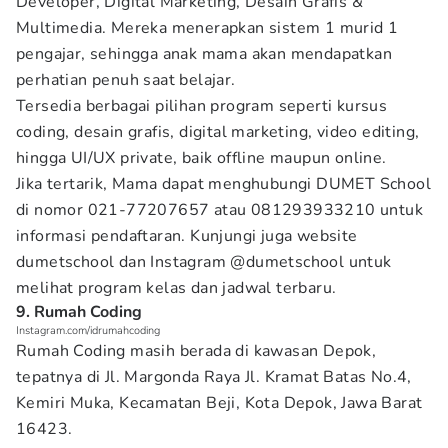
Developer, Digital Marketing, Desain Grafis &
Multimedia. Mereka menerapkan sistem 1 murid 1
pengajar, sehingga anak mama akan mendapatkan
perhatian penuh saat belajar.
Tersedia berbagai pilihan program seperti kursus
coding, desain grafis, digital marketing, video editing,
hingga UI/UX private, baik offline maupun online.
Jika tertarik, Mama dapat menghubungi DUMET School
di nomor 021-77207657 atau 081293933210 untuk
informasi pendaftaran. Kunjungi juga website
dumetschool dan Instagram @dumetschool untuk
melihat program kelas dan jadwal terbaru.
9. Rumah Coding
Instagram.com/idrumahcoding
Rumah Coding masih berada di kawasan Depok,
tepatnya di Jl. Margonda Raya Jl. Kramat Batas No.4,
Kemiri Muka, Kecamatan Beji, Kota Depok, Jawa Barat
16423.