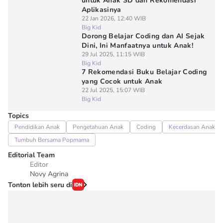
untuk Anak SD dan Rekomendasi
Aplikasinya
22 Jan 2026, 12:40 WIB
Big Kid
Dorong Belajar Coding dan AI Sejak
Dini, Ini Manfaatnya untuk Anak!
29 Jul 2025, 11:15 WIB
Big Kid
7 Rekomendasi Buku Belajar Coding
yang Cocok untuk Anak
22 Jul 2025, 15:07 WIB
Big Kid
Topics
Pendidikan Anak
Pengetahuan Anak
Coding
Kecerdasan Anak
Tumbuh Bersama Popmama
Editorial Team
Editor
Novy Agrina
Tonton lebih seru di