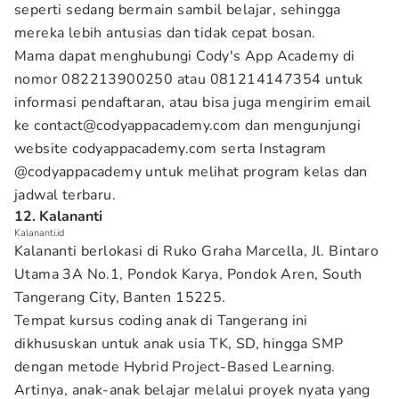
seperti sedang bermain sambil belajar, sehingga
mereka lebih antusias dan tidak cepat bosan.
Mama dapat menghubungi Cody's App Academy di
nomor 082213900250 atau 081214147354 untuk
informasi pendaftaran, atau bisa juga mengirim email
ke contact@codyappacademy.com dan mengunjungi
website codyappacademy.com serta Instagram
@codyappacademy untuk melihat program kelas dan
jadwal terbaru.
12. Kalananti
Kalananti.id
Kalananti berlokasi di Ruko Graha Marcella, Jl. Bintaro
Utama 3A No.1, Pondok Karya, Pondok Aren, South
Tangerang City, Banten 15225.
Tempat kursus coding anak di Tangerang ini
dikhususkan untuk anak usia TK, SD, hingga SMP
dengan metode Hybrid Project-Based Learning.
Artinya, anak-anak belajar melalui proyek nyata yang