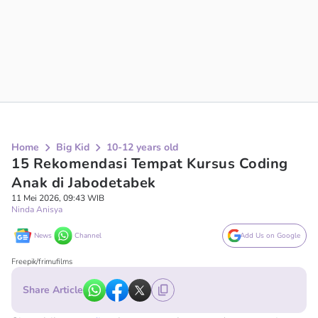
Home
Big Kid
10-12 years old
15 Rekomendasi Tempat Kursus Coding
Anak di Jabodetabek
11 Mei 2026, 09:43 WIB
Ninda Anisya
News
Channel
Add Us on Google
Freepik/frimufilms
Share Article