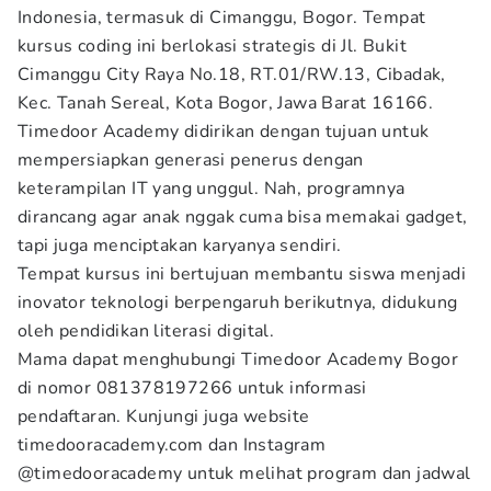
Indonesia, termasuk di Cimanggu, Bogor. Tempat
kursus coding ini berlokasi strategis di Jl. Bukit
Cimanggu City Raya No.18, RT.01/RW.13, Cibadak,
Kec. Tanah Sereal, Kota Bogor, Jawa Barat 16166.
Timedoor Academy didirikan dengan tujuan untuk
mempersiapkan generasi penerus dengan
keterampilan IT yang unggul. Nah, programnya
dirancang agar anak nggak cuma bisa memakai gadget,
tapi juga menciptakan karyanya sendiri.
Tempat kursus ini bertujuan membantu siswa menjadi
inovator teknologi berpengaruh berikutnya, didukung
oleh pendidikan literasi digital.
Mama dapat menghubungi Timedoor Academy Bogor
di nomor 081378197266 untuk informasi
pendaftaran. Kunjungi juga website
timedooracademy.com dan Instagram
@timedooracademy untuk melihat program dan jadwal