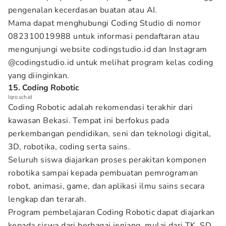
pengenalan kecerdasan buatan atau AI.
Mama dapat menghubungi Coding Studio di nomor
082310019988 untuk informasi pendaftaran atau
mengunjungi website codingstudio.id dan Instagram
@codingstudio.id untuk melihat program kelas coding
yang diinginkan.
15. Coding Robotic
Iqro.sch.id
Coding Robotic adalah rekomendasi terakhir dari
kawasan Bekasi. Tempat ini berfokus pada
perkembangan pendidikan, seni dan teknologi digital,
3D, robotika, coding serta sains.
Seluruh siswa diajarkan proses perakitan komponen
robotika sampai kepada pembuatan pemrograman
robot, animasi, game, dan aplikasi ilmu sains secara
lengkap dan terarah.
Program pembelajaran Coding Robotic dapat diajarkan
kepada siswa dari berbagai jenjang, mulai dari TK, SD,