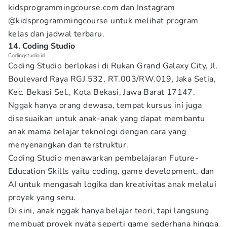
kidsprogrammingcourse.com dan Instagram
@kidsprogrammingcourse untuk melihat program
kelas dan jadwal terbaru.
14. Coding Studio
Codingstudio.id
Coding Studio berlokasi di Rukan Grand Galaxy City, Jl.
Boulevard Raya RGJ 532, RT.003/RW.019, Jaka Setia,
Kec. Bekasi Sel., Kota Bekasi, Jawa Barat 17147.
Nggak hanya orang dewasa, tempat kursus ini juga
disesuaikan untuk anak-anak yang dapat membantu
anak mama belajar teknologi dengan cara yang
menyenangkan dan terstruktur.
Coding Studio menawarkan pembelajaran Future-
Education Skills yaitu coding, game development, dan
AI untuk mengasah logika dan kreativitas anak melalui
proyek yang seru.
Di sini, anak nggak hanya belajar teori, tapi langsung
membuat proyek nyata seperti game sederhana hingga