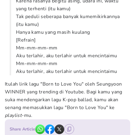
Karena rasanya begitu asing, udara ini, waktu
yang terhenti (itu kamu)
Tak peduli seberapa banyak kumemikirkannya
(itu kamu)
Hanya kamu yang masih kuulang
[Refrain]
Mm-mm-mm-mm
Aku terlahir, aku terlahir untuk mencintaimu
Mm-mm-mm-mm
Aku terlahir, aku terlahir untuk mencintaimu
Itulah lirik lagu "Born to Love You" oleh Seungyoon
WINNER yang trending di Youtube. Bagi kamu yang
suka mendengarkan lagu K-pop ballad, kamu akan
senang memasukkan lagu "Born to Love You" ke
playlist
-mu.
Share Article