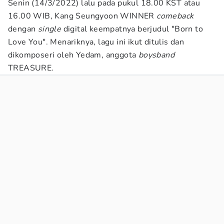
Senin (14/3/2022) lalu pada pukul 18.00 KST atau
16.00 WIB, Kang Seungyoon
WINNER
comeback
dengan
single
digital keempatnya berjudul "Born to
Love You". Menariknya, lagu ini ikut ditulis dan
dikomposeri oleh Yedam, anggota
boysband
TREASURE.