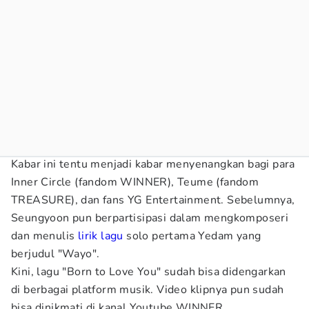
Kabar ini tentu menjadi kabar menyenangkan bagi para
Inner Circle (fandom WINNER), Teume (fandom
TREASURE), dan fans YG Entertainment. Sebelumnya,
Seungyoon pun berpartisipasi dalam mengkomposeri
dan menulis
lirik lagu
solo pertama Yedam yang
berjudul "Wayo".
Kini, lagu "Born to Love You" sudah bisa didengarkan
di berbagai platform musik. Video klipnya pun sudah
bisa dinikmati di kanal Youtube WINNER.