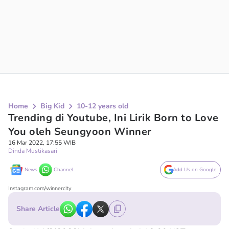
Home
Big Kid
10-12 years old
Trending di Youtube, Ini Lirik Born to Love
You oleh Seungyoon Winner
16 Mar 2022, 17:55 WIB
Dinda Mustikasari
News
Channel
Add Us on Google
Instagram.com/winnercity
Share Article