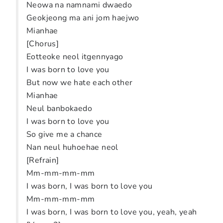
Neowa na namnami dwaedo
Geokjeong ma ani jom haejwo
Mianhae
[Chorus]
Eotteoke neol itgennyago
I was born to love you
But now we hate each other
Mianhae
Neul banbokaedo
I was born to love you
So give me a chance
Nan neul huhoehae neol
[Refrain]
Mm-mm-mm-mm
I was born, I was born to love you
Mm-mm-mm-mm
I was born, I was born to love you, yeah, yeah