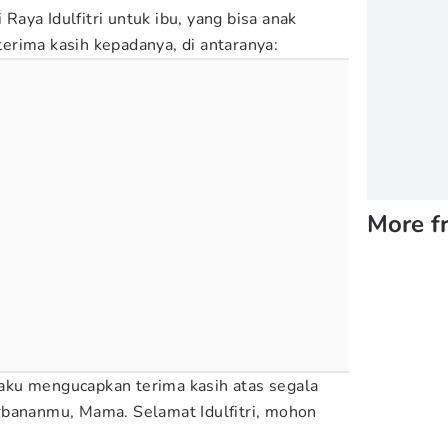
i Raya Idulfitri untuk ibu, yang bisa anak
rima kasih kepadanya, di antaranya:
More f
n aku mengucapkan terima kasih atas segala
rbananmu, Mama. Selamat Idulfitri, mohon