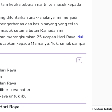
lain ketika lebaran nanti, termasuk kepada
ang dilontarkan anak-anaknya, ini menjadi
a pengorbanan dan kasih sayang yang telah
ermasuk selama bulan Ramadan ini.
kan merangkumkan 25 ucapan Hari Raya
Idul
k ucapkan kepada Mamanya. Yuk, simak sampai
Hari Raya
ya
Hari Raya
iberi kesehatan
Raya untuk ibu
 Hari Raya
Tonton lebih