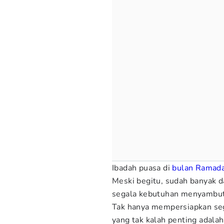
Ibadah puasa di
bulan Ramad
Meski begitu, sudah banyak 
segala kebutuhan menyambut H
Tak hanya mempersiapkan seg
yang tak kalah penting adala