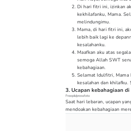
Di hari fitri ini, izink
kekhilafanku, Mama. Sel
melindungimu.
Mama, di hari fitri ini, 
lebih baik lagi ke depan
kesalahanku.
Maafkan aku atas segala 
semoga Allah SWT sena
kebahagiaan.
Selamat Idulfitri, Mama 
kesalahan dan khilafku
3. Ucapan kebahagiaan di
Freepik/pressfoto
Saat hari lebaran, ucapan yan
mendoakan kebahagiaan mereka