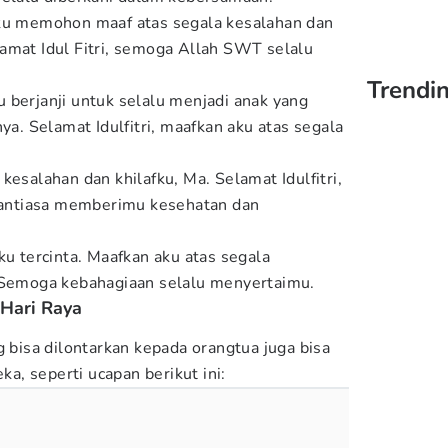
an aku memohon maaf atas segala kesalahan dan
amat Idul Fitri, semoga Allah SWT selalu
Trendin
aku berjanji untuk selalu menjadi anak yang
nya. Selamat Idulfitri, maafkan aku atas segala
kesalahan dan khilafku, Ma. Selamat Idulfitri,
ntiasa memberimu kesehatan dan
ku tercinta. Maafkan aku atas segala
. Semoga kebahagiaan selalu menyertaimu.
 Hari Raya
g bisa dilontarkan kepada orangtua juga bisa
, seperti ucapan berikut ini: