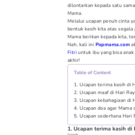
dilontarkan kepada satu sama 
Mama.
Melalui ucapan penuh cinta y
bentuk kasih kita atas segal
Mama berikan kepada kita, t
Nah, kali ini
Popmama.com
a
Fitri
untuk ibu yang bisa ana
akhir!
Table of Content
1. Ucapan terima kasih di 
2. Ucapan maaf di Hari Ra
3. Ucapan kebahagiaan di 
4. Ucapan doa agar Mama d
5. Ucapan sederhana Hari 
1. Ucapan terima kasih di
Freepik