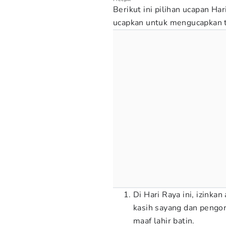
Berikut ini pilihan ucapan Har
ucapkan untuk mengucapkan te
Di Hari Raya ini, izinka
kasih sayang dan pengo
maaf lahir batin.