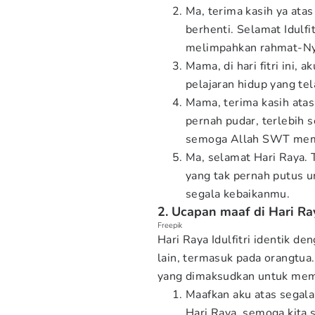
Ma, terima kasih ya ata
berhenti. Selamat Idulf
melimpahkan rahmat-N
Mama, di hari fitri ini,
pelajaran hidup yang tel
Mama, terima kasih ata
pernah pudar, terlebih 
semoga Allah SWT memb
Ma, selamat Hari Raya. 
yang tak pernah putus
segala kebaikanmu.
2. Ucapan maaf di Hari Ra
Freepik
Hari Raya Idulfitri identik d
lain, termasuk pada orangtua. 
yang dimaksudkan untuk memi
Maafkan aku atas segal
Hari Raya, semoga kita 