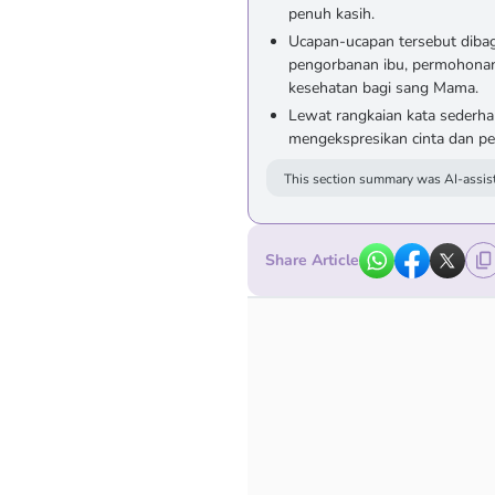
penuh kasih.
Ucapan-ucapan tersebut dibag
pengorbanan ibu, permohonan m
kesehatan bagi sang Mama.
Lewat rangkaian kata sederha
mengekspresikan cinta dan pe
This section summary was AI-assist
Share Article