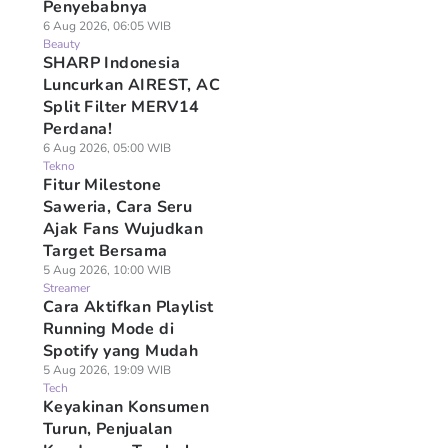
Penyebabnya
6 Aug 2026, 06:05 WIB
Beauty
SHARP Indonesia
Luncurkan AIREST, AC
Split Filter MERV14
Perdana!
6 Aug 2026, 05:00 WIB
Tekno
Fitur Milestone
Saweria, Cara Seru
Ajak Fans Wujudkan
Target Bersama
5 Aug 2026, 10:00 WIB
Streamer
Cara Aktifkan Playlist
Running Mode di
Spotify yang Mudah
5 Aug 2026, 19:09 WIB
Tech
Keyakinan Konsumen
Turun, Penjualan