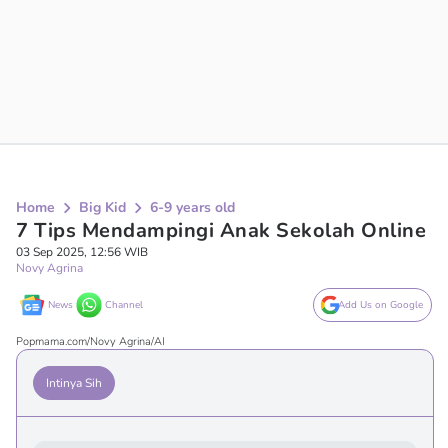
Home
Big Kid
6-9 years old
7 Tips Mendampingi Anak Sekolah Online
03 Sep 2025, 12:56 WIB
Novy Agrina
News
Channel
Add Us on Google
Popmama.com/Novy Agrina/AI
Intinya Sih