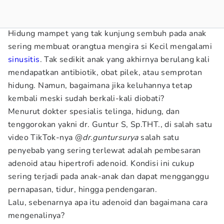
Hidung mampet yang tak kunjung sembuh pada anak
sering membuat orangtua mengira si Kecil mengalami
sinusitis
. Tak sedikit anak yang akhirnya berulang kali
mendapatkan antibiotik, obat pilek, atau semprotan
hidung. Namun, bagaimana jika keluhannya tetap
kembali meski sudah berkali-kali diobati?
Menurut dokter spesialis telinga, hidung, dan
tenggorokan yakni dr. Guntur S, Sp.THT., di salah satu
video TikTok-nya @
dr.guntursurya
salah satu
penyebab yang sering terlewat adalah pembesaran
adenoid atau hipertrofi adenoid. Kondisi ini cukup
sering terjadi pada anak-anak dan dapat mengganggu
pernapasan, tidur, hingga pendengaran.
Lalu, sebenarnya apa itu adenoid dan bagaimana cara
mengenalinya?