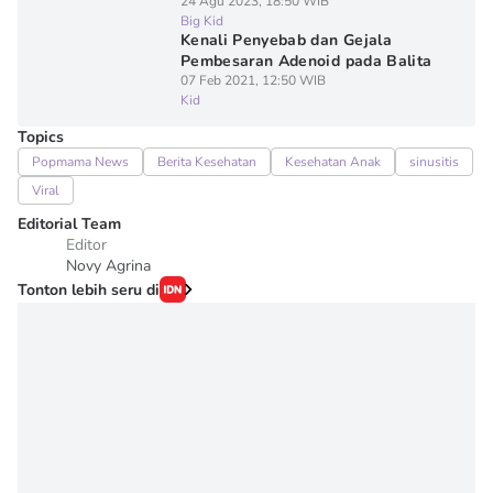
24 Agu 2023, 18:50 WIB
Big Kid
Kenali Penyebab dan Gejala
Pembesaran Adenoid pada Balita
07 Feb 2021, 12:50 WIB
Kid
Topics
Popmama News
Berita Kesehatan
Kesehatan Anak
sinusitis
Viral
Editorial Team
Editor
Novy Agrina
Tonton lebih seru di