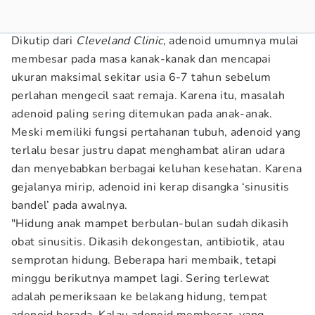
Dikutip dari
Cleveland Clinic
, adenoid umumnya mulai
membesar pada masa kanak-kanak dan mencapai
ukuran maksimal sekitar usia 6-7 tahun sebelum
perlahan mengecil saat remaja. Karena itu, masalah
adenoid paling sering ditemukan pada anak-anak.
Meski memiliki fungsi pertahanan tubuh, adenoid yang
terlalu besar justru dapat menghambat aliran udara
dan menyebabkan berbagai keluhan kesehatan. Karena
gejalanya mirip, adenoid ini kerap disangka ‘sinusitis
bandel’ pada awalnya.
"Hidung anak mampet berbulan-bulan sudah dikasih
obat sinusitis. Dikasih dekongestan, antibiotik, atau
semprotan hidung. Beberapa hari membaik, tetapi
minggu berikutnya mampet lagi. Sering terlewat
adalah pemeriksaan ke belakang hidung, tempat