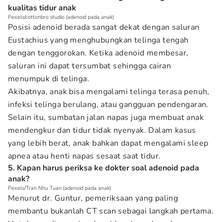
kualitas tidur anak
Pexels/cottonbro studio (adenoid pada anak)
Posisi adenoid berada sangat dekat dengan saluran
Eustachius yang menghubungkan telinga tengah
dengan tenggorokan. Ketika adenoid membesar,
saluran ini dapat tersumbat sehingga cairan
menumpuk di telinga.
Akibatnya, anak bisa mengalami telinga terasa penuh,
infeksi telinga berulang, atau gangguan pendengaran.
Selain itu, sumbatan jalan napas juga membuat anak
mendengkur dan tidur tidak nyenyak. Dalam kasus
yang lebih berat, anak bahkan dapat mengalami sleep
apnea atau henti napas sesaat saat tidur.
5. Kapan harus periksa ke dokter soal adenoid pada
anak?
Pexels/Tran Nhu Tuan (adenoid pada anak)
Menurut dr. Guntur, pemeriksaan yang paling
membantu bukanlah CT scan sebagai langkah pertama.