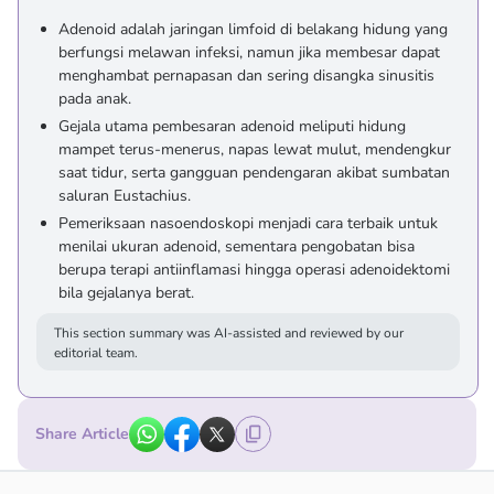
Adenoid adalah jaringan limfoid di belakang hidung yang
berfungsi melawan infeksi, namun jika membesar dapat
menghambat pernapasan dan sering disangka sinusitis
pada anak.
Gejala utama pembesaran adenoid meliputi hidung
mampet terus-menerus, napas lewat mulut, mendengkur
saat tidur, serta gangguan pendengaran akibat sumbatan
saluran Eustachius.
Pemeriksaan nasoendoskopi menjadi cara terbaik untuk
menilai ukuran adenoid, sementara pengobatan bisa
berupa terapi antiinflamasi hingga operasi adenoidektomi
bila gejalanya berat.
This section summary was AI-assisted and reviewed by our
editorial team.
Share Article