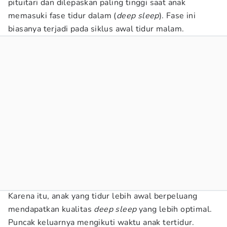
pituitari dan dilepaskan paling tinggi saat anak
memasuki fase tidur dalam (
deep sleep
). Fase ini
biasanya terjadi pada siklus awal tidur malam.
Karena itu, anak yang tidur lebih awal berpeluang
mendapatkan kualitas
deep sleep
yang lebih optimal.
Puncak keluarnya mengikuti waktu anak tertidur.