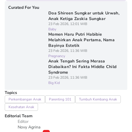
Curated For You
Doa Shireen Sungkar untuk Urwah,
Anak Ketiga Zaskia Sungkar
23 Feb 2026, 12:01 WIB
Baby
Momen Haru Putri Habibie
Melahirkan Anak Pertama, Nama
Bayinya Estetik
23 Feb 2026, 11:36 WIB
Pregnancy
Anak Tengah Sering Merasa
Diabaikan? Ini Fakta Middle Child
Syndrome
23 Feb 2026, 11:36 WIB
Big Kid
Topics
Perkembangan Anak
Parenting 101
Tumbuh Kembang Anak
Kesehatan Anak
Editorial Team
Editor
Novy Agrina