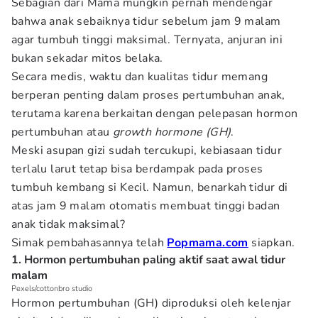
Sebagian dari Mama mungkin pernah mendengar
bahwa anak sebaiknya tidur sebelum jam 9 malam
agar tumbuh tinggi maksimal. Ternyata, anjuran ini
bukan sekadar mitos belaka.
Secara medis, waktu dan kualitas tidur memang
berperan penting dalam proses pertumbuhan anak,
terutama karena berkaitan dengan pelepasan hormon
pertumbuhan atau
growth hormone (GH)
.
Meski asupan gizi sudah tercukupi, kebiasaan tidur
terlalu larut tetap bisa berdampak pada proses
tumbuh kembang si Kecil. Namun, benarkah tidur di
atas jam 9 malam otomatis membuat tinggi badan
anak tidak maksimal?
Simak pembahasannya telah
Popmama.com
siapkan.
1. Hormon pertumbuhan paling aktif saat awal tidur
malam
Pexels/cottonbro studio
Hormon pertumbuhan (GH) diproduksi oleh kelenjar