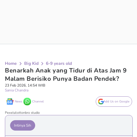
Home
Big Kid
6-9 years old
Benarkah Anak yang Tidur di Atas Jam 9
Malam Berisiko Punya Badan Pendek?
23 Feb 2026, 14:54 WIB
Sania Chandra
News
Channel
Add Us on Google
Pexels/cottonbro studio
Intinya Sih