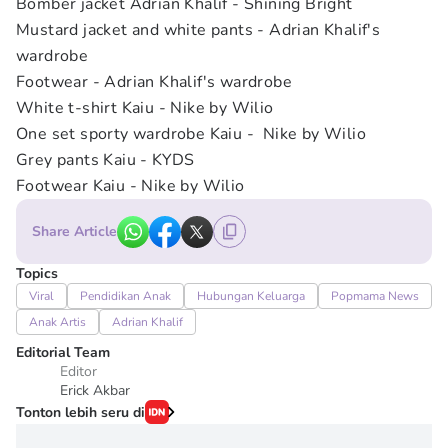
Bomber jacket Adrian Khalif - Shining Bright
Mustard jacket and white pants - Adrian Khalif's
wardrobe
Footwear - Adrian Khalif's wardrobe
White t-shirt Kaiu - Nike by Wilio
One set sporty wardrobe Kaiu - Nike by Wilio
Grey pants Kaiu - KYDS
Footwear Kaiu - Nike by Wilio
Share Article
Topics
Viral
Pendidikan Anak
Hubungan Keluarga
Popmama News
Anak Artis
Adrian Khalif
Editorial Team
Editor
Erick Akbar
Tonton lebih seru di