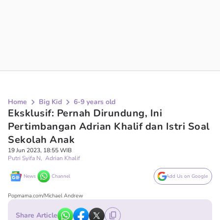
Home
Big Kid
6-9 years old
Eksklusif: Pernah Dirundung, Ini
Pertimbangan Adrian Khalif dan Istri Soal
Sekolah Anak
19 Jun 2023, 18:55 WIB
Putri Syifa N
,
Adrian Khalif
News
Channel
Add Us on Google
Popmama.com/Michael Andrew
Share Article