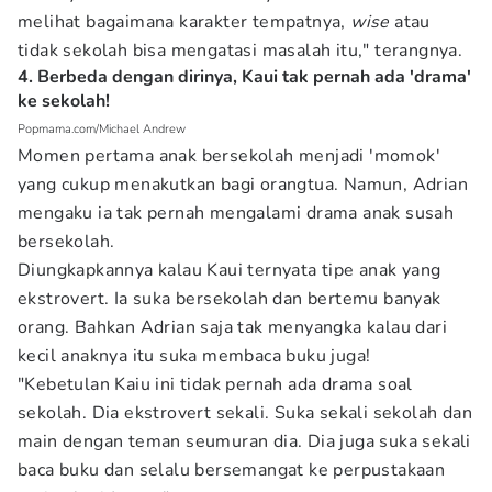
melihat bagaimana karakter tempatnya,
wise
atau
tidak sekolah bisa mengatasi masalah itu," terangnya.
4. Berbeda dengan dirinya, Kaui tak pernah ada 'drama'
ke sekolah!
Popmama.com/Michael Andrew
Momen pertama anak bersekolah menjadi 'momok'
yang cukup menakutkan bagi orangtua. Namun, Adrian
mengaku ia tak pernah mengalami drama anak susah
bersekolah.
Diungkapkannya kalau Kaui ternyata tipe anak yang
ekstrovert. Ia suka bersekolah dan bertemu banyak
orang. Bahkan Adrian saja tak menyangka kalau dari
kecil anaknya itu suka membaca buku juga!
"Kebetulan Kaiu ini tidak pernah ada drama soal
sekolah. Dia ekstrovert sekali. Suka sekali sekolah dan
main dengan teman seumuran dia. Dia juga suka sekali
baca buku dan selalu bersemangat ke perpustakaan