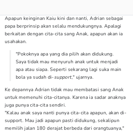
Apapun keinginan Kaiu kini dan nanti, Adrian sebagai
papa berprinsip akan selalu mendukungnya. Apalagi
berkaitan dengan cita-cita sang Anak, apapun akan ia
usahakan.
"Pokoknya apa yang dia pilih akan didukung.
Saya tidak mau menyuruh anak untuk menjadi
apa atau siapa. Seperti sekarang lagi suka main
bola ya sudah di-
support
," ujarnya.
Ke depannya Adrian tidak mau membatasi sang Anak
untuk memenuhi cita-citanya. Karena ia sadar anaknya
juga punya cita-cita sendiri.
"Kalau anak saya nanti punya cita-cita apapun, akan di-
support. Mau jadi apapun pasti didukung, sekalipun
memilih jalan 180 derajat berbeda dari orangtuanya,"