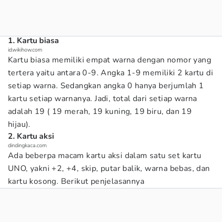
1. Kartu biasa
id.wikihow.com
Kartu biasa memiliki empat warna dengan nomor yang
tertera yaitu antara 0-9. Angka 1-9 memiliki 2 kartu di
setiap warna. Sedangkan angka 0 hanya berjumlah 1
kartu setiap warnanya. Jadi, total dari setiap warna
adalah 19 ( 19 merah, 19 kuning, 19 biru, dan 19
hijau).
2. Kartu aksi
dindingkaca.com
Ada beberpa macam kartu aksi dalam satu set kartu
UNO, yakni +2, +4, skip, putar balik, warna bebas, dan
kartu kosong. Berikut penjelasannya