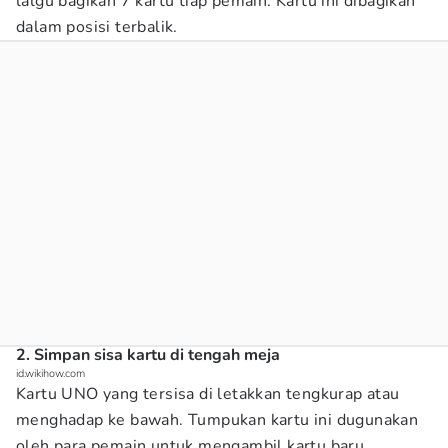
lalgu bagikan 7 kartu tiap pemain. Kartu ini dibagikan
dalam posisi terbalik.
2. Simpan sisa kartu di tengah meja
id.wikihow.com
Kartu UNO yang tersisa di letakkan tengkurap atau
menghadap ke bawah. Tumpukan kartu ini dugunakan
oleh para pemain untuk mengambil kartu baru.