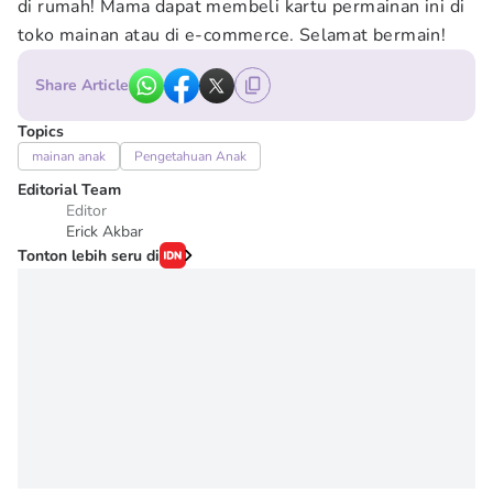
di rumah! Mama dapat membeli kartu permainan ini di
toko mainan atau di e-commerce. Selamat bermain!
Share Article
Topics
mainan anak
Pengetahuan Anak
Editorial Team
Editor
Erick Akbar
Tonton lebih seru di