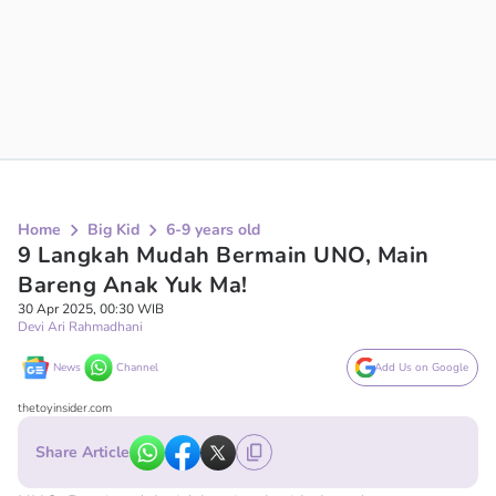
Home
Big Kid
6-9 years old
9 Langkah Mudah Bermain UNO, Main
Bareng Anak Yuk Ma!
30 Apr 2025, 00:30 WIB
Devi Ari Rahmadhani
News
Channel
Add Us on Google
thetoyinsider.com
Share Article