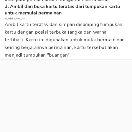
3. Ambil dan buka kartu teratas dari tumpukan kartu
untuk memulai permainan
id.wikihow.com
Ambil kartu teratas dan simpan disamping tumpukan
kartu dengan posisi terbuka (angka dan warna
terlihat). Kartu ini digunakan untuk mulai bermain dan
seiring berjalannya permainan, kartu tersebut akan
menjadi tumpukan "buangan".