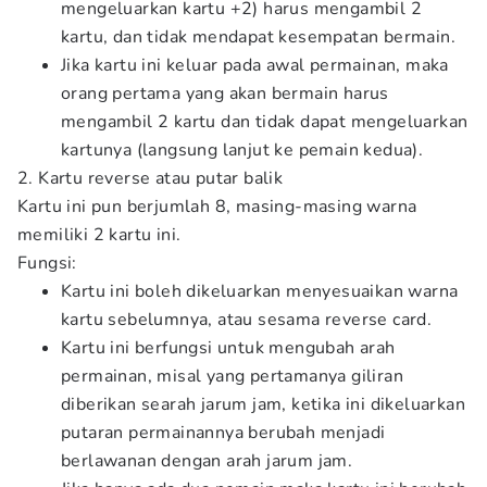
mengeluarkan kartu +2) harus mengambil 2
kartu, dan tidak mendapat kesempatan bermain.
Jika kartu ini keluar pada awal permainan, maka
orang pertama yang akan bermain harus
mengambil 2 kartu dan tidak dapat mengeluarkan
kartunya (langsung lanjut ke pemain kedua).
2. Kartu reverse atau putar balik
Kartu ini pun berjumlah 8, masing-masing warna
memiliki 2 kartu ini.
Fungsi:
Kartu ini boleh dikeluarkan menyesuaikan warna
kartu sebelumnya, atau sesama reverse card.
Kartu ini berfungsi untuk mengubah arah
permainan, misal yang pertamanya giliran
diberikan searah jarum jam, ketika ini dikeluarkan
putaran permainannya berubah menjadi
berlawanan dengan arah jarum jam.