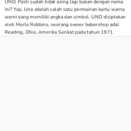
UNO. Pasti sudah tidak asing lagi bukan dengan nama
ini? Yap, Uno adalah salah satu permainan kartu warna
warni yang memiliki angka dan simbol. UNO diciptakan
oleh Merle Robbins, seorang owner babershop adal
Reading, Ohio, Amerika Serikat pada tahun 1971.