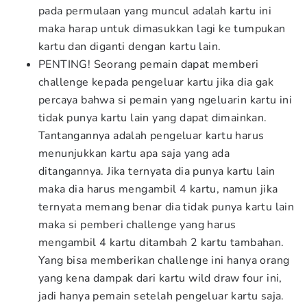
pada permulaan yang muncul adalah kartu ini
maka harap untuk dimasukkan lagi ke tumpukan
kartu dan diganti dengan kartu lain.
PENTING! Seorang pemain dapat memberi
challenge kepada pengeluar kartu jika dia gak
percaya bahwa si pemain yang ngeluarin kartu ini
tidak punya kartu lain yang dapat dimainkan.
Tantangannya adalah pengeluar kartu harus
menunjukkan kartu apa saja yang ada
ditangannya. Jika ternyata dia punya kartu lain
maka dia harus mengambil 4 kartu, namun jika
ternyata memang benar dia tidak punya kartu lain
maka si pemberi challenge yang harus
mengambil 4 kartu ditambah 2 kartu tambahan.
Yang bisa memberikan challenge ini hanya orang
yang kena dampak dari kartu wild draw four ini,
jadi hanya pemain setelah pengeluar kartu saja.