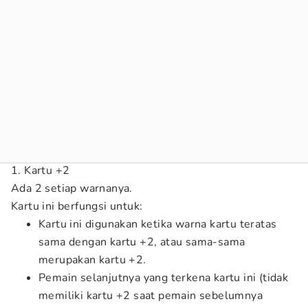
1. Kartu +2
Ada 2 setiap warnanya.
Kartu ini berfungsi untuk:
Kartu ini digunakan ketika warna kartu teratas
sama dengan kartu +2, atau sama-sama
merupakan kartu +2.
Pemain selanjutnya yang terkena kartu ini (tidak
memiliki kartu +2 saat pemain sebelumnya