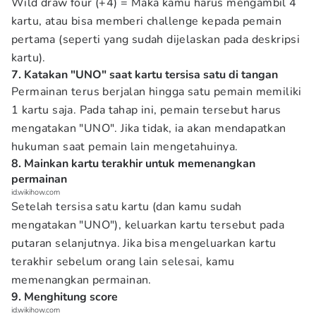
Wild draw four (+4) = Maka kamu harus mengambil 4
kartu, atau bisa memberi challenge kepada pemain
pertama (seperti yang sudah dijelaskan pada deskripsi
kartu).
7. Katakan "UNO" saat kartu tersisa satu di tangan
Permainan terus berjalan hingga satu pemain memiliki
1 kartu saja. Pada tahap ini, pemain tersebut harus
mengatakan "UNO". Jika tidak, ia akan mendapatkan
hukuman saat pemain lain mengetahuinya.
8. Mainkan kartu terakhir untuk memenangkan
permainan
id.wikihow.com
Setelah tersisa satu kartu (dan kamu sudah
mengatakan "UNO"), keluarkan kartu tersebut pada
putaran selanjutnya. Jika bisa mengeluarkan kartu
terakhir sebelum orang lain selesai, kamu
memenangkan permainan.
9. Menghitung score
id.wikihow.com