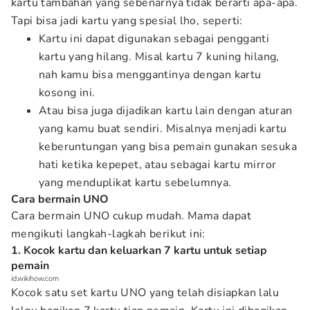
kartu tambahan yang sebenarnya tidak berarti apa-apa.
Tapi bisa jadi kartu yang spesial lho, seperti:
Kartu ini dapat digunakan sebagai pengganti
kartu yang hilang. Misal kartu 7 kuning hilang,
nah kamu bisa menggantinya dengan kartu
kosong ini.
Atau bisa juga dijadikan kartu lain dengan aturan
yang kamu buat sendiri. Misalnya menjadi kartu
keberuntungan yang bisa pemain gunakan sesuka
hati ketika kepepet, atau sebagai kartu mirror
yang menduplikat kartu sebelumnya.
Cara bermain UNO
Cara bermain UNO cukup mudah. Mama dapat
mengikuti langkah-lagkah berikut ini:
1. Kocok kartu dan keluarkan 7 kartu untuk setiap
pemain
id.wikihow.com
Kocok satu set kartu UNO yang telah disiapkan lalu