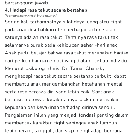
bertanggung jawab.
4. Hadapi rasa takut secara bertahap
Popmama.com/Amsal Hutagalung/AI
Sering kali terhambatnya sifat daya juang atau Fight
pada anak disebabkan oleh berbagai faktor, salah
satunya adalah rasa takut. Tentunya rasa takut tak
selamanya buruk pada kehidupan sehari-hari anak.
Anak perlu belajar bahwa rasa takut merupakan bagian
dari perkembangan emosi yang dialami setiap individu.
Menurut psikologi klinis, Dr. Tamar Chansky,
menghadapi rasa takut secara bertahap terbukti dapat
membantu anak mengembangkan ketahanan mental
serta rasa percaya diri yang lebih baik. Saat anak
berhasil melewati ketakutannya ia akan merasakan
kepuasan dan keyakinan terhadap dirinya sendiri.
Pengalaman inilah yang menjadi fondasi penting dalam
membentuk karakter Fight sehingga anak tumbuh
lebih berani, tangguh, dan siap menghadapi berbagai