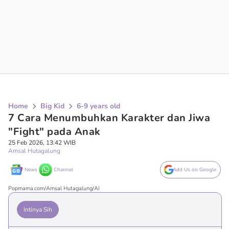
Home
Big Kid
6-9 years old
7 Cara Menumbuhkan Karakter dan Jiwa
"Fight" pada Anak
25 Feb 2026, 13:42 WIB
Amsal Hutagalung
News
Channel
Add Us on Google
Popmama.com/Amsal Hutagalung/AI
Intinya Sih