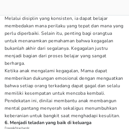
Melalui disiplin yang konsisten, ia dapat belajar
membedakan mana perilaku yang tepat dan mana yang
perlu diperbaiki. Selain itu, penting bagi orangtua
untuk menanamkan pemahaman bahwa kegagalan
bukanlah akhir dari segalanya. Kegagalan justru
menjadi bagian dari proses belajar yang sangat
berharga.
Ketika anak mengalami kegagalan, Mama dapat
memberikan dukungan emosional dengan menguatkan
bahwa setiap orang terkadang dapat gagal dan selalu
memiliki kesempatan untuk mencoba kembali.
Pendekatan ini, dinilai membantu anak membangun
mental pantang menyerah sekaligus menumbuhkan
keberanian untuk bangkit saat menghadapi kesulitan.
6. Menjadi teladan yang baik di keluarga
Freepik/tirachardz