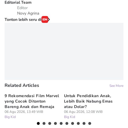
Editorial Team
Editor
Novy Agrina
Tonton lebih seru di
Related Articles
See More
9 Rekomendasi Film Marvel
Untuk Pendidikan Anak,
Di
yang Cocok Ditonton
Lebih Baik Nabung Emas
N
Bareng Anak dan Remaja
atau Dolar?
Pe
06 Agu 2026, 13:49 WIB
06 Agu 2026, 12:08 WIB
06
Big Kid
Big Kid
Bi