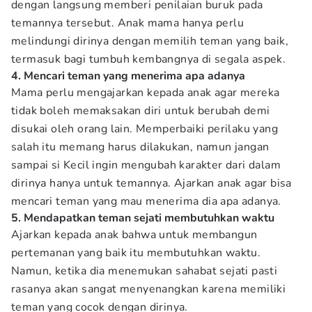
dengan langsung memberi penilaian buruk pada
temannya tersebut. Anak mama hanya perlu
melindungi dirinya dengan memilih teman yang baik,
termasuk bagi tumbuh kembangnya di segala aspek.
4. Mencari teman yang menerima apa adanya
Mama perlu mengajarkan kepada anak agar mereka
tidak boleh memaksakan diri untuk berubah demi
disukai oleh orang lain. Memperbaiki perilaku yang
salah itu memang harus dilakukan, namun jangan
sampai si Kecil ingin mengubah karakter dari dalam
dirinya hanya untuk temannya. Ajarkan anak agar bisa
mencari teman yang mau menerima dia apa adanya.
5. Mendapatkan teman sejati membutuhkan waktu
Ajarkan kepada anak bahwa untuk membangun
pertemanan yang baik itu membutuhkan waktu.
Namun, ketika dia menemukan sahabat sejati pasti
rasanya akan sangat menyenangkan karena memiliki
teman yang cocok dengan dirinya.