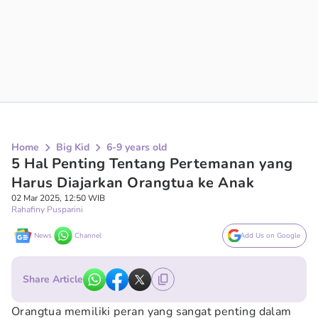
Home
Big Kid
6-9 years old
5 Hal Penting Tentang Pertemanan yang
Harus Diajarkan Orangtua ke Anak
02 Mar 2025, 12:50 WIB
Rahafiny Pusparini
News
Channel
Add Us on Google
Share Article
Orangtua memiliki peran yang sangat penting dalam