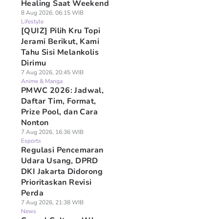
Healing Saat Weekend
8 Aug 2026, 06:15 WIB
Lifestyle
[QUIZ] Pilih Kru Topi
Jerami Berikut, Kami
Tahu Sisi Melankolis
Dirimu
7 Aug 2026, 20:45 WIB
Anime & Manga
PMWC 2026: Jadwal,
Daftar Tim, Format,
Prize Pool, dan Cara
Nonton
7 Aug 2026, 16:36 WIB
Esports
Regulasi Pencemaran
Udara Usang, DPRD
DKI Jakarta Didorong
Prioritaskan Revisi
Perda
7 Aug 2026, 21:38 WIB
News