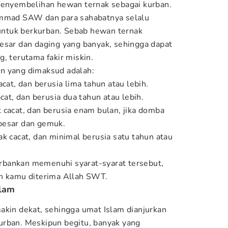
 penyembelihan hewan ternak sebagai kurban.
ammad SAW dan para sahabatnya selalu
ntuk berkurban. Sebab hewan ternak
esar dan daging yang banyak, sehingga dapat
, terutama fakir miskin.
n yang dimaksud adalah:
acat, dan berusia lima tahun atau lebih.
acat, dan berusia dua tahun atau lebih.
 cacat, dan berusia enam bulan, jika domba
besar dan gemuk.
ak cacat, dan minimal berusia satu tahun atau
bankan memenuhi syarat-syarat tersebut,
an kamu diterima Allah SWT.
slam
akin dekat, sehingga umat Islam dianjurkan
urban. Meskipun begitu, banyak yang