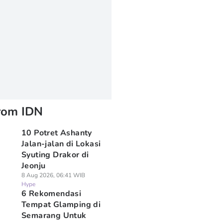
rom IDN
10 Potret Ashanty
Jalan-jalan di Lokasi
Syuting Drakor di
Jeonju
8 Aug 2026, 06:41 WIB
Hype
6 Rekomendasi
Tempat Glamping di
Semarang Untuk