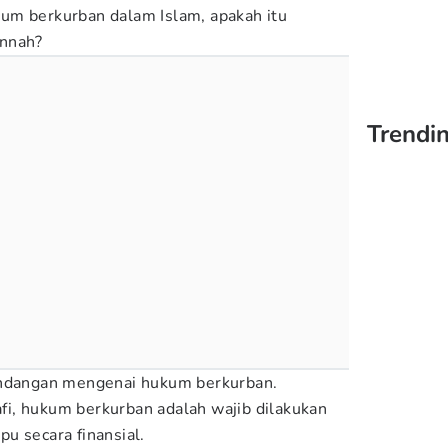
um berkurban dalam Islam, apakah itu
unnah?
Trendin
andangan mengenai hukum berkurban.
i, hukum berkurban adalah wajib dilakukan
u secara finansial.