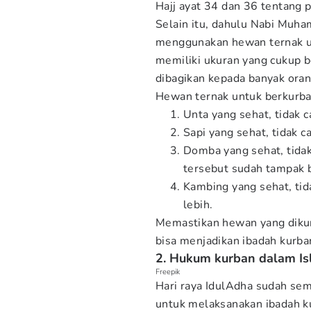
Hajj ayat 34 dan 36 tentang
Selain itu, dahulu Nabi Muh
menggunakan hewan ternak u
memiliki ukuran yang cukup b
dibagikan kepada banyak orang
Hewan ternak untuk berkurba
Unta yang sehat, tidak c
Sapi yang sehat, tidak c
Domba yang sehat, tidak
tersebut sudah tampak 
Kambing yang sehat, tid
lebih.
Memastikan hewan yang dikur
bisa menjadikan ibadah kurb
2. Hukum kurban dalam I
Freepik
Hari raya IdulAdha sudah sem
untuk melaksanakan ibadah k