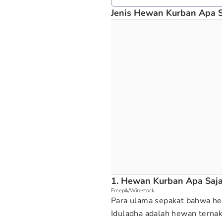
Jenis Hewan Kurban Apa S
1. Hewan Kurban Apa Saja
Freepik/Wirestock
Para ulama sepakat bahwa hew
Iduladha adalah hewan ternak