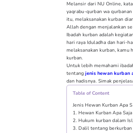
Melansir dari NU Online, kata
yaqrabu-qurban wa qurbanan w
itu, melaksanakan kurban dia
Allah dengan menjalankan se
Ibadah kurban adalah kegiat
hari raya Iduladha dan hari-h
melaksanakan kurban, kamu h
kurban.
Untuk lebih memahami ibada
tentang
jenis hewan kurban 
dan hadisnya. Simak penjelas
Table of Content
Jenis Hewan Kurban Apa S
1. Hewan Kurban Apa Saja
2. Hukum kurban dalam Is
3. Dalil tentang berkurban