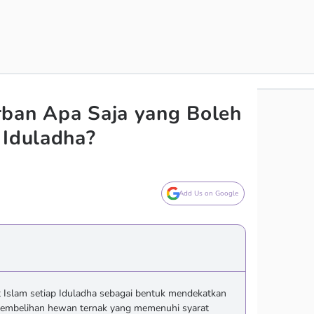
rban Apa Saja yang Boleh
 Iduladha?
Add Us on Google
 Islam setiap Iduladha sebagai bentuk mendekatkan
nyembelihan hewan ternak yang memenuhi syarat