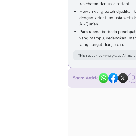
kesehatan dan usia tertentu.
Hewan yang boleh dijadikan k
dengan ketentuan usia serta ko
Al-Qur’an.
Para ulama berbeda pendapat
yang mampu, sedangkan Imam 
yang sangat dianjurkan.
This section summary was AI-assist
Share Article