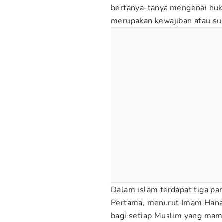
bertanya-tanya mengenai huk
merupakan kewajiban atau s
Dalam islam terdapat tiga p
Pertama, menurut Imam Hanaf
bagi setiap Muslim yang mamp