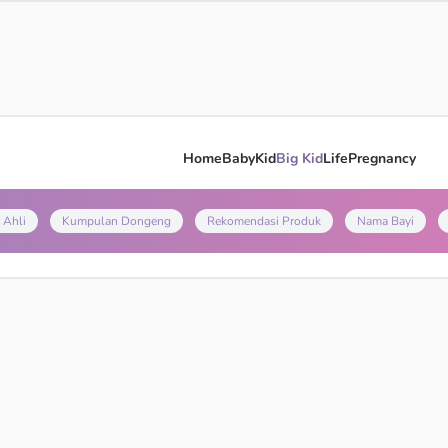
Home
Baby
Kid
Big Kid
Life
Pregnancy
 Ahli
Kumpulan Dongeng
Rekomendasi Produk
Nama Bayi