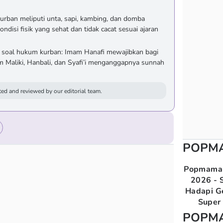
urban meliputi unta, sapi, kambing, dan domba
ndisi fisik yang sehat dan tidak cacat sesuai ajaran
 soal hukum kurban: Imam Hanafi mewajibkan bagi
Maliki, Hanbali, dan Syafi’i menganggapnya sunnah
ed and reviewed by our editorial team.
POPM
Popmama 
2026 - S
Hadapi G
Super 
POPM