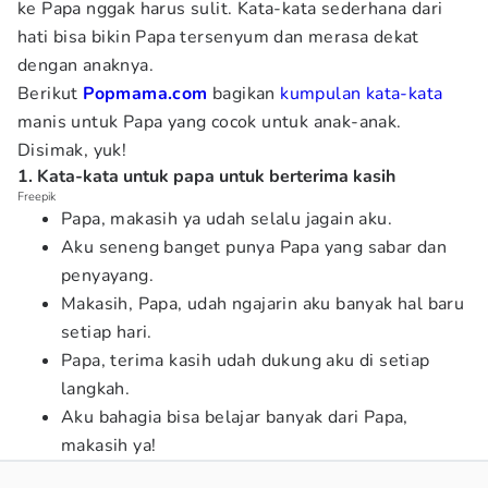
ke Papa nggak harus sulit. Kata-kata sederhana dari
hati bisa bikin Papa tersenyum dan merasa dekat
dengan anaknya.
Berikut
Popmama.com
bagikan
kumpulan kata-kata
manis untuk Papa yang cocok untuk anak-anak.
Disimak, yuk!
1. Kata-kata untuk papa untuk berterima kasih
Freepik
Papa, makasih ya udah selalu jagain aku.
Aku seneng banget punya Papa yang sabar dan
penyayang.
Makasih, Papa, udah ngajarin aku banyak hal baru
setiap hari.
Papa, terima kasih udah dukung aku di setiap
langkah.
Aku bahagia bisa belajar banyak dari Papa,
makasih ya!