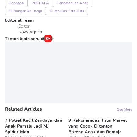
Poppapa
POPPAPA
Pengetahuan Anak
Hubungan Keluarga
Kumpulan Kata-Kata
Editorial Team
Editor
Novy Agrina
Tonton lebih seru di
Related Articles
See More
7 Potret Kecil Zendaya, dari
9 Rekomendasi Film Marvel
Un
Anak Pemalu Jadi MJ
yang Cocok Ditonton
Le
Spider-Man
Bareng Anak dan Remaja
at