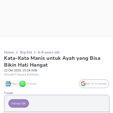
Home
Big Kid
6-9 years old
Kata-Kata Manis untuk Ayah yang Bisa
Bikin Hati Hangat
22 Okt 2025, 15:18 WIB
Aliyyah Fayyaza Zulthany
News
Channel
Add Us on Google
Freepik
Intinya Sih