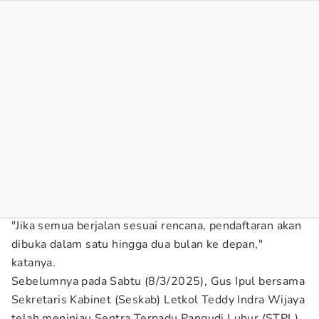
"Jika semua berjalan sesuai rencana, pendaftaran akan
dibuka dalam satu hingga dua bulan ke depan,"
katanya.
Sebelumnya pada Sabtu (8/3/2025), Gus Ipul bersama
Sekretaris Kabinet (Seskab) Letkol Teddy Indra Wijaya
telah meninjau Sentra Terpadu Pangudi Luhur (STPL)