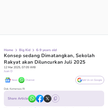
Home
Big Kid
6-9 years old
Konsep sedang Dimatangkan, Sekolah
Rakyat akan Diluncurkan Juli 2025
12 Mar 2025, 07:05 WIB
Juan D
News
Channel
Add Us on Google
Dok. Kemensos RI
Share Article