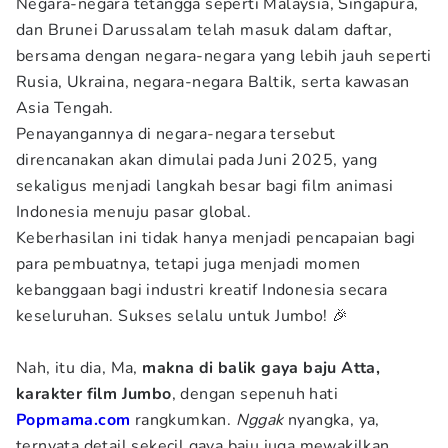
Negara-negara tetangga seperti Malaysia, Singapura,
dan Brunei Darussalam telah masuk dalam daftar,
bersama dengan negara-negara yang lebih jauh seperti
Rusia, Ukraina, negara-negara Baltik, serta kawasan
Asia Tengah.
Penayangannya di negara-negara tersebut
direncanakan akan dimulai pada Juni 2025, yang
sekaligus menjadi langkah besar bagi film animasi
Indonesia menuju pasar global.
Keberhasilan ini tidak hanya menjadi pencapaian bagi
para pembuatnya, tetapi juga menjadi momen
kebanggaan bagi industri kreatif Indonesia secara
keseluruhan. Sukses selalu untuk Jumbo! 🎉
Nah, itu dia, Ma,
makna di balik gaya baju Atta,
karakter film Jumbo
, dengan sepenuh hati
Popmama.com
rangkumkan.
Nggak
nyangka, ya,
ternyata detail sekecil gaya baju juga mewakilkan