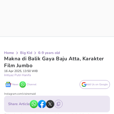
Home
Big Kid
6-9 years old
Makna di Balik Gaya Baju Atta, Karakter
Film Jumbo
16 Apr 2025, 13:50 WIB
Imtiyaz Putri Hanifa
News
Channel
Add Us on Google
Instagram.com/visinemaid
Share Article