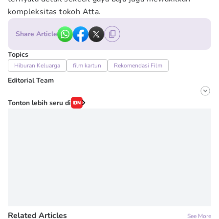
kompleksitas tokoh Atta.
Share Article
Topics
Hiburan Keluarga
film kartun
Rekomendasi Film
Editorial Team
Editor
Tonton lebih seru di
Erick Akbar
Editor
Novy Agrina
Related Articles
See More