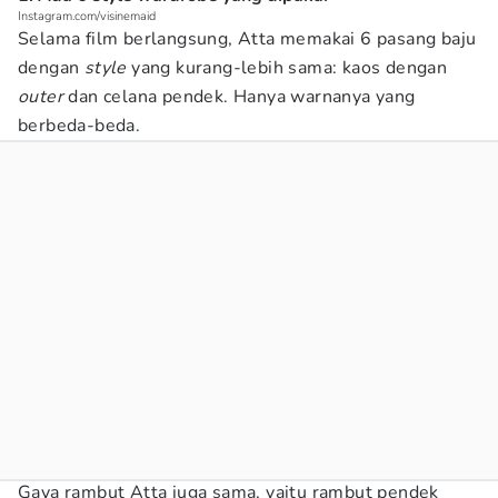
Instagram.com/visinemaid
Selama film berlangsung, Atta memakai 6 pasang baju
dengan
style
yang kurang-lebih sama: kaos dengan
outer
dan celana pendek. Hanya warnanya yang
berbeda-beda.
Gaya rambut Atta juga sama, yaitu rambut pendek