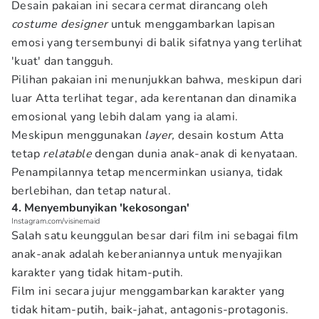
Desain pakaian ini secara cermat dirancang oleh
costume designer
untuk menggambarkan lapisan
emosi yang tersembunyi di balik sifatnya yang terlihat
'kuat' dan tangguh.
Pilihan pakaian ini menunjukkan bahwa, meskipun dari
luar Atta terlihat tegar, ada kerentanan dan dinamika
emosional yang lebih dalam yang ia alami.
Meskipun menggunakan
layer,
desain kostum Atta
tetap
relatable
dengan dunia anak-anak di kenyataan.
Penampilannya tetap mencerminkan usianya, tidak
berlebihan, dan tetap natural.
4. Menyembunyikan 'kekosongan'
Instagram.com/visinemaid
Salah satu keunggulan besar dari film ini sebagai film
anak-anak adalah keberaniannya untuk menyajikan
karakter yang tidak hitam-putih.
Film ini secara jujur menggambarkan karakter yang
tidak hitam-putih, baik-jahat, antagonis-protagonis.