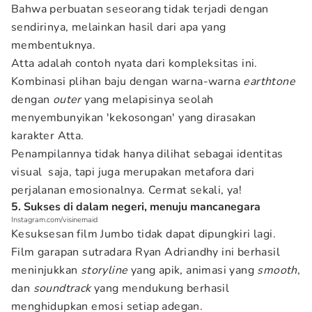
Bahwa perbuatan seseorang tidak terjadi dengan
sendirinya, melainkan hasil dari apa yang
membentuknya.
Atta adalah contoh nyata dari kompleksitas ini.
Kombinasi plihan baju dengan warna-warna
earthtone
dengan
outer
yang melapisinya seolah
menyembunyikan 'kekosongan' yang dirasakan
karakter Atta.
Penampilannya tidak hanya dilihat sebagai identitas
visual saja, tapi juga merupakan metafora dari
perjalanan emosionalnya. Cermat sekali, ya!
5. Sukses di dalam negeri, menuju mancanegara
Instagram.com/visinemaid
Kesuksesan film Jumbo tidak dapat dipungkiri lagi.
Film garapan sutradara Ryan Adriandhy ini berhasil
meninjukkan
storyline
yang apik, animasi yang
smooth
,
dan
soundtrack
yang mendukung berhasil
menghidupkan emosi setiap adegan.