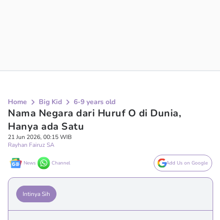
Home
Big Kid
6-9 years old
Nama Negara dari Huruf O di Dunia,
Hanya ada Satu
21 Jun 2026, 00:15 WIB
Rayhan Fairuz SA
News
Channel
Add Us on Google
Intinya Sih