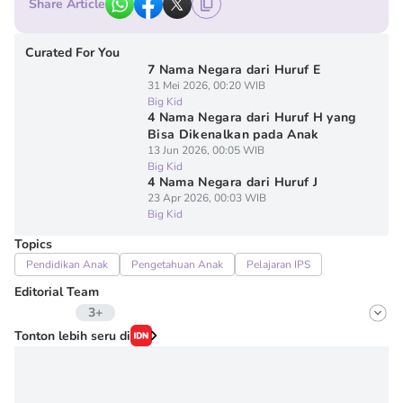
Share Article
Curated For You
7 Nama Negara dari Huruf E
31 Mei 2026, 00:20 WIB
Big Kid
4 Nama Negara dari Huruf H yang
Bisa Dikenalkan pada Anak
13 Jun 2026, 00:05 WIB
Big Kid
4 Nama Negara dari Huruf J
23 Apr 2026, 00:03 WIB
Big Kid
Topics
Pendidikan Anak
Pengetahuan Anak
Pelajaran IPS
Editorial Team
3+
Editor
Tonton lebih seru di
Fairaz Tsiqat
Editor
Irma ediarti mardiyah