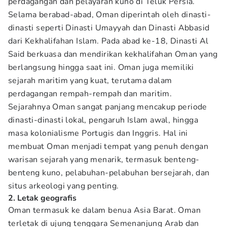
perdagangan dan pelayaran kuno di Teluk Persia.
Selama berabad-abad, Oman diperintah oleh dinasti-
dinasti seperti Dinasti Umayyah dan Dinasti Abbasid
dari Kekhalifahan Islam. Pada abad ke-18, Dinasti Al
Said berkuasa dan mendirikan kekhalifahan Oman yang
berlangsung hingga saat ini. Oman juga memiliki
sejarah maritim yang kuat, terutama dalam
perdagangan rempah-rempah dan maritim.
Sejarahnya Oman sangat panjang mencakup periode
dinasti-dinasti lokal, pengaruh Islam awal, hingga
masa kolonialisme Portugis dan Inggris. Hal ini
membuat Oman menjadi tempat yang penuh dengan
warisan sejarah yang menarik, termasuk benteng-
benteng kuno, pelabuhan-pelabuhan bersejarah, dan
situs arkeologi yang penting.
2. Letak geografis
Oman termasuk ke dalam benua Asia Barat. Oman
terletak di ujung tenggara Semenanjung Arab dan