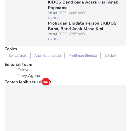
KIDOS Band pada Acara Hari Anak
Popmama
28 Jul 2025, 14:09 WIB
Big Kid
Profil dan Biodata Personil KIDOS
Band, Band Anak Masa Kini
28 Jul 2025, 13:55 WIB
Big Kid
Topics
Berita Anak
Anak Berprestasi
Profil dan Biodata
Selebriti
Editorial Team
Editor
Novy Agrina
Tonton lebih seru di