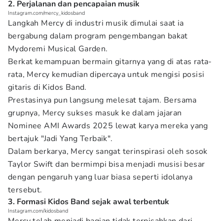
2. Perjalanan dan pencapaian musik
Instagram.com/mercy_kidosband
Langkah Mercy di industri musik dimulai saat ia
bergabung dalam program pengembangan bakat
Mydoremi Musical Garden.
Berkat kemampuan bermain gitarnya yang di atas rata-
rata, Mercy kemudian dipercaya untuk mengisi posisi
gitaris di Kidos Band.
Prestasinya pun langsung melesat tajam. Bersama
grupnya, Mercy sukses masuk ke dalam jajaran
Nominee AMI Awards 2025 lewat karya mereka yang
bertajuk "Jadi Yang Terbaik".
Dalam berkarya, Mercy sangat terinspirasi oleh sosok
Taylor Swift dan bermimpi bisa menjadi musisi besar
dengan pengaruh yang luar biasa seperti idolanya
tersebut.
3. Formasi Kidos Band sejak awal terbentuk
Instagram.com/kidosband