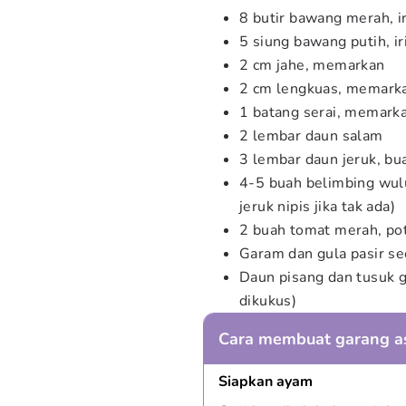
8 butir bawang merah, ir
5 siung bawang putih, iri
2 cm jahe, memarkan
2 cm lengkuas, memark
1 batang serai, memark
2 lembar daun salam
3 lembar daun jeruk, bu
4-5 buah belimbing wulu
jeruk nipis jika tak ada)
2 buah tomat merah, po
Garam dan gula pasir s
Daun pisang dan tusuk g
dikukus)
Cara membuat garang 
Siapkan ayam