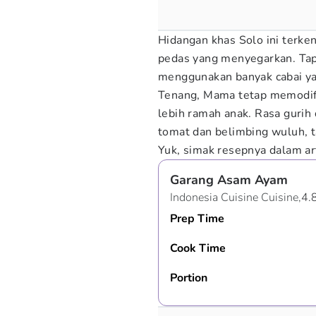
Hidangan khas Solo ini terke
pedas yang menyegarkan. Tapi
menggunakan banyak cabai ya
Tenang, Mama tetap memodifik
lebih ramah anak. Rasa gurih
tomat dan belimbing wuluh, 
Yuk, simak resepnya dalam ar
Garang Asam Ayam
Indonesia Cuisine Cuisine,
4.
Prep Time
Cook Time
Portion