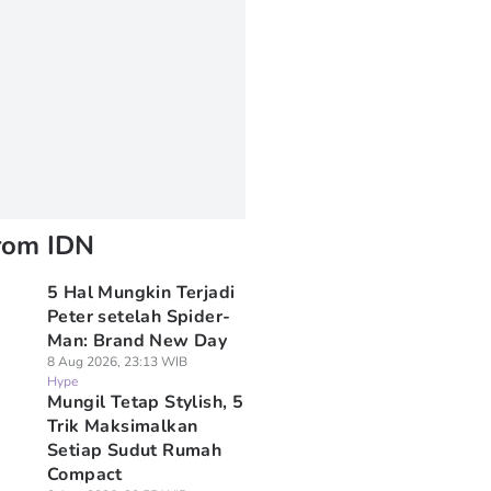
rom IDN
5 Hal Mungkin Terjadi
Peter setelah Spider-
Man: Brand New Day
8 Aug 2026, 23:13 WIB
Hype
Mungil Tetap Stylish, 5
Trik Maksimalkan
Setiap Sudut Rumah
Compact