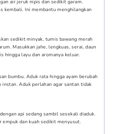
gan air jeruk nipis dan sedikit garam.
las kembali. Ini membantu menghilangkan
kan sedikit minyak, tumis bawang merah
rum. Masukkan jahe, lengkuas, serai, daun
is hingga layu dan aromanya keluar.
san bumbu. Aduk rata hingga ayam berubah
n instan. Aduk perlahan agar santan tidak
engan api sedang sambil sesekali diaduk.
 empuk dan kuah sedikit menyusut.