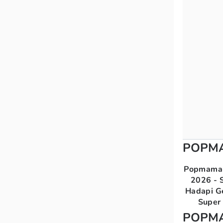
POPM
Popmama 
2026 - S
Hadapi G
Super 
POPM