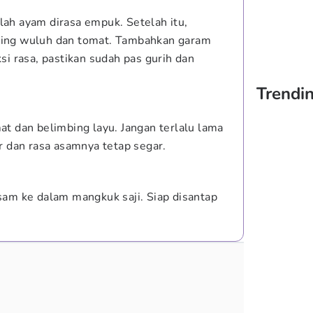
ah ayam dirasa empuk. Setelah itu,
ing wuluh dan tomat. Tambahkan garam
si rasa, pastikan sudah pas gurih dan
Trendin
t dan belimbing layu. Jangan terlalu lama
r dan rasa asamnya tetap segar.
sam ke dalam mangkuk saji. Siap disantap