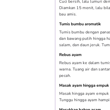
Cuci bersih, lalu lumuri den
Diamkan 15 menit, lalu bi
bau amis.
Tumis bumbu aromatik
Tumis bumbu dengan panas
dan bawang putih hingga ha
salam, dan daun jeruk. Tum
Rebus ayam
Rebus ayam ke dalam tumi
warna. Tuang air dan santa
pecah.
Masak ayam hingga empuk
Masak hingga ayam empuk d
Tunggu hingga ayam hampir
Masukkan bahan asam