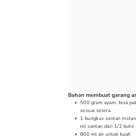
Bahan membuat garang a
500 gram ayam, bisa paka
sesuai selera
1 bungkus santan instan
ml santan dari 1/2 butir
800 ml air untuk kuah