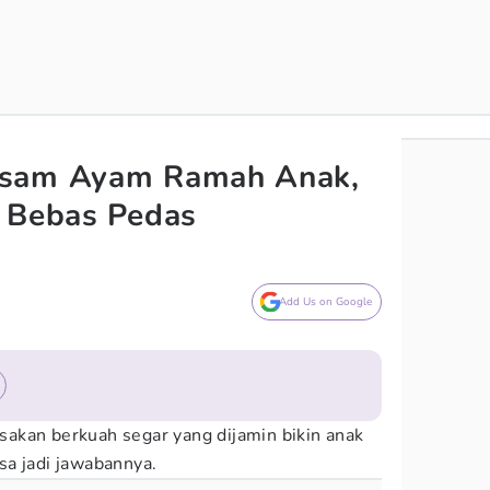
Asam Ayam Ramah Anak,
r Bebas Pedas
Add Us on Google
akan berkuah segar yang dijamin bikin anak
a jadi jawabannya.