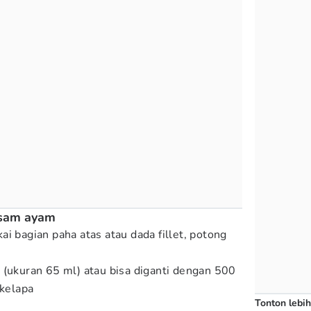
sam ayam
i bagian paha atas atau dada fillet, potong
 (ukuran 65 ml) atau bisa diganti dengan 500
 kelapa
Tonton lebih