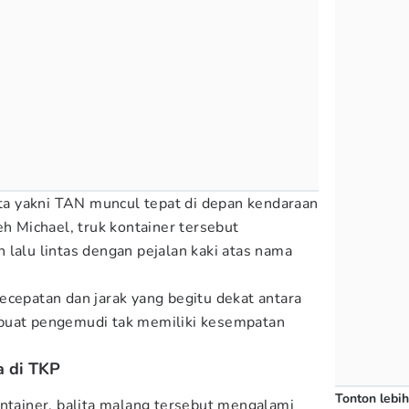
lita yakni TAN muncul tepat di depan kendaraan
eh Michael, truk kontainer tersebut
 lalu lintas dengan pejalan kaki atas nama
ecepatan dan jarak yang begitu dekat antara
buat pengemudi tak memiliki kesempatan
a di TKP
Tonton lebih
ontainer, balita malang tersebut mengalami