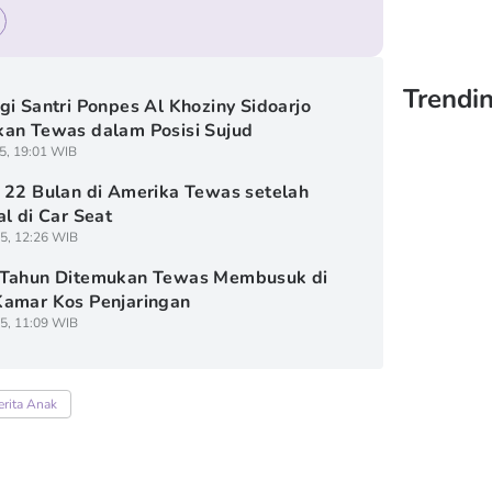
Trendin
gi Santri Ponpes Al Khoziny Sidoarjo
an Tewas dalam Posisi Sujud
5, 19:01 WIB
 22 Bulan di Amerika Tewas setelah
al di Car Seat
5, 12:26 WIB
 Tahun Ditemukan Tewas Membusuk di
amar Kos Penjaringan
5, 11:09 WIB
erita Anak