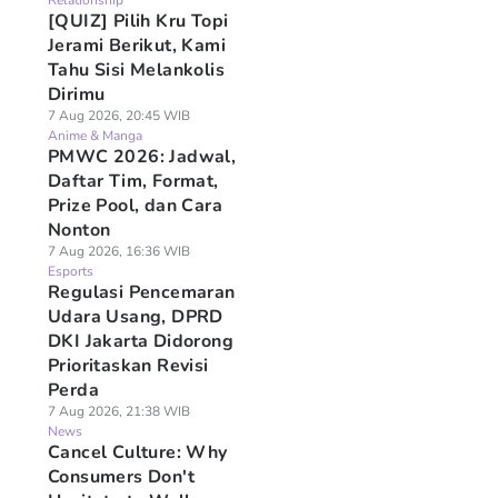
Relationship
[QUIZ] Pilih Kru Topi
Jerami Berikut, Kami
Tahu Sisi Melankolis
Dirimu
7 Aug 2026, 20:45 WIB
Anime & Manga
PMWC 2026: Jadwal,
Daftar Tim, Format,
Prize Pool, dan Cara
Nonton
7 Aug 2026, 16:36 WIB
Esports
Regulasi Pencemaran
Udara Usang, DPRD
DKI Jakarta Didorong
Prioritaskan Revisi
Perda
7 Aug 2026, 21:38 WIB
News
Cancel Culture: Why
Consumers Don't