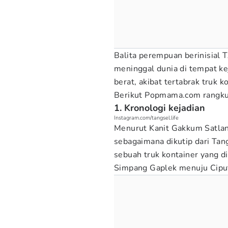
Balita perempuan berinisial 
meninggal dunia di tempat ke
berat, akibat tertabrak truk k
Berikut Popmama.com rangku
1. Kronologi kejadian
Instagram.com/tangsel.life
Menurut Kanit Gakkum Satlant
sebagaimana dikutip dari Tan
sebuah truk kontainer yang d
Simpang Gaplek menuju Cipu