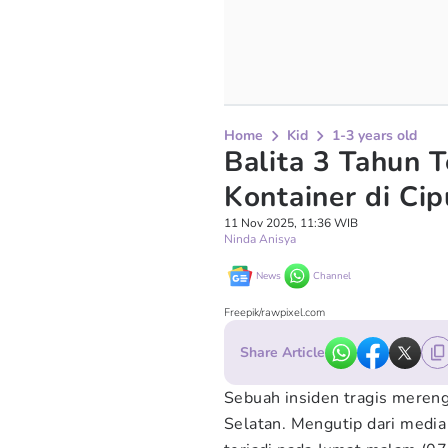
Home
Kid
1-3 years old
Balita 3 Tahun 
Kontainer di Cip
11 Nov 2025, 11:36 WIB
Ninda Anisya
News
Channel
Freepik/rawpixel.com
Share Article
Sebuah insiden tragis mereng
Selatan. Mengutip dari media 