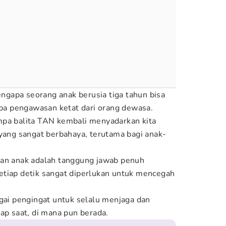
gapa seorang anak berusia tiga tahun bisa
anpa pengawasan ketat dari orang dewasa.
mpa balita TAN kembali menyadarkan kita
 yang sangat berbahaya, terutama bagi anak-
tan anak adalah tanggung jawab penuh
etiap detik sangat diperlukan untuk mencegah
agai pengingat untuk selalu menjaga dan
ap saat, di mana pun berada.