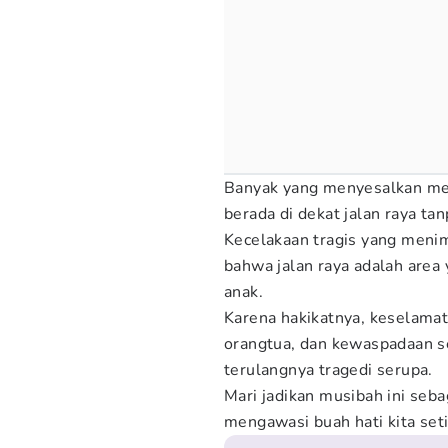
Banyak yang menyesalkan men
berada di dekat jalan raya t
Kecelakaan tragis yang meni
bahwa jalan raya adalah area
anak.
Karena hakikatnya, keselama
orangtua, dan kewaspadaan s
terulangnya tragedi serupa.
Mari jadikan musibah ini seb
mengawasi buah hati kita seti