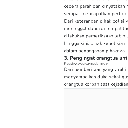
cedera parah dan dinyatakan 
sempat mendapatkan pertolon
Dari keterangan pihak polisi
meninggal dunia di tempat la
dilakukan pemeriksaan lebih l
Hingga kini, pihak kepolisia
dalam penanganan pihaknya.
3. Pengingat orangtua unt
Freepik/wavebreakmedia_micro
Dari pemberitaan yang viral 
menyampaikan duka sekaligu
orangtua korban saat kejadian