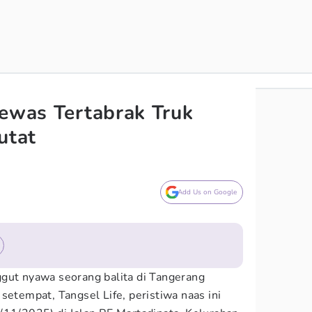
Tewas Tertabrak Truk
utat
Add Us on Google
gut nyawa seorang balita di Tangerang
setempat, Tangsel Life, peristiwa naas ini