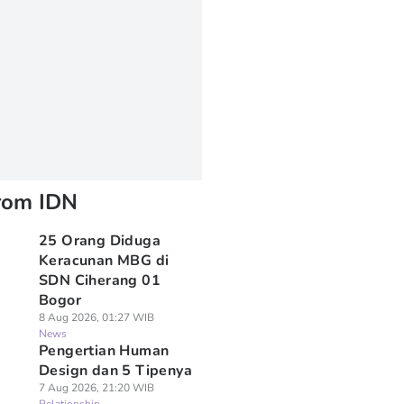
rom IDN
25 Orang Diduga
Keracunan MBG di
SDN Ciherang 01
Bogor
8 Aug 2026, 01:27 WIB
News
Pengertian Human
Design dan 5 Tipenya
7 Aug 2026, 21:20 WIB