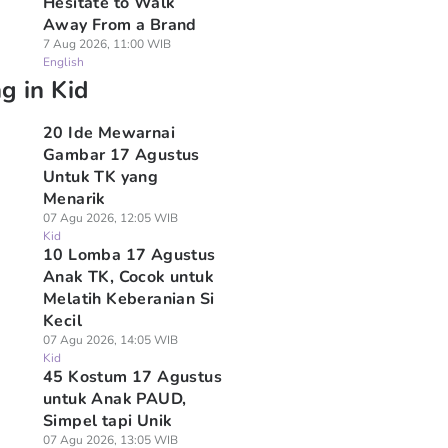
Hesitate to Walk
Away From a Brand
7 Aug 2026, 11:00 WIB
English
g in Kid
20 Ide Mewarnai
Gambar 17 Agustus
Untuk TK yang
Menarik
07 Agu 2026, 12:05 WIB
Kid
10 Lomba 17 Agustus
Anak TK, Cocok untuk
Melatih Keberanian Si
Kecil
07 Agu 2026, 14:05 WIB
Kid
45 Kostum 17 Agustus
untuk Anak PAUD,
Simpel tapi Unik
07 Agu 2026, 13:05 WIB