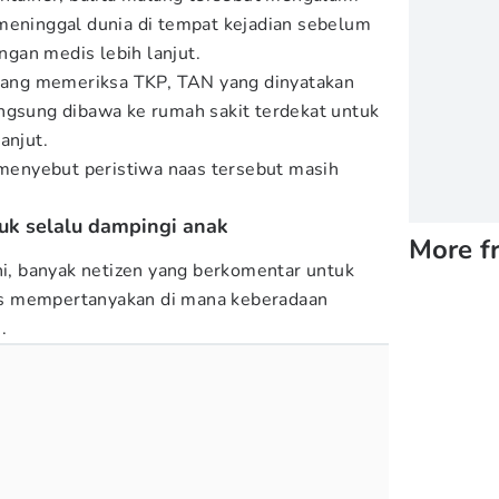
meninggal dunia di tempat kejadian sebelum
gan medis lebih lanjut.
 yang memeriksa TKP, TAN yang dinyatakan
ngsung dibawa ke rumah sakit terdekat untuk
anjut.
n menyebut peristiwa naas tersebut masih
uk selalu dampingi anak
More f
ini, banyak netizen yang berkomentar untuk
s mempertanyakan di mana keberadaan
.