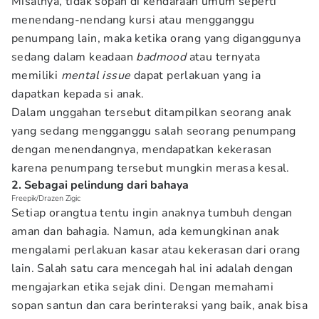
Misalnya, tidak sopan di kendaraan umum seperti
menendang-nendang kursi atau mengganggu
penumpang lain, maka ketika orang yang diganggunya
sedang dalam keadaan
badmood
atau ternyata
memiliki
mental issue
dapat perlakuan yang ia
dapatkan kepada si anak.
Dalam unggahan tersebut ditampilkan seorang anak
yang sedang mengganggu salah seorang penumpang
dengan menendangnya, mendapatkan kekerasan
karena penumpang tersebut mungkin merasa kesal.
2. Sebagai pelindung dari bahaya
Freepik/Drazen Zigic
Setiap orangtua tentu ingin anaknya tumbuh dengan
aman dan bahagia. Namun, ada kemungkinan anak
mengalami perlakuan kasar atau kekerasan dari orang
lain. Salah satu cara mencegah hal ini adalah dengan
mengajarkan etika sejak dini. Dengan memahami
sopan santun dan cara berinteraksi yang baik, anak bisa