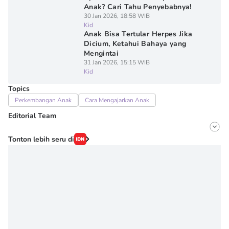
Anak? Cari Tahu Penyebabnya!
30 Jan 2026, 18:58 WIB
Kid
Anak Bisa Tertular Herpes Jika
Dicium, Ketahui Bahaya yang
Mengintai
31 Jan 2026, 15:15 WIB
Kid
Topics
Perkembangan Anak
Cara Mengajarkan Anak
Editorial Team
Editor
Tonton lebih seru di
Irma ediarti mardiyah
Editor
Novy Agrina