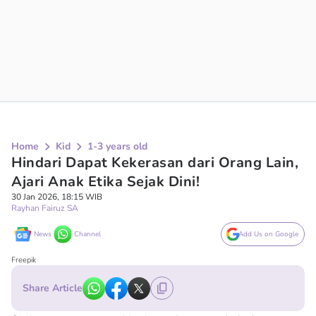
Home
Kid
1-3 years old
Hindari Dapat Kekerasan dari Orang Lain,
Ajari Anak Etika Sejak Dini!
30 Jan 2026, 18:15 WIB
Rayhan Fairuz SA
News
Channel
Add Us on Google
Freepik
Share Article