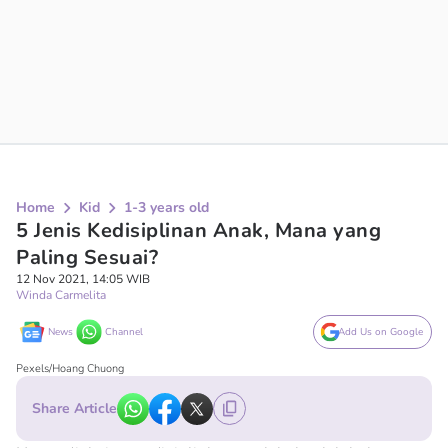
Home
Kid
1-3 years old
5 Jenis Kedisiplinan Anak, Mana yang
Paling Sesuai?
12 Nov 2021, 14:05 WIB
Winda Carmelita
News
Channel
Add Us on Google
Pexels/Hoang Chuong
Share Article