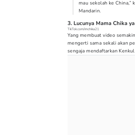
mau sekolah ke China,” 
Mandarin.
3. Lucunya Mama Chika y
TikTok.com/imchika21
Yang membuat video semakin 
mengerti sama sekali akan p
sengaja mendaftarkan Kenkul