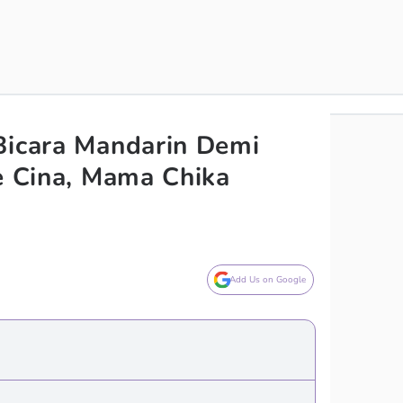
Bicara Mandarin Demi
ke Cina, Mama Chika
Add Us on Google