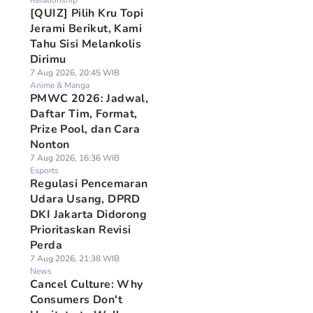
Relationship
[QUIZ] Pilih Kru Topi
Jerami Berikut, Kami
Tahu Sisi Melankolis
Dirimu
7 Aug 2026, 20:45 WIB
Anime & Manga
PMWC 2026: Jadwal,
Daftar Tim, Format,
Prize Pool, dan Cara
Nonton
7 Aug 2026, 16:36 WIB
Esports
Regulasi Pencemaran
Udara Usang, DPRD
DKI Jakarta Didorong
Prioritaskan Revisi
Perda
7 Aug 2026, 21:38 WIB
News
Cancel Culture: Why
Consumers Don't