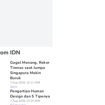
rom IDN
Gagal Menang, Rekor
Timnas saat Jumpa
Singapura Makin
Buruk
7 Aug 2026, 22:11 WIB
Sport
Pengertian Human
Design dan 5 Tipenya
7 Aug 2026, 21:20 WIB