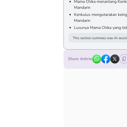
Mama Chika menantang Kenku
Mandarin
Kenkulus mengutarakan keing
Mandarin
Lucunya Mama Chika yang ti
This section summary was AI-assist
Share Article