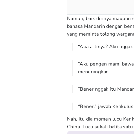
Namun, baik dirinya maupun 
bahasa Mandarin dengan benar
yang meminta tolong wargane
“Apa artinya? Aku nggak
“Aku pengen mami bawa 
menerangkan.
“Bener nggak itu Mandar
“Bener,” jawab Kenkulu
Nah, itu dia momen lucu Ken
China. Lucu sekali balita satu 