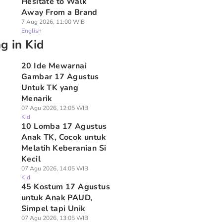
Hesitate to Walk
Away From a Brand
7 Aug 2026, 11:00 WIB
English
g in Kid
20 Ide Mewarnai
Gambar 17 Agustus
Untuk TK yang
Menarik
07 Agu 2026, 12:05 WIB
Kid
10 Lomba 17 Agustus
Anak TK, Cocok untuk
Melatih Keberanian Si
Kecil
07 Agu 2026, 14:05 WIB
Kid
45 Kostum 17 Agustus
untuk Anak PAUD,
Simpel tapi Unik
07 Agu 2026, 13:05 WIB