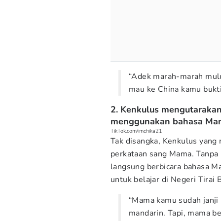
“Adek marah-marah mulu
mau ke China kamu buktii
2. Kenkulus mengutarakan 
menggunakan bahasa Man
TikTok.com/imchika21
Tak disangka, Kenkulus yang
perkataan sang Mama. Tanpa 
langsung berbicara bahasa M
untuk belajar di Negeri Tirai
“Mama kamu sudah janji 
mandarin. Tapi, mama be