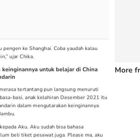
 pengen ke Shanghai. Coba yaudah kalau
n,” ujar Chika.
More f
keinginannya untuk belajar di China
darin
 merasa tertantang pun langsung menuruti
basa-basi, anak kelahiran Desember 2021 itu
andarin dalam mengutarakan keinginannya
 Bambu.
kepada Aku. Aku sudah bisa bahasa
lum beli tiket pesawat juga. Please ma, aku