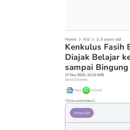
Home
Kid
1-3 years old
Kenkulus Fasih 
Diajak Belajar 
sampai Bingung
17 Nov 2025, 10:10 WIB
Sania Chandra
News
Channel
TikTok.com/imchika21
Intinya Sih