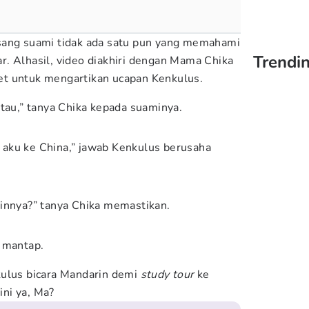
sang suami tidak ada satu pun yang memahami
Trendin
. Alhasil, video diakhiri dengan Mama Chika
t untuk mengartikan ucapan Kenkulus.
 tau,” tanya Chika kepada suaminya.
aku ke China,” jawab Kenkulus berusaha
innya?” tanya Chika memastikan.
s mantap.
kulus bicara Mandarin demi
study tour
ke
ini ya, Ma?