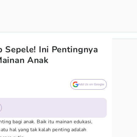
 Sepele! Ini Pentingnya
ainan Anak
Add Us on Google
ing bagi anak. Baik itu mainan edukasi,
atu hal yang tak kalah penting adalah