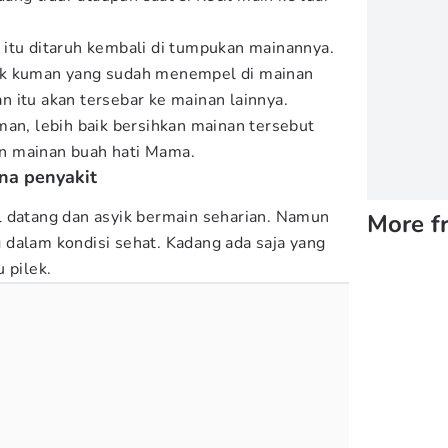
itu ditaruh kembali di tumpukan mainannya.
ak kuman yang sudah menempel di mainan
 itu akan tersebar ke mainan lainnya.
man, lebih baik bersihkan mainan tersebut
n mainan buah hati Mama.
ena penyakit
l datang dan asyik bermain seharian. Namun
More f
dalam kondisi sehat. Kadang ada saja yang
u pilek.