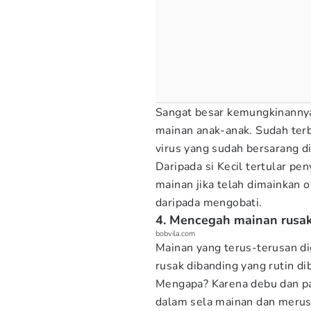
Sangat besar kemungkinannya
mainan anak-anak. Sudah ter
virus yang sudah bersarang d
Daripada si Kecil tertular pen
mainan jika telah dimainkan o
daripada mengobati.
4. Mencegah mainan rusa
bobvila.com
Mainan yang terus-terusan di
rusak dibanding yang rutin di
Mengapa? Karena debu dan pa
dalam sela mainan dan merusa