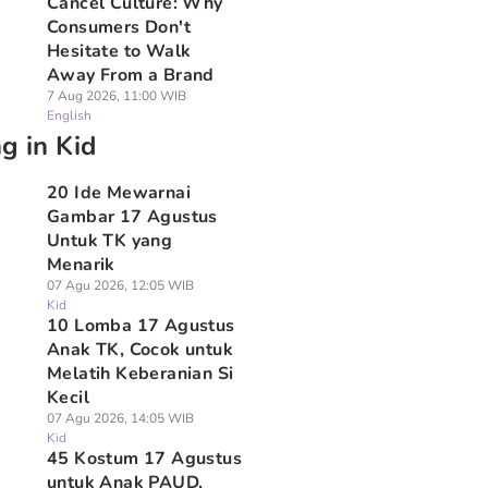
Cancel Culture: Why
Consumers Don't
Hesitate to Walk
Away From a Brand
7 Aug 2026, 11:00 WIB
English
g in Kid
20 Ide Mewarnai
Gambar 17 Agustus
Untuk TK yang
Menarik
07 Agu 2026, 12:05 WIB
Kid
10 Lomba 17 Agustus
Anak TK, Cocok untuk
Melatih Keberanian Si
Kecil
07 Agu 2026, 14:05 WIB
Kid
45 Kostum 17 Agustus
untuk Anak PAUD,