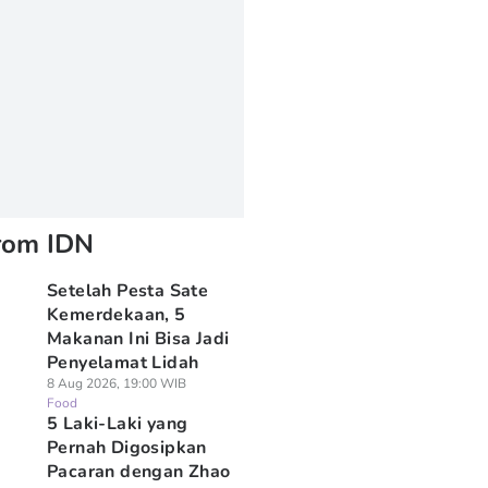
rom IDN
Setelah Pesta Sate
Kemerdekaan, 5
Makanan Ini Bisa Jadi
Penyelamat Lidah
8 Aug 2026, 19:00 WIB
Food
5 Laki-Laki yang
Pernah Digosipkan
Pacaran dengan Zhao