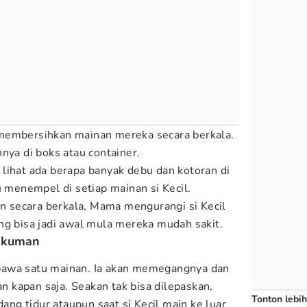
membersihkan mainan mereka secara berkala.
nya di boks atau container.
lihat ada berapa banyak debu dan kotoran di
u menempel di setiap mainan si Kecil.
secara berkala, Mama mengurangi si Kecil
ng bisa jadi awal mula mereka mudah sakit.
a kuman
bawa satu mainan. Ia akan memegangnya dan
kapan saja. Seakan tak bisa dilepaskan,
Tonton lebih
dang tidur ataupun saat si Kecil main ke luar