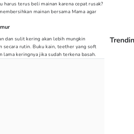
 harus terus beli mainan karena cepat rusak?
tuk membersihkan mainan bersama Mama agar
amur
Trendin
n dan sulit kering akan lebih mungkin
n secara rutin. Buku kain, teether yang soft
an lama keringnya jika sudah terkena basah.