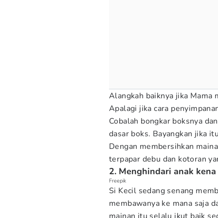
Alangkah baiknya jika Mama 
Apalagi jika cara penyimpanan
Cobalah bongkar boksnya dan 
dasar boks. Bayangkan jika it
Dengan membersihkan mainan 
terpapar debu dan kotoran ya
2. Menghindari anak ken
Freepik
Si Kecil sedang senang mem
membawanya ke mana saja dan 
mainan itu selalu ikut baik se