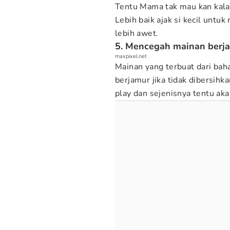
Tentu Mama tak mau kan kalau
Lebih baik ajak si kecil un
lebih awet.
5. Mencegah mainan berj
maxpixel.net
Mainan yang terbuat dari baha
berjamur jika tidak dibersihka
play dan sejenisnya tentu ak