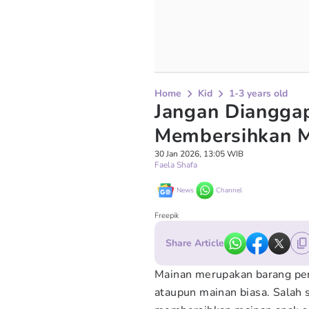
Home
Kid
1-3 years old
Jangan Dianggap
Membersihkan M
30 Jan 2026, 13:05 WIB
Faela Shafa
News
Channel
Freepik
Share Article
Mainan merupakan barang pent
ataupun mainan biasa. Salah s