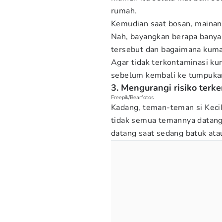
rumah.
Kemudian saat bosan, mainan 
Nah, bayangkan berapa bany
tersebut dan bagaimana kuman
Agar tidak terkontaminasi ku
sebelum kembali ke tumpuka
3. Mengurangi risiko terk
Freepik/Bearfotos
Kadang, teman-teman si Keci
tidak semua temannya datang 
datang saat sedang batuk ata