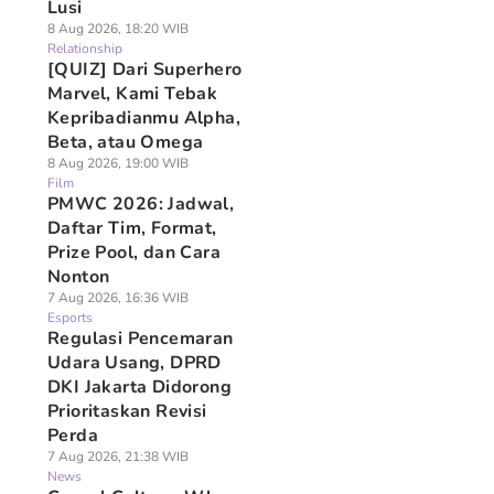
Lusi
8 Aug 2026, 18:20 WIB
Relationship
[QUIZ] Dari Superhero
Marvel, Kami Tebak
Kepribadianmu Alpha,
Beta, atau Omega
8 Aug 2026, 19:00 WIB
Film
PMWC 2026: Jadwal,
Daftar Tim, Format,
Prize Pool, dan Cara
Nonton
7 Aug 2026, 16:36 WIB
Esports
Regulasi Pencemaran
Udara Usang, DPRD
DKI Jakarta Didorong
Prioritaskan Revisi
Perda
7 Aug 2026, 21:38 WIB
News