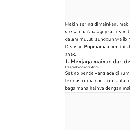
Makin sering dimainkan, maki
seksama. Apalagi jika si Kec
dalam mulut, sungguh wajib
Disusun
Popmama.com
, ini
anak.
1. Menjaga mainan dari d
Freepik/Peoplecreations
Setiap benda yang ada di rum
termasuk mainan. Jika lantai r
bagaimana halnya dengan main