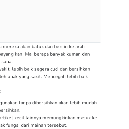
 mereka akan batuk dan bersin ke arah
bayang kan, Ma, berapa banyak kuman dan
i sana.
yakit, lebih baik segera cuci dan bersihkan
leh anak yang sakit. Mencegah lebih baik
k
gunakan tanpa dibersihkan akan lebih mudah
bersihkan.
rtikel kecil lainnya memungkinkan masuk ke
k fungsi dari mainan tersebut.