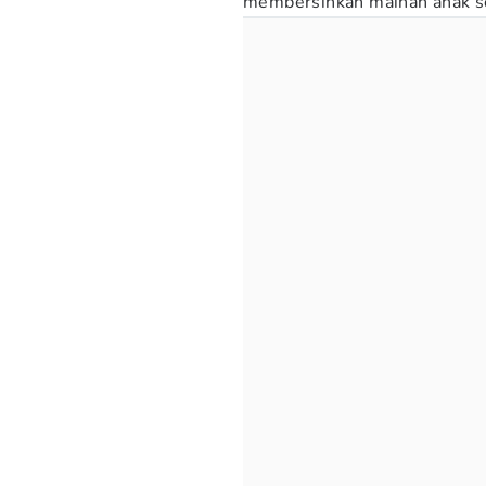
membersihkan mainan anak se