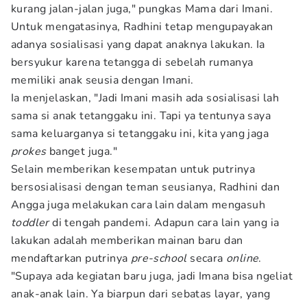
kurang jalan-jalan juga," pungkas Mama dari Imani.
Untuk mengatasinya, Radhini tetap mengupayakan
adanya sosialisasi yang dapat anaknya lakukan. Ia
bersyukur karena tetangga di sebelah rumanya
memiliki anak seusia dengan Imani.
Ia menjelaskan, "Jadi Imani masih ada sosialisasi lah
sama si anak tetanggaku ini. Tapi ya tentunya saya
sama keluarganya si tetanggaku ini, kita yang jaga
prokes
banget juga."
Selain memberikan kesempatan untuk putrinya
bersosialisasi dengan teman seusianya, Radhini dan
Angga juga melakukan cara lain dalam mengasuh
toddler
di tengah pandemi. Adapun cara lain yang ia
lakukan adalah memberikan mainan baru dan
mendaftarkan putrinya
pre-school
secara
online
.
"Supaya ada kegiatan baru juga, jadi Imana bisa ngeliat
anak-anak lain. Ya biarpun dari sebatas layar, yang