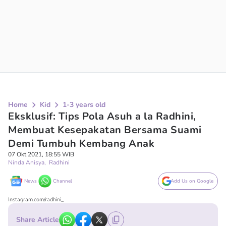
Home
Kid
1-3 years old
Eksklusif: Tips Pola Asuh a la Radhini,
Membuat Kesepakatan Bersama Suami
Demi Tumbuh Kembang Anak
07 Okt 2021, 18:55 WIB
Ninda Anisya
,
Radhini
News
Channel
Add Us on Google
Instagram.com/radhini_
Share Article