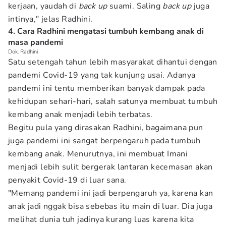
kerjaan, yaudah di
back up
suami. Saling
back up
juga
intinya," jelas Radhini.
4. Cara Radhini mengatasi tumbuh kembang anak di
masa pandemi
Dok. Radhini
Satu setengah tahun lebih masyarakat dihantui dengan
pandemi Covid-19 yang tak kunjung usai. Adanya
pandemi ini tentu memberikan banyak dampak pada
kehidupan sehari-hari, salah satunya membuat tumbuh
kembang anak menjadi lebih terbatas.
Begitu pula yang dirasakan Radhini, bagaimana pun
juga pandemi ini sangat berpengaruh pada tumbuh
kembang anak. Menurutnya, ini membuat Imani
menjadi lebih sulit bergerak lantaran kecemasan akan
penyakit Covid-19 di luar sana.
"Memang pandemi ini jadi berpengaruh ya, karena kan
anak jadi nggak bisa sebebas itu main di luar. Dia juga
melihat dunia tuh jadinya kurang luas karena kita