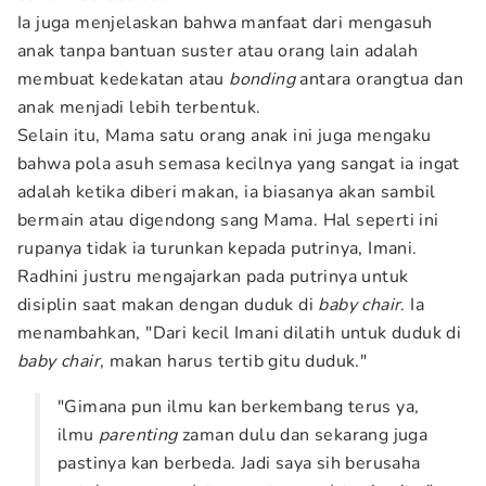
Ia juga menjelaskan bahwa manfaat dari mengasuh
anak tanpa bantuan suster atau orang lain adalah
membuat kedekatan atau
bonding
antara orangtua dan
anak menjadi lebih terbentuk.
Selain itu, Mama satu orang anak ini juga mengaku
bahwa pola asuh semasa kecilnya yang sangat ia ingat
adalah ketika diberi makan, ia biasanya akan sambil
bermain atau digendong sang Mama. Hal seperti ini
rupanya tidak ia turunkan kepada putrinya, Imani.
Radhini justru mengajarkan pada putrinya untuk
disiplin saat makan dengan duduk di
baby chair
. Ia
menambahkan, "Dari kecil Imani dilatih untuk duduk di
baby chair
, makan harus tertib gitu duduk."
"Gimana pun ilmu kan berkembang terus ya,
ilmu
parenting
zaman dulu dan sekarang juga
pastinya kan berbeda. Jadi saya sih berusaha