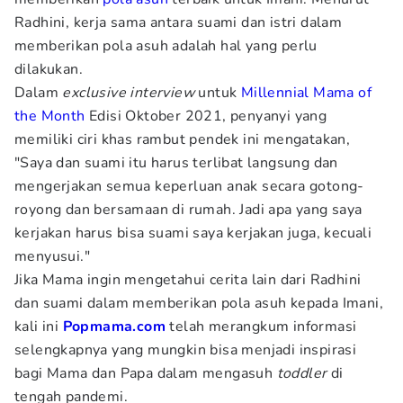
Radhini, kerja sama antara suami dan istri dalam
memberikan pola asuh adalah hal yang perlu
dilakukan.
Dalam
exclusive interview
untuk
Millennial Mama of
the Month
Edisi Oktober 2021, penyanyi yang
memiliki ciri khas rambut pendek ini mengatakan,
"Saya dan suami itu harus terlibat langsung dan
mengerjakan semua keperluan anak secara gotong-
royong dan bersamaan di rumah. Jadi apa yang saya
kerjakan harus bisa suami saya kerjakan juga, kecuali
menyusui."
Jika Mama ingin mengetahui cerita lain dari Radhini
dan suami dalam memberikan pola asuh kepada Imani,
kali ini
Popmama.com
telah merangkum informasi
selengkapnya yang mungkin bisa menjadi inspirasi
bagi Mama dan Papa dalam mengasuh
toddler
di
tengah pandemi.