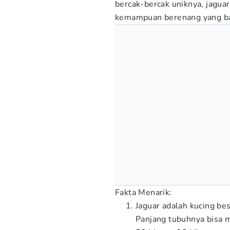
bercak-bercak uniknya, jagua
kemampuan berenang yang ba
Fakta Menarik:
Jaguar adalah kucing bes
Panjang tubuhnya bisa m