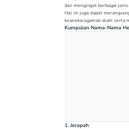
dan mengingat berbagai jeni
Hal ini juga dapat merangsan
keanekaragaman alam serta 
Kumpulan Nama-Nama He
1. Jerapah