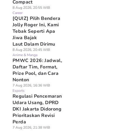
Compact
8 Aug 2026, 20:55 WIB
Career
[QUIZ] Pilih Bendera
Jolly Roger Ini, Kami
Tebak Seperti Apa
Jiwa Bajak
Laut Dalam Dirimu
8 Aug 2026, 20:45 WIB
Anime & Manga
PMWC 2026: Jadwal,
Daftar Tim, Format,
Prize Pool, dan Cara
Nonton
7 Aug 2026, 16:36 WIB
Esports
Regulasi Pencemaran
Udara Usang, DPRD
DKI Jakarta Didorong
Prioritaskan Revisi
Perda
7 Aug 2026, 21:38 WIB