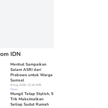
rom IDN
Menhut Sampaikan
Salam ASRI dari
Prabowo untuk Warga
Sumsel
8 Aug 2026, 22:16 WIB
News
Mungil Tetap Stylish, 5
Trik Maksimalkan
Setiap Sudut Rumah