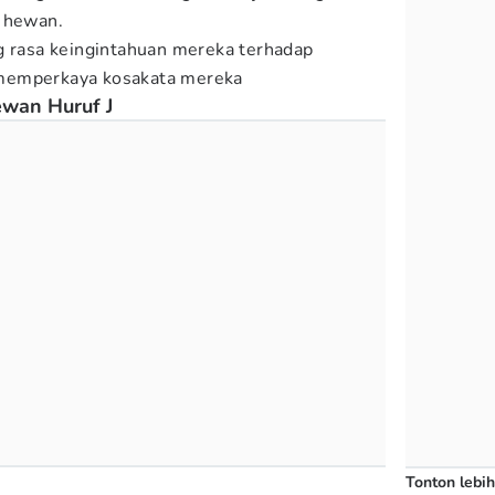
s hewan.
g rasa keingintahuan mereka terhadap
memperkaya kosakata mereka
wan Huruf J
Tonton lebih