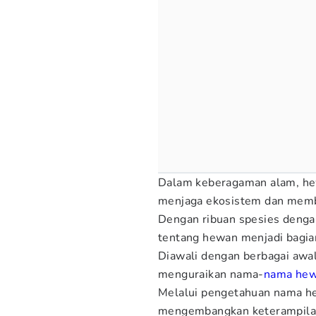
Dalam keberagaman alam, he
menjaga ekosistem dan membe
Dengan ribuan spesies deng
tentang hewan menjadi bagian
Diawali dengan berbagai awa
menguraikan nama-
nama he
Melalui pengetahuan nama he
mengembangkan keterampilan 