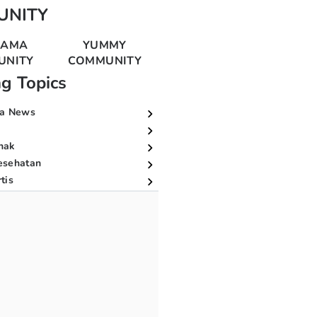
UNITY
MAMA
YUMMY
UNITY
COMMUNITY
ng Topics
a News
nak
esehatan
tis