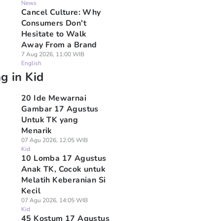
News
Cancel Culture: Why
Consumers Don't
Hesitate to Walk
Away From a Brand
7 Aug 2026, 11:00 WIB
English
g in Kid
20 Ide Mewarnai
Gambar 17 Agustus
Untuk TK yang
Menarik
07 Agu 2026, 12:05 WIB
Kid
10 Lomba 17 Agustus
Anak TK, Cocok untuk
Melatih Keberanian Si
Kecil
07 Agu 2026, 14:05 WIB
Kid
45 Kostum 17 Agustus