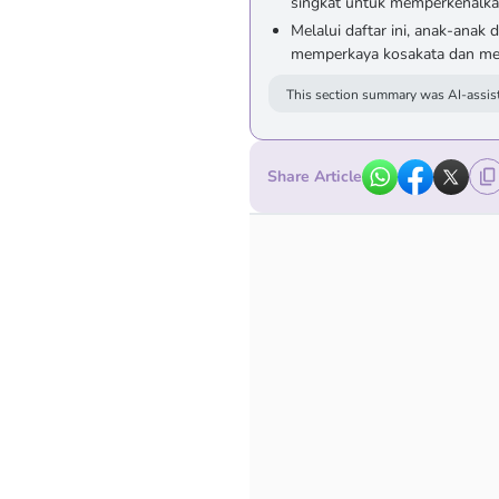
singkat untuk memperkenalk
Melalui daftar ini, anak-anak
memperkaya kosakata dan men
This section summary was AI-assist
Share Article