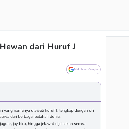
ewan dari Huruf J
Add Us on Google
n yang namanya diawali huruf J, lengkap dengan ciri
atnya dari berbagai belahan dunia.
jaguar, jay biru, hingga jelawat dijelaskan secara