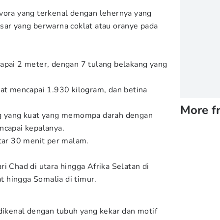
vora yang terkenal dengan lehernya yang
sar yang berwarna coklat atau oranye pada
apai 2 meter, dengan 7 tulang belakang yang
pat mencapai 1.930 kilogram, dan betina
More f
ng yang kuat yang memompa darah dengan
ncapai kepalanya.
itar 30 menit per malam.
i Chad di utara hingga Afrika Selatan di
at hingga Somalia di timur.
 dikenal dengan tubuh yang kekar dan motif