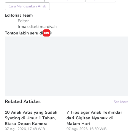
Cara Mengajarkan Anak
Editorial Team
Editor
Irma ediarti mardiyah
Tonton lebih seru di
Related Articles
See More
10 Anak Artis yang Sudah
7 Tips agar Anak Terhindar
Re
Syuting di Umur 1 Tahun,
dari Gigitan Nyamuk di
H
Biasa Depan Kamera
Malam Hari
Ca
07 Agu 2026, 17:48 WIB
07 Agu 2026, 16:50 WIB
07