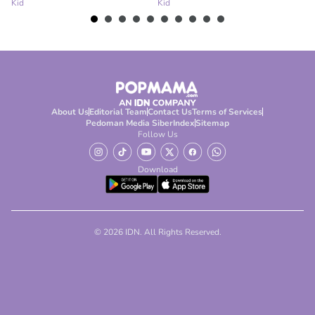
Kid
Kid
Ki
About Us
Editorial Team
Contact Us
Terms of Services
Pedoman Media Siber
Index
Sitemap
Follow Us
Download
© 2026 IDN. All Rights Reserved.