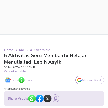
Home
Kid
4-5 years old
5 Aktivitas Seru Membantu Belajar
Menulis Jadi Lebih Asyik
06 Jan 2024, 13:10 WIB
Winda Carmelita
News
Channel
Add Us on Google
Freepik/anchaleeyates
Share Article