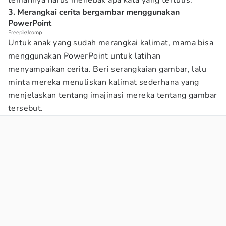
temannya harus menebak apa kata yang tertulis.
3. Merangkai cerita bergambar menggunakan
PowerPoint
Freepik/Jcomp
Untuk anak yang sudah merangkai kalimat, mama bisa
menggunakan PowerPoint untuk latihan
menyampaikan cerita. Beri serangkaian gambar, lalu
minta mereka menuliskan kalimat sederhana yang
menjelaskan tentang imajinasi mereka tentang gambar
tersebut.