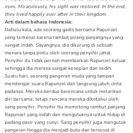
eyes. Miraculously, his sight was restored. In the end,
they lived happily ever after in their kingdom.
Arti dalam bahasa Indonesia:
Dahulu kala, ada seorang gadis bernama Rapunzel
yang terkenal karena rambut pirang panjangnya yang
sangat indah. Sayangnya, dia dikurung di sebuah
menara tanpa pintu oleh seorang penyihir jahat.
Penyihir itu tidak pernah membiarkan Rapunzel keluar,
sehingga dia merasa sangat kesepian dan sedih.
Suatu hari, seorang pangeran muda yang tampan
mendengar suara Rapunzel dan langsung jatuh cinta
padanya. Mereka berdua berencana untuk melarikan
diri bersama, tetapi rencana mereka diketahui oleh
sang penyihir. Penyihir itu memotong rambut panjang
Rapunzel yang indah dan mengutuknya untuk hidup di
padang pasir yang sunyi. Sang penyihir juga mengutuk
pangeran hingga dia menjadi buta dan tersesat di