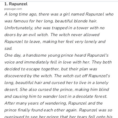
1. Rapunzel
popsugar.com
A long time ago, there was a girl named Rapunzel who
was famous for her long, beautiful blonde hair.
Unfortunately, she was trapped in a tower with no
doors by an evil witch. The witch never allowed
Rapunzel to leave, making her feel very lonely and
sad.
One day, a handsome young prince heard Rapunzel's
voice and immediately fell in love with her. They both
decided to escape together, but their plan was
discovered by the witch. The witch cut off Rapunzel's
long, beautiful hair and cursed her to live in a lonely
desert. She also cursed the prince, making him blind
and causing him to wander lost in a desolate forest.
After many years of wandering, Rapunzel and the
prince finally found each other again. Rapunzel was so
overjoyed to see her prince that her tears fell onto his