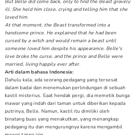
But Belle did come back, only to find the Beast gravely
ill. She held him close, crying and telling him that she
loved him.
At that moment, the Beast transformed into a
handsome prince. He explained that he had been
cursed by a witch and would remain a beast until
someone loved him despite his appearance. Belle's
love broke the curse, and the prince and Belle were
married, living happily ever after.
Arti dalam bahasa Indonesia:
Dahulu kala, ada seorang pedagang yang tersesat
dalam badai dan menemukan perlindungan di sebuah
kastil misterius. Saat hendak pergi, dia memetik bunga
mawar yang indah dari taman untuk diberikan kepada
putrinya, Belle. Namun, kastil itu dimiliki oleh
binatang buas yang menakutkan, yang menangkap
pedagang itu dan mengurungnya karena mengambil
mawar tanpa izin.