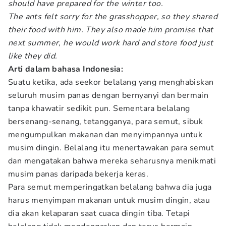
should have prepared for the winter too.
The ants felt sorry for the grasshopper, so they shared
their food with him. They also made him promise that
next summer, he would work hard and store food just
like they did.
Arti dalam bahasa Indonesia:
Suatu ketika, ada seekor belalang yang menghabiskan
seluruh musim panas dengan bernyanyi dan bermain
tanpa khawatir sedikit pun. Sementara belalang
bersenang-senang, tetangganya, para semut, sibuk
mengumpulkan makanan dan menyimpannya untuk
musim dingin. Belalang itu menertawakan para semut
dan mengatakan bahwa mereka seharusnya menikmati
musim panas daripada bekerja keras.
Para semut memperingatkan belalang bahwa dia juga
harus menyimpan makanan untuk musim dingin, atau
dia akan kelaparan saat cuaca dingin tiba. Tetapi