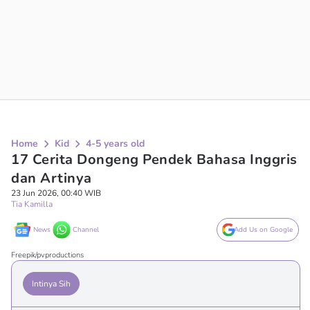
Home
Kid
4-5 years old
17 Cerita Dongeng Pendek Bahasa Inggris
dan Artinya
23 Jun 2026, 00:40 WIB
Tia Kamilla
News
Channel
Add Us on Google
Freepik/pvproductions
Intinya Sih