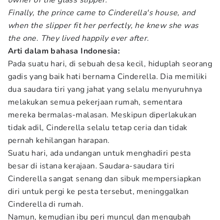
owner of the glass slipper.
Finally, the prince came to Cinderella's house, and
when the slipper fit her perfectly, he knew she was
the one. They lived happily ever after.
Arti dalam bahasa Indonesia:
Pada suatu hari, di sebuah desa kecil, hiduplah seorang
gadis yang baik hati bernama Cinderella. Dia memiliki
dua saudara tiri yang jahat yang selalu menyuruhnya
melakukan semua pekerjaan rumah, sementara
mereka bermalas-malasan. Meskipun diperlakukan
tidak adil, Cinderella selalu tetap ceria dan tidak
pernah kehilangan harapan.
Suatu hari, ada undangan untuk menghadiri pesta
besar di istana kerajaan. Saudara-saudara tiri
Cinderella sangat senang dan sibuk mempersiapkan
diri untuk pergi ke pesta tersebut, meninggalkan
Cinderella di rumah.
Namun, kemudian ibu peri muncul dan mengubah