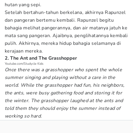
hutan yang sepi.
Setelah bertahun-tahun berkelana, akhirnya Rapunzel
dan pangeran bertemu kembali. Rapunzel begitu
bahagia melihat pangerannya, dan air matanya jatuh ke
mata sang pangeran. Ajaibnya, penglihatannya kembali
pulih. Akhirnya, mereka hidup bahagia selamanya di
kerajaan mereka.
2. The Ant and The Grasshopper
Youtube.com/Studycle Kids
Once there was a grasshopper who spent the whole
summer singing and playing without a care in the
world. While the grasshopper had fun, his neighbors,
the ants, were busy gathering food and storing it for
the winter. The grasshopper laughed at the ants and
told them they should enjoy the summer instead of
working so hard.