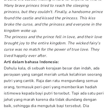
Many brave princes tried to reach the sleeping
princess, but they couldn't. Finally, a handsome prince
found the castle and kissed the princess. This kiss
broke the curse, and the princess and everyone in the
kingdom woke up.
The princess and the prince fell in love, and their love
brought joy to the entire kingdom. The wicked fairy's
curse was no match for the power of true love. They
lived happily ever after.
Arti dalam bahasa Indonesia:
Dahulu kala, di sebuah kerajaan besar dan indah, ada
perayaan yang sangat meriah untuk kelahiran seorang
putri yang cantik. Raja dan ratu mengundang semua
orang, termasuk peri-peri yang memberikan hadiah
istimewa kepada bayi putri tersebut. Tapi ada satu peri
jahat yang marah karena dia tidak diundang dengan
baik, sehingga dia mengutuk bayi tersebut. Dia