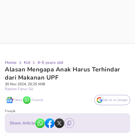
Home
Kid
4-5 years old
Alasan Mengapa Anak Harus Terhindar
dari Makanan UPF
30 Nov 2024, 20:25 WIB
Rayhan Fairuz SA
News
Channel
Add Us on Google
Freepik
Share Article