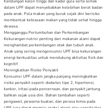
Kandungan kalori tinggi dan kadar gula serta lemak
dalam UPF dapat menyebabkan kelebihan berat badan
pada anak. Pola makan yang buruk sejak dini berisiko
membentuk kebiasaan makan yang tidak sehat hingga
dewasa.
Mengganggu Pertumbuhan dan Perkembangan
Kekurangan nutrisi penting dari makanan alami dapat
menghambat perkembangan otak dan tubuh anak.
Anak yang sering mengonsumsi UPF bisa kekurangan
energi berkualitas untuk mendukung aktivitas fisik dan
kognitif.
Meningkatkan Risiko Penyakit
Konsumsi UPF dalam jangka panjang meningkatkan
risiko penyakit seperti diabetes tipe 2, hipertensi,
kanker, iritasi pada pencernaan, dan penyakit jantung
bahkan sejak usia dini. Bahan tambahan seperti
pengawet, pewarna buatan, dan perasa kimia pada
UPF juga dapat memicu reaksi alergi atau sensitivitas