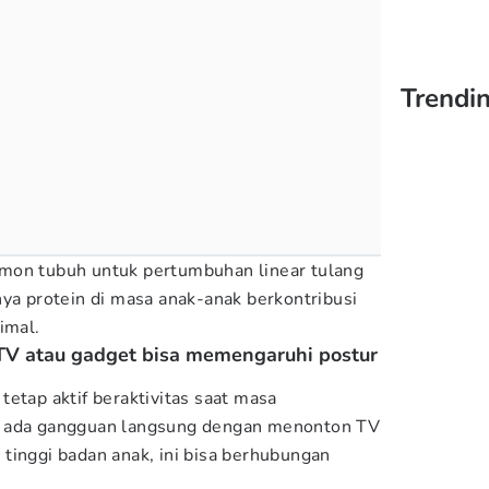
Trendin
mon tubuh untuk pertumbuhan linear tulang
nya protein di masa anak-anak berkontribusi
timal.
TV atau gadget bisa memengaruhi postur
etap aktif beraktivitas saat masa
k ada gangguan langsung dengan menonton TV
tinggi badan anak, ini bisa berhubungan