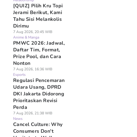
Relationship
[QUIZ] Pilih Kru Topi
Jerami Berikut, Kami
Tahu Sisi Melankolis
Dirimu
7 Aug 2026, 20:45 WIB
Anime & Manga
PMWC 2026: Jadwal,
Daftar Tim, Format,
Prize Pool, dan Cara
Nonton
7 Aug 2026, 16:36 WIB
Esports
Regulasi Pencemaran
Udara Usang, DPRD
DKI Jakarta Didorong
Prioritaskan Revisi
Perda
7 Aug 2026, 21:38 WIB
News
Cancel Culture: Why
Consumers Don't