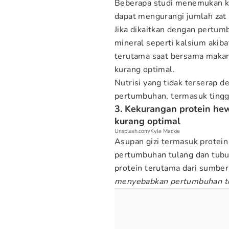
Beberapa studi menemukan k
dapat mengurangi jumlah zat 
Jika dikaitkan dengan pertum
mineral seperti kalsium akib
terutama saat bersama makana
kurang optimal.
Nutrisi yang tidak terserap 
pertumbuhan, termasuk tinggi
3. Kekurangan protein he
kurang optimal
Unsplash.com/Kyle Mackie
Asupan gizi termasuk protein
pertumbuhan tulang dan tubu
protein terutama dari sumber
menyebabkan pertumbuhan t