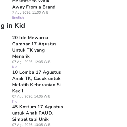
Hesitate to Walk
Away From a Brand
7 Aug 2026, 11:00 WIB
English
g in Kid
20 Ide Mewarnai
Gambar 17 Agustus
Untuk TK yang
Menarik
07 Agu 2026, 12:05 WIB
Kid
10 Lomba 17 Agustus
Anak TK, Cocok untuk
Melatih Keberanian Si
Kecil
07 Agu 2026, 14:05 WIB
Kid
45 Kostum 17 Agustus
untuk Anak PAUD,
Simpel tapi Unik
07 Agu 2026, 13:05 WIB