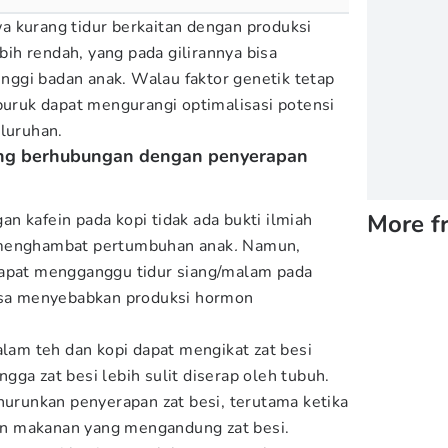
 kurang tidur berkaitan dengan produksi
h rendah, yang pada gilirannya bisa
ggi badan anak. Walau faktor genetik tetap
 buruk dapat mengurangi optimalisasi potensi
eluruhan.
ang berhubungan dengan penyerapan
More f
an kafein pada kopi tidak ada bukti ilmiah
 menghambat pertumbuhan anak
.
Namun,
dapat mengganggu tidur siang/malam pada
bisa menyebabkan produksi hormon
alam teh dan kopi dapat mengikat zat besi
ga zat besi lebih sulit diserap oleh tubuh.
enurunkan penyerapan zat besi, terutama ketika
n makanan yang mengandung zat besi.