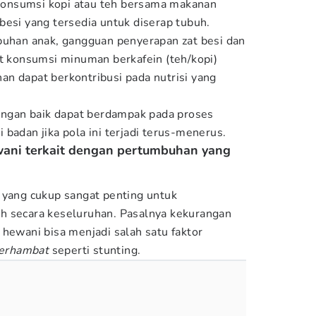
onsumsi kopi atau teh bersama makanan
besi yang tersedia untuk diserap tubuh.
buhan anak, gangguan penyerapan zat besi dan
at konsumsi minuman berkafein (teh/kopi)
n dapat berkontribusi pada nutrisi yang
dengan baik dapat berdampak pada proses
 badan jika pola ini terjadi terus-menerus.
wani terkait dengan pertumbuhan yang
 yang cukup sangat penting untuk
h secara keseluruhan. Pasalnya kekurangan
 hewani bisa menjadi salah satu faktor
erhambat
seperti stunting.