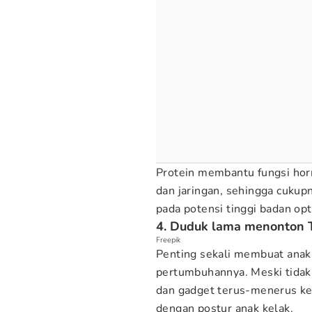
Protein membantu fungsi hor
dan jaringan, sehingga cukup
pada potensi tinggi badan op
4. Duduk lama menonton 
Freepik
Penting sekali membuat anak t
pertumbuhannya. Meski tida
dan gadget terus-menerus ke 
dengan postur anak kelak.