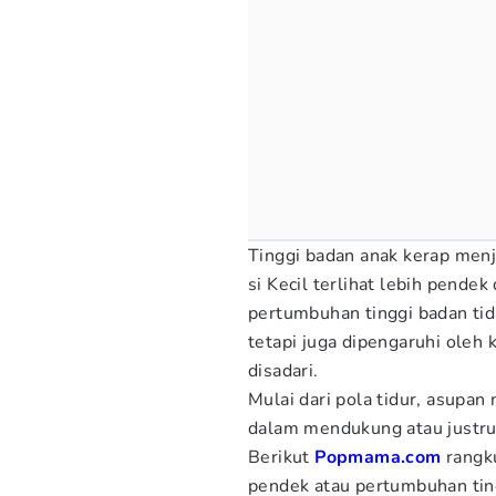
Tinggi badan anak kerap menj
si Kecil terlihat lebih pende
pertumbuhan tinggi badan tid
tetapi juga dipengaruhi oleh 
disadari.
Mulai dari pola tidur, asupan
dalam mendukung atau justr
Berikut
Popmama.com
rangk
pendek atau pertumbuhan ting