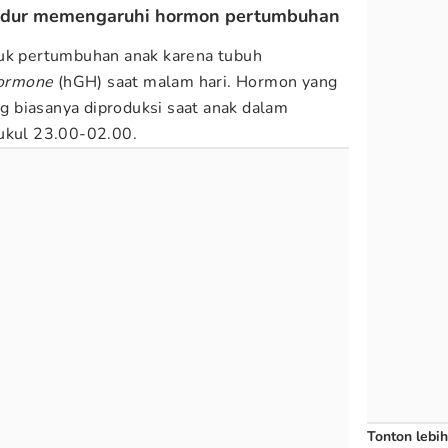
tidur memengaruhi hormon pertumbuhan
tuk pertumbuhan anak karena tubuh
ormone
(hGH) saat malam hari. Hormon yang
 biasanya diproduksi saat anak dalam
pukul 23.00-02.00.
Tonton lebih