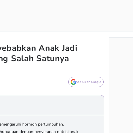
yebabkan Anak Jadi
ng Salah Satunya
Add Us on Google
memengaruhi hormon pertumbuhan.
hubungan dengan penyerapan nutrisi anak.