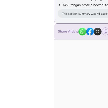
Kekurangan protein hewani te
This section summary was AI-assist
Share Article