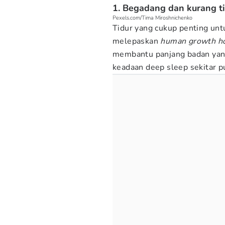
1. Begadang dan kurang 
Pexels.com/Tima Miroshnichenko
Tidur yang cukup penting un
melepaskan
human growth h
membantu panjang badan yang
keadaan deep sleep sekitar 