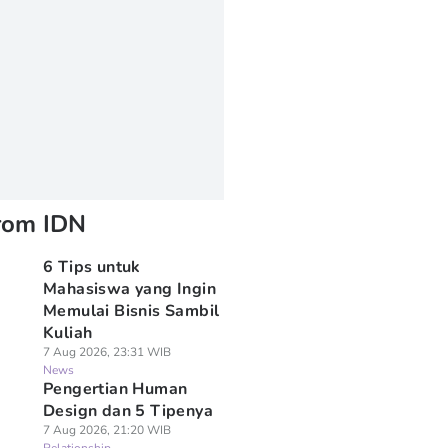
rom IDN
6 Tips untuk
Mahasiswa yang Ingin
Memulai Bisnis Sambil
Kuliah
7 Aug 2026, 23:31 WIB
News
Pengertian Human
Design dan 5 Tipenya
7 Aug 2026, 21:20 WIB