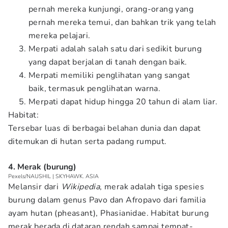
pernah mereka kunjungi, orang-orang yang
pernah mereka temui, dan bahkan trik yang telah
mereka pelajari.
Merpati adalah salah satu dari sedikit burung
yang dapat berjalan di tanah dengan baik.
Merpati memiliki penglihatan yang sangat
baik, termasuk penglihatan warna.
Merpati dapat hidup hingga 20 tahun di alam liar.
Habitat:
Tersebar luas di berbagai belahan dunia dan dapat
ditemukan di hutan serta padang rumput.
4. Merak (burung)
Pexels/NAUSHIL | SKYHAWK. ASIA
Melansir dari
Wikipedia
, merak adalah tiga spesies
burung dalam genus Pavo dan Afropavo dari familia
ayam hutan (pheasant), Phasianidae. Habitat burung
merak berada di dataran rendah sampai tempat-