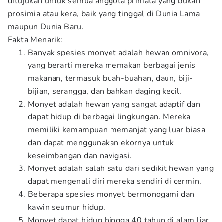
ditujukan untuk semua anggota primata yang bukan
prosimia atau kera, baik yang tinggal di Dunia Lama
maupun Dunia Baru.
Fakta Menarik:
Banyak spesies monyet adalah hewan omnivora,
yang berarti mereka memakan berbagai jenis
makanan, termasuk buah-buahan, daun, biji-
bijian, serangga, dan bahkan daging kecil.
Monyet adalah hewan yang sangat adaptif dan
dapat hidup di berbagai lingkungan. Mereka
memiliki kemampuan memanjat yang luar biasa
dan dapat menggunakan ekornya untuk
keseimbangan dan navigasi.
Monyet adalah salah satu dari sedikit hewan yang
dapat mengenali diri mereka sendiri di cermin.
Beberapa spesies monyet bermonogami dan
kawin seumur hidup.
Monyet dapat hidup hingga 40 tahun di alam liar.