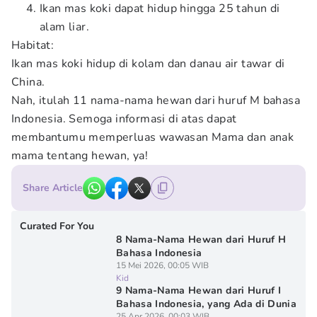
Ikan mas koki dapat hidup hingga 25 tahun di
alam liar.
Habitat:
Ikan mas koki hidup di kolam dan danau air tawar di
China.
Nah, itulah 11 nama-nama hewan dari huruf M bahasa
Indonesia. Semoga informasi di atas dapat
membantumu memperluas wawasan Mama dan anak
mama tentang hewan, ya!
Share Article
Curated For You
8 Nama-Nama Hewan dari Huruf H
Bahasa Indonesia
15 Mei 2026, 00:05 WIB
Kid
9 Nama-Nama Hewan dari Huruf I
Bahasa Indonesia, yang Ada di Dunia
25 Apr 2026, 00:03 WIB