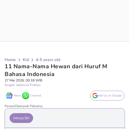
Home
Kid
4-5 years old
11 Nama-Nama Hewan dari Huruf M
Bahasa Indonesia
27 Mei 2026, 00:18 WIB
Angeli Valencia Pratiwi
News
Channel
Add Us on Google
Pexels/Oleksandr Pidvalnyi
Intinya Sih