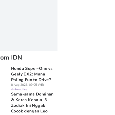
rom IDN
Honda Super-One vs
Geely EX2: Mana
Paling Fun to Drive?
8 Aug 2026, 09:05 WIB
Automotive
Sama-sama Dominan
& Keras Kepala, 3
Zodiak Ini Nggak
Cocok dengan Leo