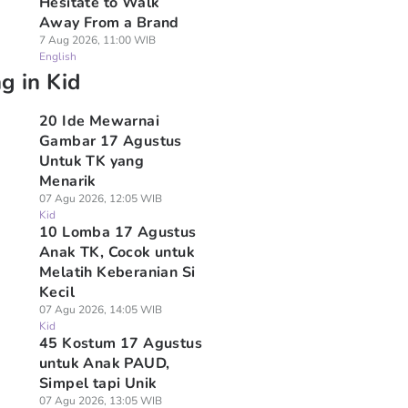
Hesitate to Walk
Away From a Brand
7 Aug 2026, 11:00 WIB
English
g in Kid
20 Ide Mewarnai
Gambar 17 Agustus
Untuk TK yang
Menarik
07 Agu 2026, 12:05 WIB
Kid
10 Lomba 17 Agustus
Anak TK, Cocok untuk
Melatih Keberanian Si
Kecil
07 Agu 2026, 14:05 WIB
Kid
45 Kostum 17 Agustus
untuk Anak PAUD,
Simpel tapi Unik
07 Agu 2026, 13:05 WIB