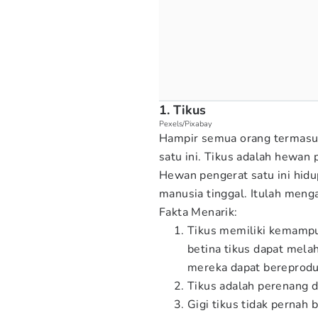
1. Tikus
Pexels/Pixabay
Hampir semua orang termasu
satu ini. Tikus adalah hewan
Hewan pengerat satu ini hid
manusia tinggal. Itulah menga
Fakta Menarik:
Tikus memiliki kemampu
betina tikus dapat mela
mereka dapat bereprodu
Tikus adalah perenang d
Gigi tikus tidak pernah