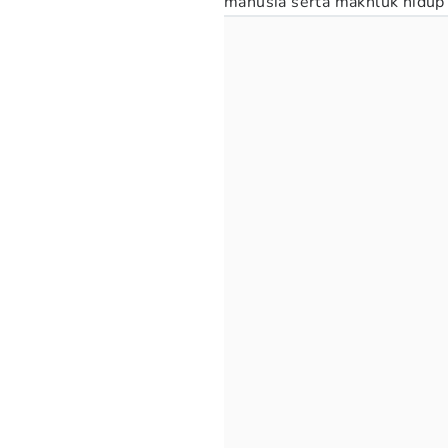
manusia serta makhluk hidup 