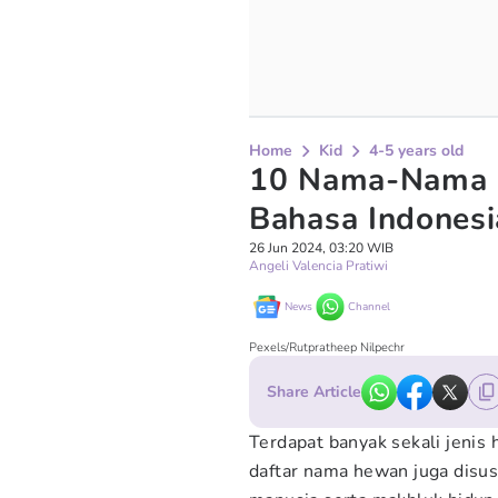
Home
Kid
4-5 years old
10 Nama-Nama H
Bahasa Indonesi
26 Jun 2024, 03:20 WIB
Angeli Valencia Pratiwi
News
Channel
Pexels/Rutpratheep Nilpechr
Share Article
Terdapat banyak sekali jenis 
daftar nama hewan juga disus