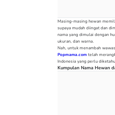
Masing-masing hewan memili
supaya mudah diingat dan dim
nama yang dimulai dengan hur
ukuran, dan warna.
Nah, untuk menambah wawasa
Popmama.com
telah merang
Indonesia yang perlu diketahu
Kumpulan Nama Hewan da