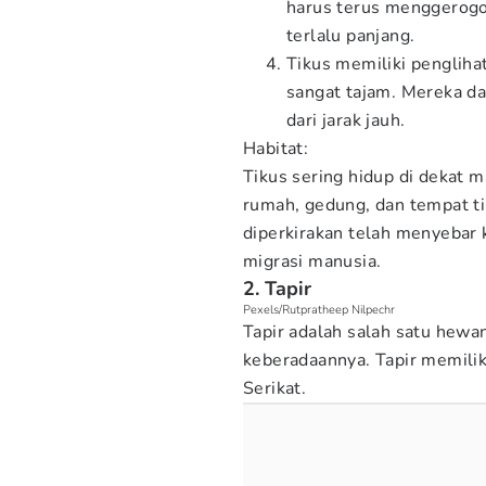
harus terus menggerogo
terlalu panjang.
Tikus memiliki pengliha
sangat tajam. Mereka d
dari jarak jauh.
Habitat:
Tikus sering hidup di dekat 
rumah, gedung, dan tempat tin
diperkirakan telah menyebar 
migrasi manusia.
2. Tapir
Pexels/Rutpratheep Nilpechr
Tapir adalah salah satu hew
keberadaannya. Tapir memiliki
Serikat.