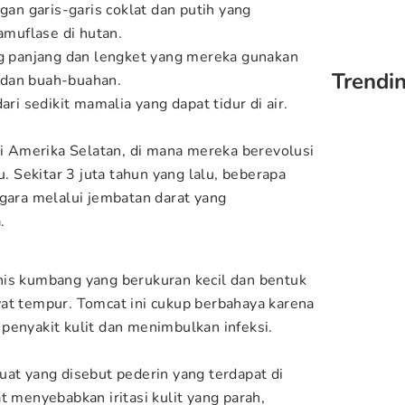
ngan garis-garis coklat dan putih yang
muflase di hutan.
ng panjang dan lengket yang mereka gunakan
Trendin
 dan buah-buahan.
ari sedikit mamalia yang dapat tidur di air.
ari Amerika Selatan, di mana mereka berevolusi
u. Sekitar 3 juta tahun yang lalu, beberapa
ggara melalui jembatan darat yang
.
nis kumbang yang berukuran kecil dan bentuk
at tempur. Tomcat ini cukup berbahaya karena
penyakit kulit dan menimbulkan infeksi.
uat yang disebut pederin yang terdapat di
t menyebabkan iritasi kulit yang parah,