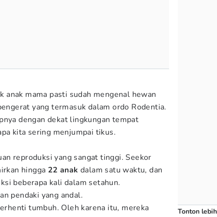
k anak mama pasti sudah mengenal hewan
 pengerat yang termasuk dalam ordo Rodentia.
upnya dengan dekat lingkungan tempat
pa kita sering menjumpai tikus.
an reproduksi yang sangat tinggi. Seekor
hirkan hingga
22 anak
dalam satu waktu, dan
ksi beberapa kali dalam setahun.
an pendaki yang andal.
 berhenti tumbuh. Oleh karena itu, mereka
Tonton lebih