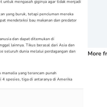
t untuk mengasah giginya agar tidak menjadi
tan yang buruk, tetapi penciuman mereka
apat mendeteksi bau makanan dan predator
manusia dan dapat ditemukan di
ggal lainnya. Tikus berasal dari Asia dan
ke seluruh dunia melalui perdagangan dan
More f
an mamalia yang terancam punah
 4 spesies, tiga di antaranya di Amerika