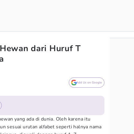
ewan dari Huruf T
a
Add Us on Google
hewan yang ada di dunia. Oleh karena itu
un sesuai urutan alfabet seperti halnya nama